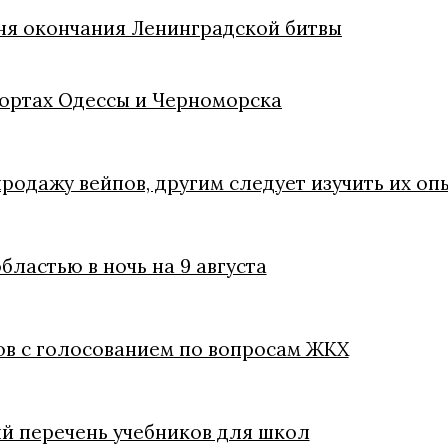
Дня окончания Ленинградской битвы
портах Одессы и Черноморска
родажу вейпов, другим следует изучить их оп
ластью в ночь на 9 августа
в с голосованием по вопросам ЖКХ
 перечень учебников для школ