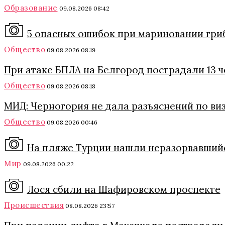
Образование
09.08.2026 08:42
5 опасных ошибок при мариновании грибо
Общество
09.08.2026 08:19
При атаке БПЛА на Белгород пострадали 13 
Общество
09.08.2026 08:18
МИД: Черногория не дала разъяснений по ви
Общество
09.08.2026 00:46
На пляже Турции нашли неразорвавший
Мир
09.08.2026 00:22
Лося сбили на Шафировском проспекте
Происшествия
08.08.2026 23:57