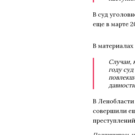
В суд уголовн
еще в марте 2
В материалах 
Случаи, 
году суд
повлекше
давности
В Ленобласти
совершили еще
преступлений 
Подпишитесь н