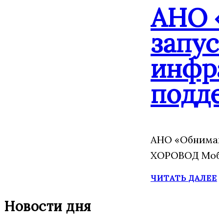
АНО 
запу
инфр
подд
АНО «Обнимаю
ХОРОВОД Моба
ЧИТАТЬ ДАЛЕЕ
Новости дня