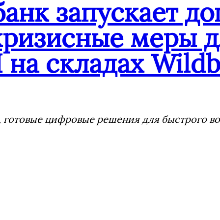
банк запускает д
кризисные меры д
 на складах Wildb
 готовые цифровые решения для быстрого воз