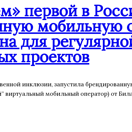
» первой в Росс
нную мобильную с
на для регулярно
ых проектов
венной инклюзии, запустила брендированну
 виртуальный мобильный оператор) от Била