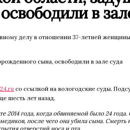
освободили в зал
овному делу в отношении 37-летней женщины
24.ru
со ссылкой на вологодские суды. Подс
ще шесть лет назад.
е 2014 года, когда обвиняемой было 24 года.
медиков, после чего она убила сына. Смерть
рытия отверстий носа и рта.