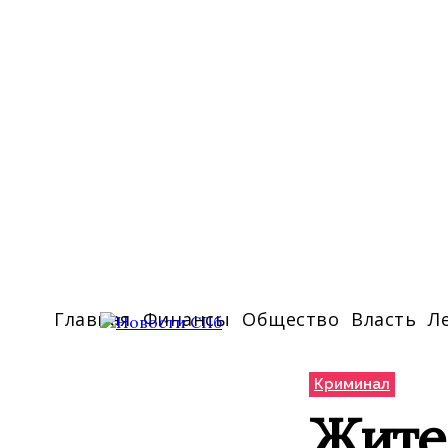
Главная
Финансы
Общество
Власть
Л
Криминал
Жите