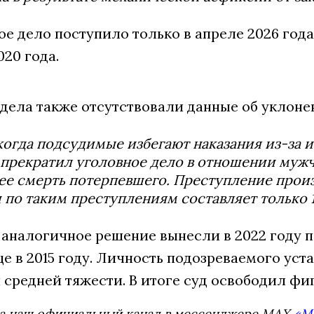
ое дело поступило только в апреле 2026 года
020 года.
дела также отсутствовали данные об уклоне
когда подсудимые избегают наказания из-за ис
 прекратил уголовное дело в отношении мужч
е смерть потерпевшего. Преступление произош
 по таким преступлениям составляет только 1
 аналогичное решение вынесли в 2022 году п
 в 2015 году. Личность подозреваемого уста
средней тяжести. В итоге суд освободил фиг
а наш официальный канал в мессенджере MAX
«М