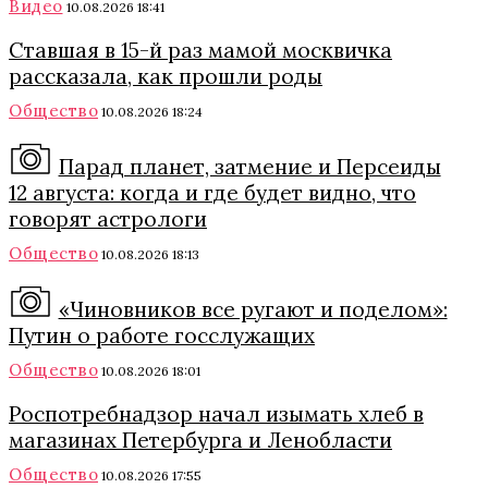
Видео
10.08.2026 18:41
Ставшая в 15-й раз мамой москвичка
рассказала, как прошли роды
Общество
10.08.2026 18:24
Парад планет, затмение и Персеиды
12 августа: когда и где будет видно, что
говорят астрологи
Общество
10.08.2026 18:13
«Чиновников все ругают и поделом»:
Путин о работе госслужащих
Общество
10.08.2026 18:01
Роспотребнадзор начал изымать хлеб в
магазинах Петербурга и Ленобласти
Общество
10.08.2026 17:55