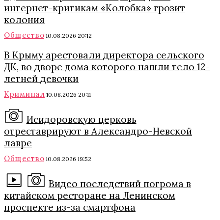
интернет-критикам «Колобка» грозит
колония
Общество
10.08.2026 20:12
В Крыму арестовали директора сельского
ДК, во дворе дома которого нашли тело 12-
летней девочки
Криминал
10.08.2026 20:11
Исидоровскую церковь
отреставрируют в Александро-Невской
лавре
Общество
10.08.2026 19:52
Видео последствий погрома в
китайском ресторане на Ленинском
проспекте из-за смартфона