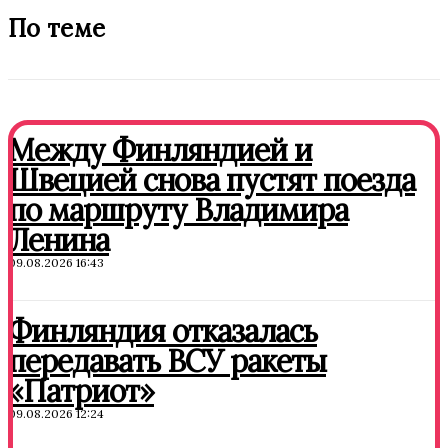
По теме
Между Финляндией и
Швецией снова пустят поезда
по маршруту Владимира
Ленина
09.08.2026 16:43
Финляндия отказалась
передавать ВСУ ракеты
«Патриот»
09.08.2026 12:24