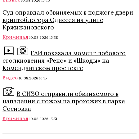
10.08.2026 16:43
Суд оправдал обвиняемых в поджоге двери
криптоблогера Одиссея на улице
Кржижановского
Криминал
10.08.2026 16:38
ГАИ показала момент лобового
столкновения «Рено» и «Шкоды» на
Комендантском проспекте
Видео
10.08.2026 16:15
В СИЗО отправили обвиняемого в
нападении с ножом на прохожих в парке
Сосновка
Криминал
10.08.2026 15:51