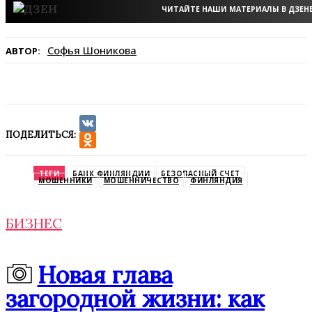
ЧИТАЙТЕ НАШИ МАТЕРИАЛЫ В ДЗЕН
Софья Шоникова
АВТОР:
ПОДЕЛИТЬСЯ:
VK
Odnoklassniki
ТЕГИ
БАНК ФИНЛЯНДИИ
БЕЗОПАСНЫЙ СЧЕТ
МОШЕННИКИ
МОШЕННИЧЕСТВО
ФИНЛЯНДИЯ
БИЗНЕС
Новая глава
загородной жизни: как