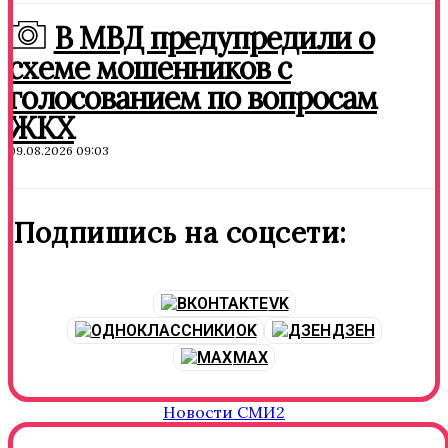
В МВД предупредили о
схеме мошенников с
голосованием по вопросам
ЖКХ
09.08.2026 09:03
Подпишись на соцсети:
VK
OK
ДЗЕН
MAX
Новости СМИ2