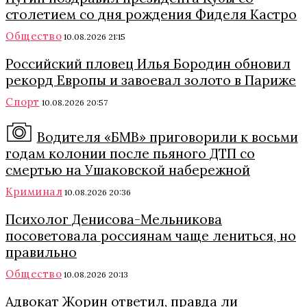
столетием со дня рождения Фиделя Кастро
Общество
10.08.2026 21:15
Российский пловец Илья Бородин обновил
рекорд Европы и завоевал золото в Париже
Спорт
10.08.2026 20:57
Водителя «БМВ» приговорили к восьми
годам колонии после пьяного ДТП со
смертью на Ушаковской набережной
Криминал
10.08.2026 20:36
Психолог Денисова-Мельникова
посоветовала россиянам чаще лениться, но
правильно
Общество
10.08.2026 20:13
Адвокат Жорин ответил, правда ли