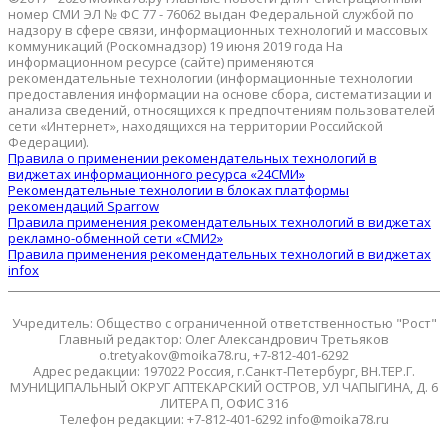
номер СМИ ЭЛ № ФС 77 - 76062 выдан Федеральной службой по
надзору в сфере связи, информационных технологий и массовых
коммуникаций (Роскомнадзор) 19 июня 2019 года На
информационном ресурсе (сайте) применяются
рекомендательные технологии (информационные технологии
предоставления информации на основе сбора, систематизации и
анализа сведений, относящихся к предпочтениям пользователей
сети «Интернет», находящихся на территории Российской
Федерации).
Правила о применении рекомендательных технологий в
виджетах информационного ресурса «24СМИ»
Рекомендательные технологии в блоках платформы
рекомендаций Sparrow
Правила применения рекомендательных технологий в виджетах
рекламно-обменной сети «СМИ2»
Правила применения рекомендательных технологий в виджетах
infox
Учредитель: Общество с ограниченной ответственностью "Рост"
Главный редактор: Олег Александрович Третьяков
o.tretyakov@moika78.ru, +7-812-401-6292
Адрес редакции: 197022 Россия, г.Санкт-Петербург, ВН.ТЕР.Г.
МУНИЦИПАЛЬНЫЙ ОКРУГ АПТЕКАРСКИЙ ОСТРОВ, УЛ ЧАПЫГИНА, Д. 6
ЛИТЕРА П, ОФИС 316
Телефон редакции: +7-812-401-6292 info@moika78.ru