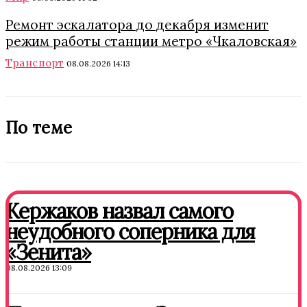
Ремонт эскалатора до декабря изменит
режим работы станции метро «Чкаловская»
Транспорт
08.08.2026 14:13
По теме
Кержаков назвал самого
неудобного соперника для
«Зенита»
08.08.2026 13:09