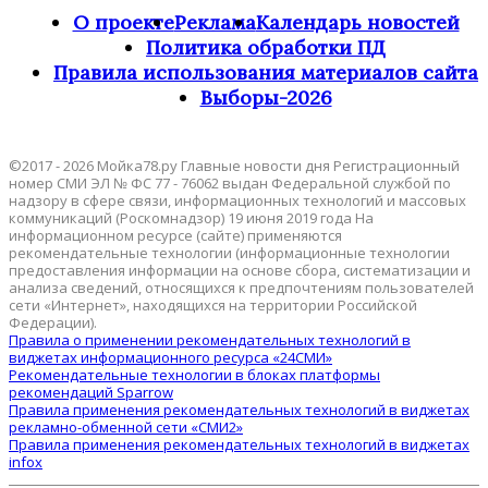
О проекте
Реклама
Календарь новостей
Политика обработки ПД
Правила использования материалов сайта
Выборы-2026
©2017 - 2026 Мойка78.ру Главные новости дня Регистрационный
номер СМИ ЭЛ № ФС 77 - 76062 выдан Федеральной службой по
надзору в сфере связи, информационных технологий и массовых
коммуникаций (Роскомнадзор) 19 июня 2019 года На
информационном ресурсе (сайте) применяются
рекомендательные технологии (информационные технологии
предоставления информации на основе сбора, систематизации и
анализа сведений, относящихся к предпочтениям пользователей
сети «Интернет», находящихся на территории Российской
Федерации).
Правила о применении рекомендательных технологий в
виджетах информационного ресурса «24СМИ»
Рекомендательные технологии в блоках платформы
рекомендаций Sparrow
Правила применения рекомендательных технологий в виджетах
рекламно-обменной сети «СМИ2»
Правила применения рекомендательных технологий в виджетах
infox