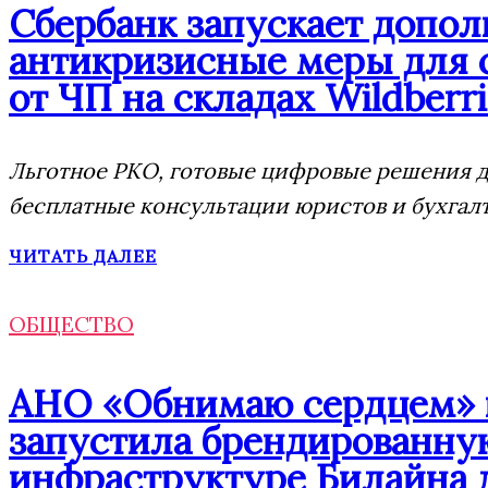
Сбербанк запускает допо
антикризисные меры для 
от ЧП на складах Wildberri
Льготное РКО, готовые цифровые решения дл
бесплатные консультации юристов и бухгал
ЧИТАТЬ ДАЛЕЕ
ОБЩЕСТВО
АНО «Обнимаю сердцем» п
запустила брендированну
инфраструктуре Билайна 