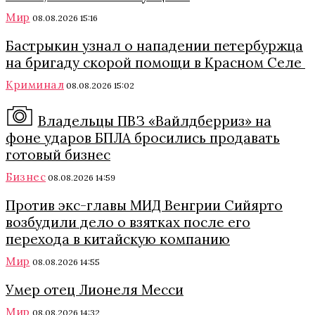
Мир
08.08.2026 15:16
Бастрыкин узнал о нападении петербуржца
на бригаду скорой помощи в Красном Селе
Криминал
08.08.2026 15:02
Владельцы ПВЗ «Вайлдберриз» на
фоне ударов БПЛА бросились продавать
готовый бизнес
Бизнес
08.08.2026 14:59
Против экс-главы МИД Венгрии Сийярто
возбудили дело о взятках после его
перехода в китайскую компанию
Мир
08.08.2026 14:55
Умер отец Лионеля Месси
Мир
08.08.2026 14:32