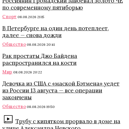
Россиянин Громадский завоевал золото ЧЕ
по современному пятиборью
Спорт
08.08.2026 21:15
В Петербурге на один день потеплеет,
далее — снова дожди
Общество
08.08.2026 20:41
Рак простаты Джо Байдена
распространился на кости
Мир
08.08.2026 20:22
Девочка из США с «маской Бэтмена» уедет
из России 13 августа — все операции
закончены
Общество
08.08.2026 19:50
Трубу с кипятком прорвало в доме на
улице Александра Невского