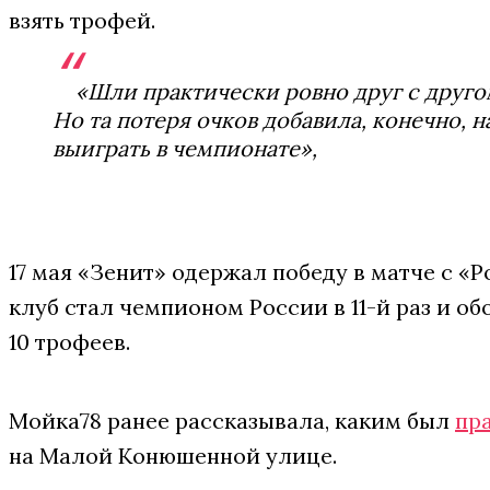
взять трофей.
«Шли практически ровно друг с друго
Но та потеря очков добавила, конечно, 
выиграть в чемпионате»,
17 мая «Зенит» одержал победу в матче с «Р
клуб стал чемпионом России в 11-й раз и о
10 трофеев.
Мойка78 ранее рассказывала, каким был
пр
на Малой Конюшенной улице.