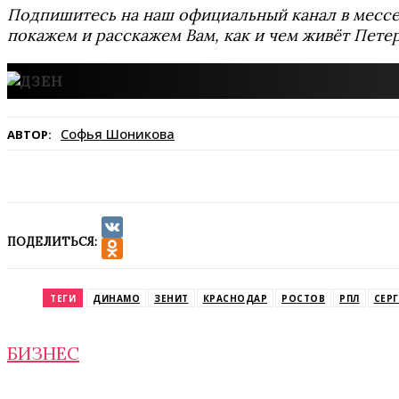
Подпишитесь на наш официальный канал в мес
покажем и расскажем Вам, как и чем живёт Петер
Софья Шоникова
АВТОР:
ПОДЕЛИТЬСЯ:
VK
Odnoklassniki
ТЕГИ
ДИНАМО
ЗЕНИТ
КРАСНОДАР
РОСТОВ
РПЛ
СЕРГ
БИЗНЕС