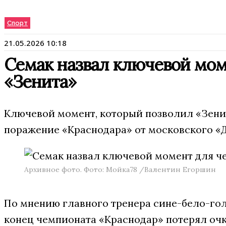
Спорт
21.05.2026 10:18
Семак назвал ключевой мом
«Зенита»
Ключевой момент, который позволил «Зенит
поражение «Краснодара» от московского «
Архивное фото. Фото: Мойка78 /Валентин Егоршин
По мнению главного тренера сине-бело-гол
конец чемпионата «Краснодар» потерял очк