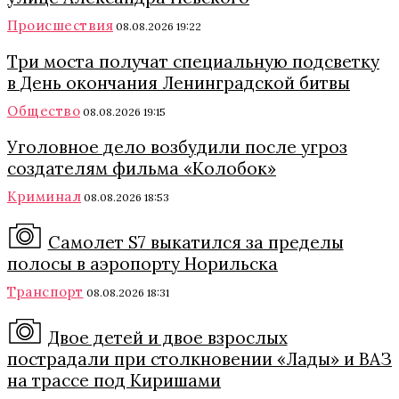
Происшествия
08.08.2026 19:22
Три моста получат специальную подсветку
в День окончания Ленинградской битвы
Общество
08.08.2026 19:15
Уголовное дело возбудили после угроз
создателям фильма «Колобок»
Криминал
08.08.2026 18:53
Самолет S7 выкатился за пределы
полосы в аэропорту Норильска
Транспорт
08.08.2026 18:31
Двое детей и двое взрослых
пострадали при столкновении «Лады» и ВАЗ
на трассе под Киришами