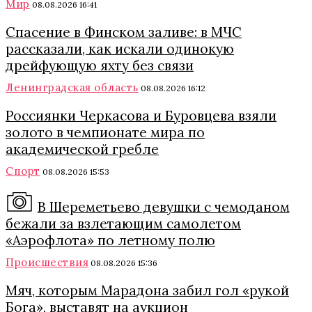
Мир
08.08.2026 16:41
Спасение в Финском заливе: в МЧС
рассказали, как искали одинокую
дрейфующую яхту без связи
Ленинградская область
08.08.2026 16:12
Россиянки Черкасова и Буровцева взяли
золото в чемпионате мира по
академической гребле
Спорт
08.08.2026 15:53
В Шереметьево девушки с чемоданом
бежали за взлетающим самолетом
«Аэрофлота» по летному полю
Происшествия
08.08.2026 15:36
Мяч, которым Марадона забил гол «рукой
Бога», выставят на аукцион