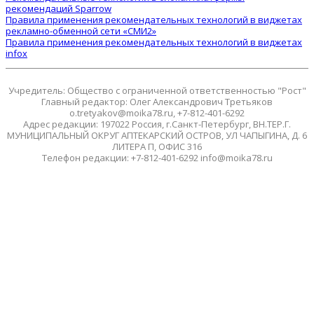
рекомендаций Sparrow
Правила применения рекомендательных технологий в виджетах
рекламно-обменной сети «СМИ2»
Правила применения рекомендательных технологий в виджетах
infox
Учредитель: Общество с ограниченной ответственностью "Рост"
Главный редактор: Олег Александрович Третьяков
o.tretyakov@moika78.ru, +7-812-401-6292
Адрес редакции: 197022 Россия, г.Санкт-Петербург, ВН.ТЕР.Г.
МУНИЦИПАЛЬНЫЙ ОКРУГ АПТЕКАРСКИЙ ОСТРОВ, УЛ ЧАПЫГИНА, Д. 6
ЛИТЕРА П, ОФИС 316
Телефон редакции: +7-812-401-6292 info@moika78.ru