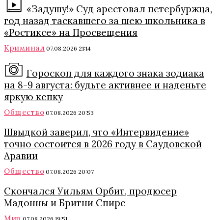
«Задушу!» Суд арестовал петербуржца,
год назад таскавшего за шею школьника в
«Ростиксе» на Просвещения
Криминал
07.08.2026 21:14
Гороскоп для каждого знака зодиака
на 8-9 августа: будьте активнее и наденьте
яркую кепку
Общество
07.08.2026 20:53
Швыдкой заверил, что «Интервидение»
точно состоится в 2026 году в Саудовской
Аравии
Общество
07.08.2026 20:07
Скончался Уильям Орбит, продюсер
Мадонны и Бритни Спирс
Мир
07.08.2026 19:51