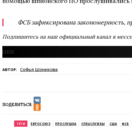
помощью шпионского ПО прослушивались их
ФСБ зафиксирована закономерность, п
Подпишитесь на наш официальный канал в мес
Софья Шоникова
АВТОР:
ПОДЕЛИТЬСЯ:
VK
Odnoklassniki
ТЕГИ
ЕВРОСОЮЗ
ПРОСЛУШКА
СПЕЦСЛУЖБЫ
США
ФСБ