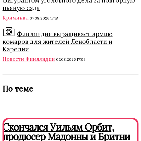
фигурантом уголовного дела за повторную
пьяную езда
Криминал
07.08.2026 17:18
Финляндия выращивает армию
комаров для жителей Ленобласти и
Карелии
Новости Финляндии
07.08.2026 17:03
По теме
Скончался Уильям Орбит,
продюсер Мадонны и Бритни