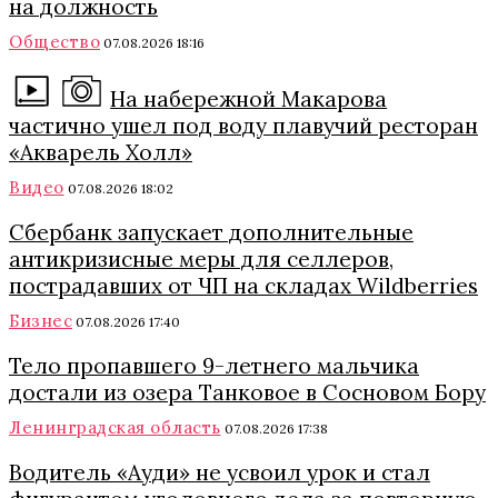
на должность
Общество
07.08.2026 18:16
На набережной Макарова
частично ушел под воду плавучий ресторан
«Акварель Холл»
Видео
07.08.2026 18:02
Сбербанк запускает дополнительные
антикризисные меры для селлеров,
пострадавших от ЧП на складах Wildberries
Бизнес
07.08.2026 17:40
Тело пропавшего 9-летнего мальчика
достали из озера Танковое в Сосновом Бору
Ленинградская область
07.08.2026 17:38
Водитель «Ауди» не усвоил урок и стал