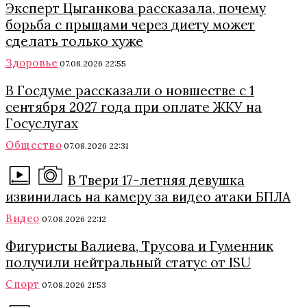
Эксперт Цыганкова рассказала, почему
борьба с прыщами через диету может
сделать только хуже
Здоровье
07.08.2026 22:55
В Госдуме рассказали о новшестве с 1
сентября 2027 года при оплате ЖКУ на
Госуслугах
Общество
07.08.2026 22:31
В Твери 17-летняя девушка
извинилась на камеру за видео атаки БПЛА
Видео
07.08.2026 22:12
Фигуристы Валиева, Трусова и Гуменник
получили нейтральный статус от ISU
Спорт
07.08.2026 21:53