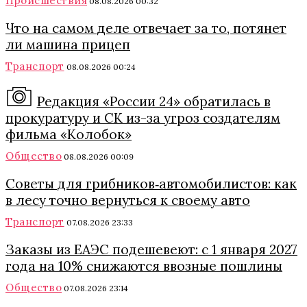
Происшествия
08.08.2026 00:32
Что на самом деле отвечает за то, потянет
ли машина прицеп
Транспорт
08.08.2026 00:24
Редакция «России 24» обратилась в
прокуратуру и СК из-за угроз создателям
фильма «Колобок»
Общество
08.08.2026 00:09
Советы для грибников‑автомобилистов: как
в лесу точно вернуться к своему авто
Транспорт
07.08.2026 23:33
Заказы из ЕАЭС подешевеют: с 1 января 2027
года на 10% снижаются ввозные пошлины
Общество
07.08.2026 23:14