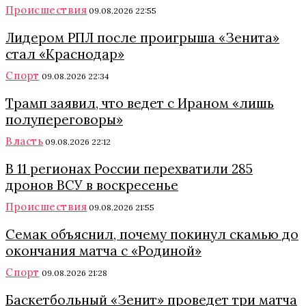
Происшествия
09.08.2026 22:55
Лидером РПЛ после проигрыша «Зенита»
стал «Краснодар»
Спорт
09.08.2026 22:34
Трамп заявил, что ведет с Ираном «лишь
полупереговоры»
Власть
09.08.2026 22:12
В 11 регионах России перехватили 285
дронов ВСУ в воскресенье
Происшествия
09.08.2026 21:55
Семак объяснил, почему покинул скамью до
окончания матча с «Родиной»
Спорт
09.08.2026 21:28
Баскетбольный «Зенит» проведет три матча