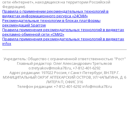
сети «Интернет», находящихся на территории Российской
Федерации).
Правила о применении рекомендательных технологий в
виджетах информационного ресурса «24СМИ»
Рекомендательные технологии в блоках платформы
рекомендаций Sparrow
Правила применения рекомендательных технологий в виджетах
рекламно-обменной сети «СМИ2»
Правила применения рекомендательных технологий в виджетах
infox
Учредитель: Общество с ограниченной ответственностью "Рост"
Главный редактор: Олег Александрович Третьяков
o.tretyakov@moika78.ru, +7-812-401-6292
Адрес редакции: 197022 Россия, г.Санкт-Петербург, ВН.ТЕР.Г.
МУНИЦИПАЛЬНЫЙ ОКРУГ АПТЕКАРСКИЙ ОСТРОВ, УЛ ЧАПЫГИНА, Д. 6
ЛИТЕРА П, ОФИС 316
Телефон редакции: +7-812-401-6292 info@moika78.ru