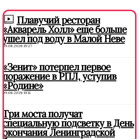
Плавучий ресторан
«Акварель Холл» еще больше
ушел под воду в Малой Неве
09.08.2026 19:27
«Зенит» потерпел первое
поражение в РПЛ, уступив
«Родине»
09.08.2026 19:11
Три моста получат
специальную подсветку в День
окончания Ленинградской