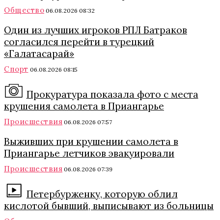
Общество
06.08.2026 08:32
Один из лучших игроков РПЛ Батраков
согласился перейти в турецкий
«Галатасарай»
Спорт
06.08.2026 08:15
Прокуратура показала фото с места
крушения самолета в Приангарье
Происшествия
06.08.2026 07:57
Выживших при крушении самолета в
Приангарье летчиков эвакуировали
Происшествия
06.08.2026 07:39
Петербурженку, которую облил
кислотой бывший, выписывают из больницы