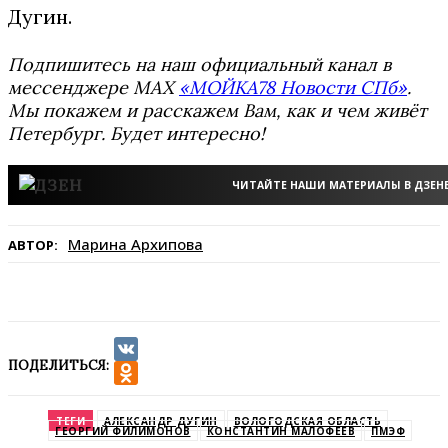
Дугин.
Подпишитесь на наш официальный канал в
мессенджере MAX
«МОЙКА78 Новости СПб»
.
Мы покажем и расскажем Вам, как и чем живёт
Петербург. Будет интересно!
ЧИТАЙТЕ НАШИ МАТЕРИАЛЫ В ДЗЕН
Марина Архипова
АВТОР:
ПОДЕЛИТЬСЯ:
VK
Odnoklassniki
ТЕГИ
АЛЕКСАНДР ДУГИН
ВОЛОГОДСКАЯ ОБЛАСТЬ
ГЕОРГИЙ ФИЛИМОНОВ
КОНСТАНТИН МАЛОФЕЕВ
ПМЭФ