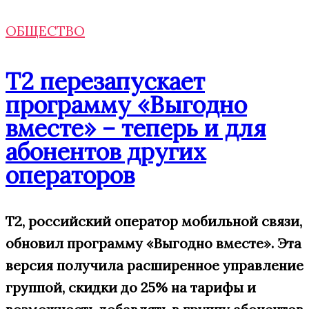
ОБЩЕСТВО
Т2 перезапускает
программу «Выгодно
вместе» – теперь и для
абонентов других
операторов
T2, российский оператор мобильной связи,
обновил
программу
«Выгодно вместе»
.
Эта
версия получила
расширенн
ое
управление
группой,
скидки
до 25% на тарифы
и