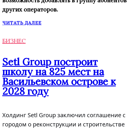
возможность добавлять в
группу
абонентов
других операторов.
ЧИТАТЬ ДАЛЕЕ
БИЗНЕС
Setl Group построит
школу на 825 мест на
Васильевском острове к
2028 году
Холдинг Setl Group заключил соглашение с
городом о реконструкции и строительстве