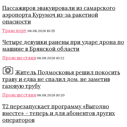
Пассажиров эвакуировали из самарского
аэропорта Курумоч из-за ракетной
опасности
Транспорт
06.08.2026 10:25
Четыре девушки ранены при ударе дрона по
машине в Брянской области
Происшествия
06.08.2026 10:22
Житель Подмосковья решил покосить
траву и едва не спалил дом, не заметив
газовую трубу
Происшествия
06.08.2026 10:20
Т2 перезапускает программу «Выгодно
вместе» – теперь и для абонентов других
операторов