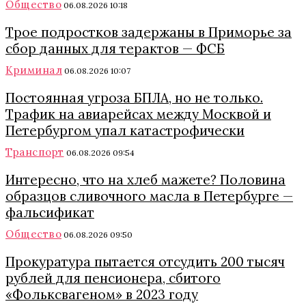
Общество
06.08.2026 10:18
Трое подростков задержаны в Приморье за
сбор данных для терактов — ФСБ
Криминал
06.08.2026 10:07
Постоянная угроза БПЛА, но не только.
Трафик на авиарейсах между Москвой и
Петербургом упал катастрофически
Транспорт
06.08.2026 09:54
Интересно, что на хлеб мажете? Половина
образцов сливочного масла в Петербурге —
фальсификат
Общество
06.08.2026 09:50
Прокуратура пытается отсудить 200 тысяч
рублей для пенсионера, сбитого
«Фольксвагеном» в 2023 году