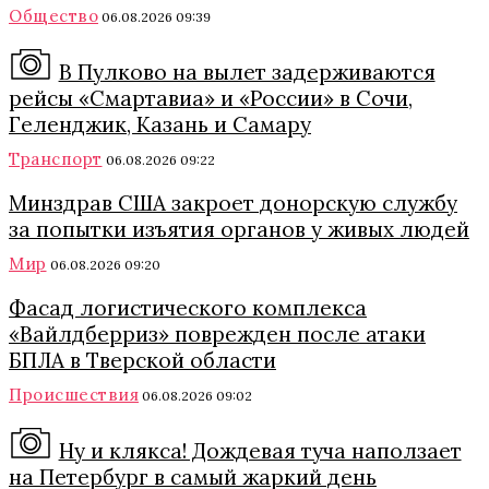
Общество
06.08.2026 09:39
В Пулково на вылет задерживаются
рейсы «Смартавиа» и «России» в Сочи,
Геленджик, Казань и Самару
Транспорт
06.08.2026 09:22
Минздрав США закроет донорскую службу
за попытки изъятия органов у живых людей
Мир
06.08.2026 09:20
Фасад логистического комплекса
«Вайлдберриз» поврежден после атаки
БПЛА в Тверской области
Происшествия
06.08.2026 09:02
Ну и клякса! Дождевая туча наползает
на Петербург в самый жаркий день