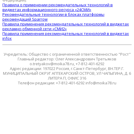
Федерации).
Правила о применении рекомендательных технологий в
виджетах информационного ресурса «24СМИ»
Рекомендательные технологии в блоках платформы
рекомендаций Sparrow
Правила применения рекомендательных технологий в виджетах
рекламно-обменной сети «СМИ2»
Правила применения рекомендательных технологий в виджетах
infox
Учредитель: Общество с ограниченной ответственностью "Рост"
Главный редактор: Олег Александрович Третьяков
o.tretyakov@moika78.ru, +7-812-401-6292
Адрес редакции: 197022 Россия, г.Санкт-Петербург, ВН.ТЕР.Г.
МУНИЦИПАЛЬНЫЙ ОКРУГ АПТЕКАРСКИЙ ОСТРОВ, УЛ ЧАПЫГИНА, Д. 6
ЛИТЕРА П, ОФИС 316
Телефон редакции: +7-812-401-6292 info@moika78.ru