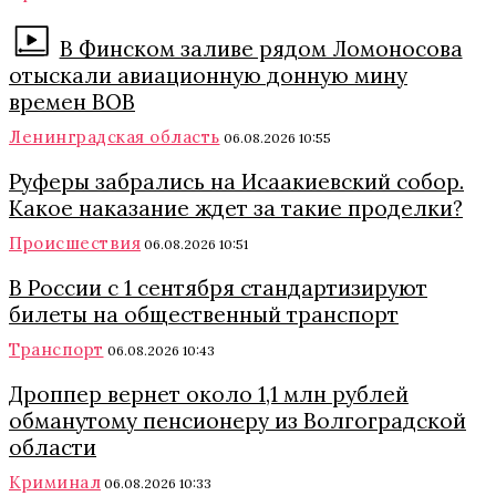
В Финском заливе рядом Ломоносова
отыскали авиационную донную мину
времен ВОВ
Ленинградская область
06.08.2026 10:55
Руферы забрались на Исаакиевский собор.
Какое наказание ждет за такие проделки?
Происшествия
06.08.2026 10:51
В России с 1 сентября стандартизируют
билеты на общественный транспорт
Транспорт
06.08.2026 10:43
Дроппер вернет около 1,1 млн рублей
обманутому пенсионеру из Волгоградской
области
Криминал
06.08.2026 10:33