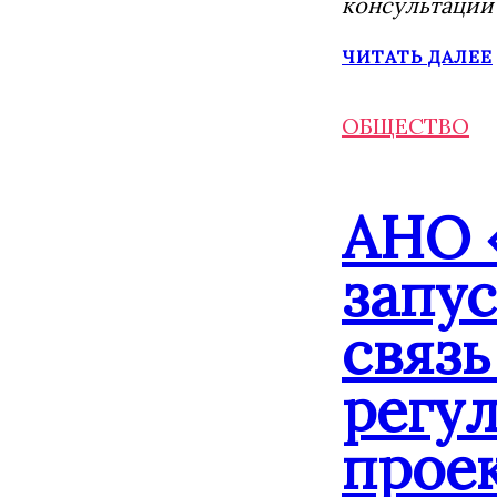
консультации
ЧИТАТЬ ДАЛЕЕ
ОБЩЕСТВО
АНО 
запу
связь
регу
прое