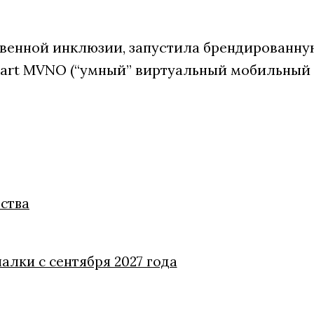
венной инклюзии, запустила брендированну
art MVNO (“умный” виртуальный мобильный
ства
алки с сентября 2027 года