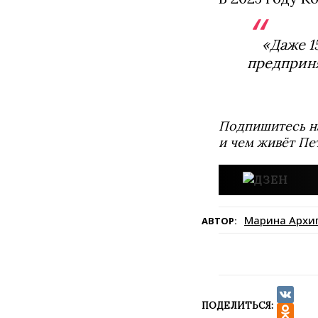
«Даже 1
предприня
Подпишитесь н
и чем живёт Пе
Марина Архи
АВТОР:
ПОДЕЛИТЬСЯ:
VK