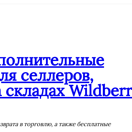
ополнительные
ля селлеров,
 складах Wildberr
врата в торговлю, а также бесплатные