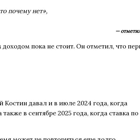
то почему нет»,
— отметил
доходом пока не стоит. Он отметил, что пе
 Костин давал и в июле 2024 года, когда
также в сентябре 2025 года, когда ставка по
ремя может не повториться еще долго.