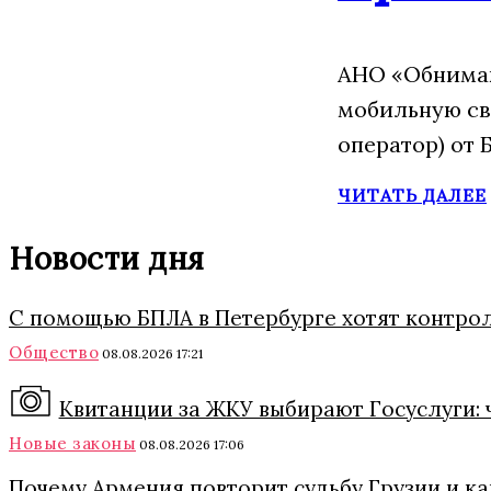
АНО «Обнимаю
мобильную св
оператор) от 
ЧИТАТЬ ДАЛЕЕ
Новости дня
С помощью БПЛА в Петербурге хотят контро
Общество
08.08.2026 17:21
Квитанции за ЖКУ выбирают Госуслуги: 
Новые законы
08.08.2026 17:06
Почему Армения повторит судьбу Грузии и к