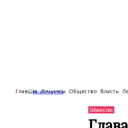
Главная
Финансы
Общество
Власть
Л
Общество
Глава