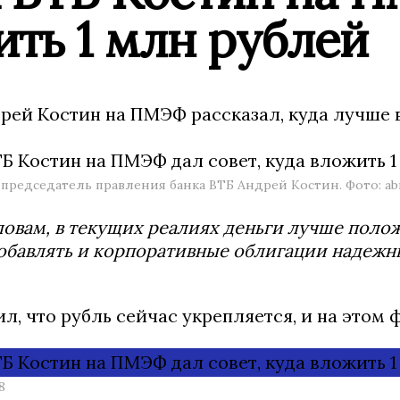
ть 1 млн рублей
рей Костин на ПМЭФ рассказал, куда лучше 
председатель правления банка ВТБ Андрей Костин. Фото: abn
ловам, в текущих реалиях деньги лучше поло
обавлять и корпоративные облигации надежн
л, что рубль сейчас укрепляется, и на этом 
8