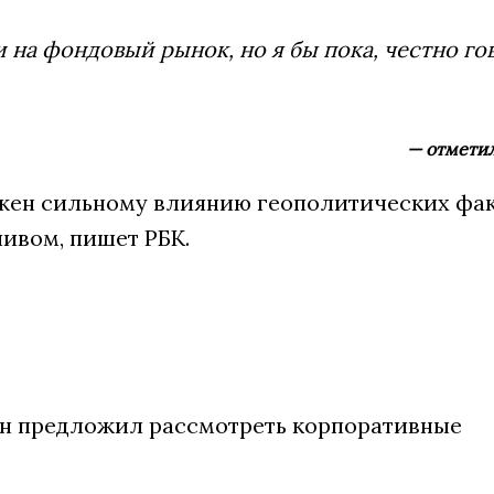
 на фондовый рынок, но я бы пока, честно го
— отметил
ржен сильному влиянию геополитических фак
ливом, пишет РБК.
тин предложил рассмотреть корпоративные