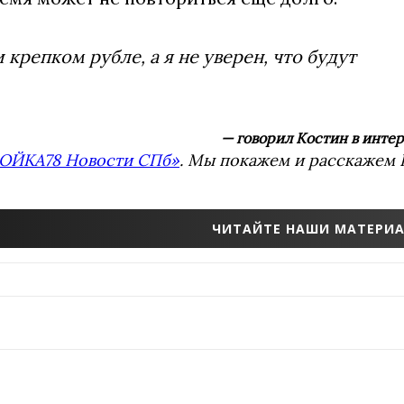
крепком рубле, а я не уверен, что будут
— говорил Костин в инте
ОЙКА78 Новости СПб»
. Мы покажем и расскажем В
ЧИТАЙТЕ НАШИ МАТЕРИА