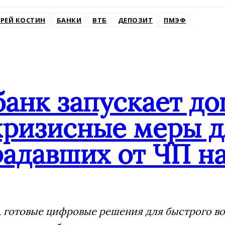
ssniki
РЕЙ КОСТИН
БАНКИ
ВТБ
ДЕПОЗИТ
ПМЭФ
банк запускает д
кризисные меры д
адавших от ЧП на
 готовые цифровые решения для быстрого воз