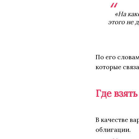
«На как
этого не д
По его слова
которые связа
Где взят
В качестве в
облигации.