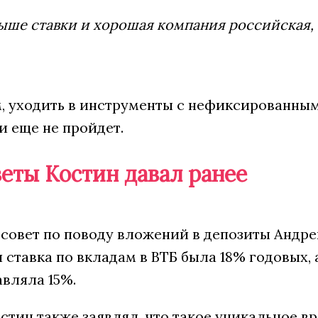
ыше ставки и хорошая компания российская, 
, уходить в инструменты с нефиксированным 
и еще не пройдет.
веты Костин давал ранее
овет по поводу вложений в депозиты Андрей
ставка по вкладам в ВТБ была 18% годовых, а 
вляла 15%.
остин также заявлял, что такое уникальное в