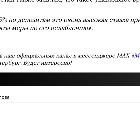
5% по депозитам это очень высокая ставка при 
ты меры по его ослаблению»,
а наш официальный канал в мессенджере MAX
«М
тербург. Будет интересно!
пова