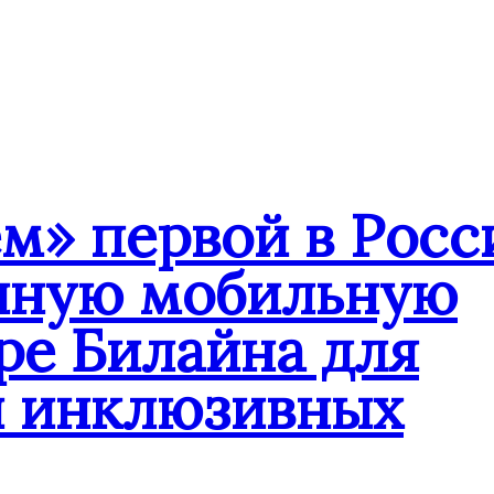
» первой в Росс
анную мобильную
ре Билайна для
и инклюзивных