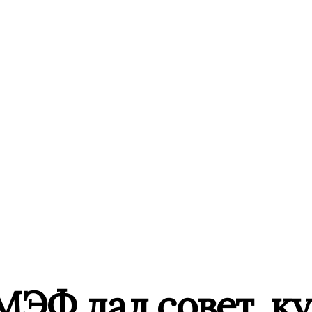
МЭФ дал совет, к