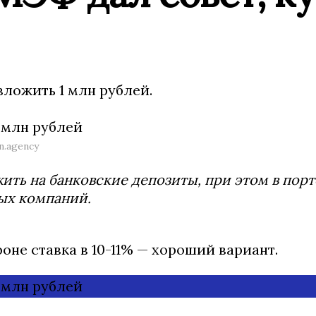
вложить 1 млн рублей.
.agency
жить на банковские депозиты, при этом в пор
ых компаний.
фоне ставка в 10-11% — хороший вариант.