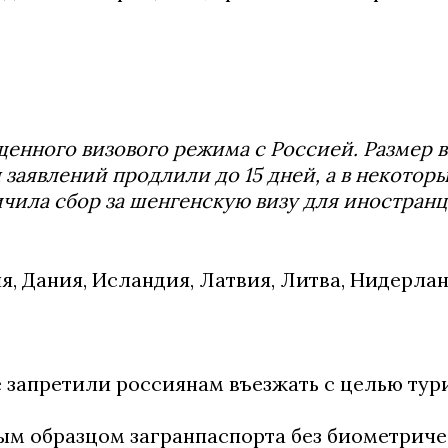
щенного визового режима с Россией. Размер 
я заявлений продлили до 15 дней, а в некотор
ичила сбор за шенгенскую визу для иностранц
, Дания, Исландия, Латвия, Литва, Нидерлан
е запретили россиянам въезжать с целью тур
рым образцом загранпаспорта без биометрич