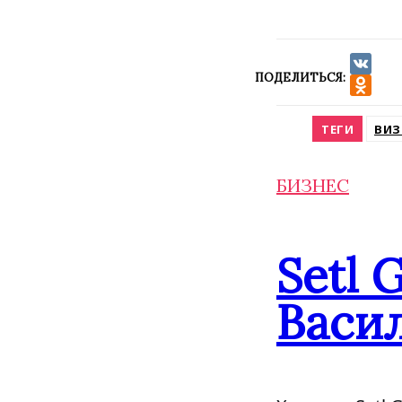
ПОДЕЛИТЬСЯ:
VK
Odnokla
ТЕГИ
ВИЗ
БИЗНЕС
Setl 
Васил