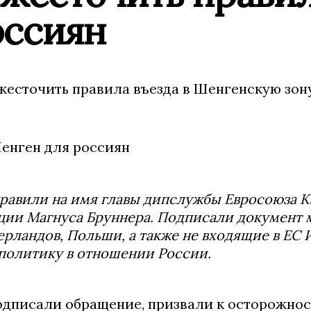
оссиян
жесточить правила въезда в Шенгенскую зон
равили на имя главы дипслужбы Евросоюза К
ации Магнуса Бруннера. Подписали документ
ерландов, Польши, а также не входящие в ЕС
 политику в отношении России.
одписали обращение, призвали к осторожнос