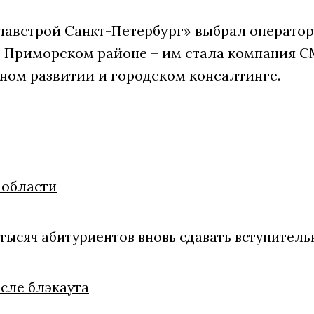
лавстрой Санкт-Петербург» выбрал оператор
 Приморском районе – им стала компания CM
ном развитии и городском консалтинге.
 области
тысяч абитуриентов вновь сдавать вступитель
осле блэкаута