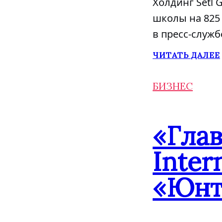
Холдинг Setl
школы на 825 
в пресс-служб
ЧИТАТЬ ДАЛЕЕ
БИЗНЕС
«Гла
Inter
«Юнт