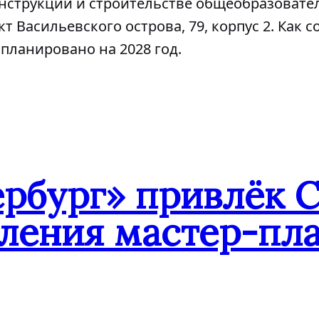
конструкции и строительстве общеобразоват
т Васильевского острова, 79, корпус 2. Как 
планировано на 2028 год.
ербург» привлёк 
овления мастер-пл