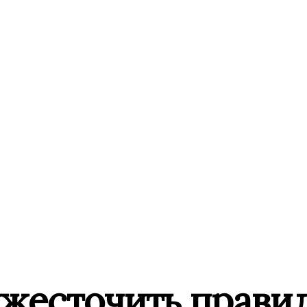
 ужесточить прави