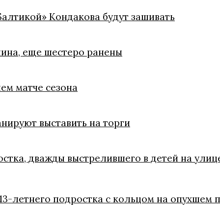
«Балтикой» Кондакова будут зашивать
чина, еще шестеро ранены
ем матче сезона
анируют выставить на торги
остка, дважды выстрелившего в детей на ули
13-летнего подростка с кольцом на опухшем 