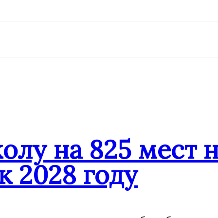
олу на 825 мест 
к 2028 году