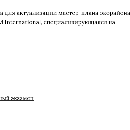
а для актуализации мастер-плана экорайон
 International, специализирующаяся на
ный экзамен