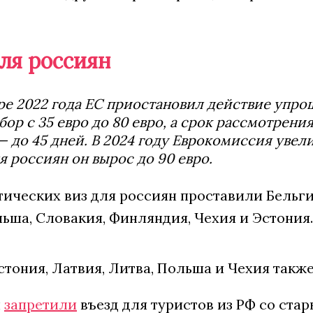
ля россиян
ре 2022 года ЕС приостановил действие упро
бор с 35 евро до 80 евро, а срок рассмотрени
— до 45 дней. В 2024 году Еврокомиссия увел
ля россиян он вырос до 90 евро.
ических виз для россиян проставили Бельгия
ьша, Словакия, Финляндия, Чехия и Эстония.
тония, Латвия, Литва, Польша и Чехия такж
н
запретили
въезд для туристов из РФ со ста