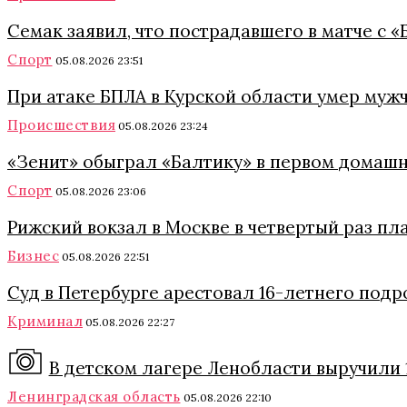
Семак заявил, что пострадавшего в матче с 
Спорт
05.08.2026 23:51
При атаке БПЛА в Курской области умер муж
Происшествия
05.08.2026 23:24
«Зенит» обыграл «Балтику» в первом домашн
Спорт
05.08.2026 23:06
Рижский вокзал в Москве в четвертый раз пл
Бизнес
05.08.2026 22:51
Суд в Петербурге арестовал 16-летнего подр
Криминал
05.08.2026 22:27
В детском лагере Ленобласти выручили 
Ленинградская область
05.08.2026 22:10