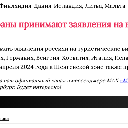
Финляндия, Дания, Исландия, Литва, Мальта,
раны принимают заявления на 
мать заявления россиян на туристические в
я, Германия, Венгрия, Хорватия, Италия, Ис
 апреля 2024 года к Шенгенской зоне также
а наш официальный канал в мессенджере MAX
«М
рбург. Будет интересно!
пова