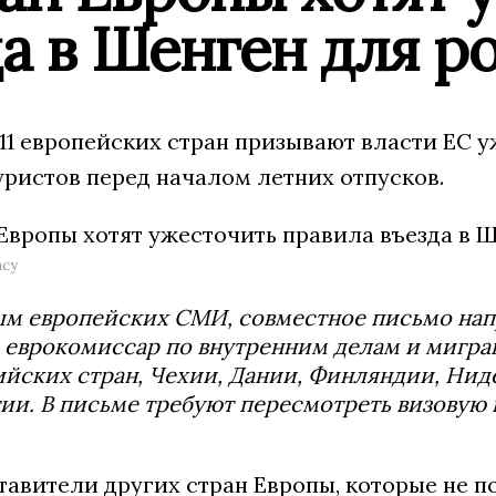
а в Шенген для р
11 европейских стран призывают власти ЕС у
уристов перед началом летних отпусков.
ncy
ым европейских СМИ, совместное письмо нап
 еврокомиссар по внутренним делам и мигр
йских стран, Чехии, Дании, Финляндии, Нид
ии. В письме требуют пересмотреть визовую
тавители других стран Европы, которые не п