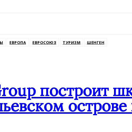
ssniki
Ы
ЕВРОПА
ЕВРОСОЮЗ
ТУРИЗМ
ШЕНГЕН
Group построит шк
ьевском острове 