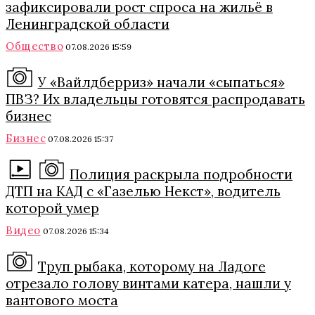
зафиксировали рост спроса на жильё в
Ленинградской области
Общество
07.08.2026 15:59
У «Вайлдберриз» начали «сыпаться»
ПВЗ? Их владельцы готовятся распродавать
бизнес
Бизнес
07.08.2026 15:37
Полиция раскрыла подробности
ДТП на КАД с «Газелью Некст», водитель
которой умер
Видео
07.08.2026 15:34
Труп рыбака, которому на Ладоге
отрезало голову винтами катера, нашли у
вантового моста