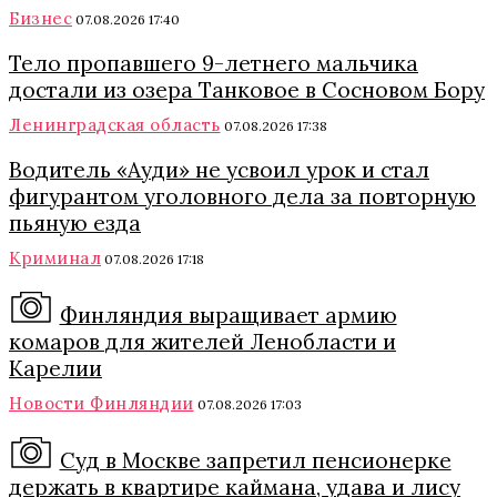
Бизнес
07.08.2026 17:40
Тело пропавшего 9-летнего мальчика
достали из озера Танковое в Сосновом Бору
Ленинградская область
07.08.2026 17:38
Водитель «Ауди» не усвоил урок и стал
фигурантом уголовного дела за повторную
пьяную езда
Криминал
07.08.2026 17:18
Финляндия выращивает армию
комаров для жителей Ленобласти и
Карелии
Новости Финляндии
07.08.2026 17:03
Суд в Москве запретил пенсионерке
держать в квартире каймана, удава и лису