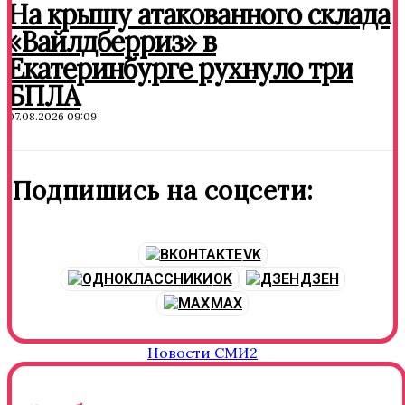
На крышу атакованного склада
«Вайлдберриз» в
Екатеринбурге рухнуло три
БПЛА
07.08.2026 09:09
Подпишись на соцсети:
VK
OK
ДЗЕН
MAX
Новости СМИ2