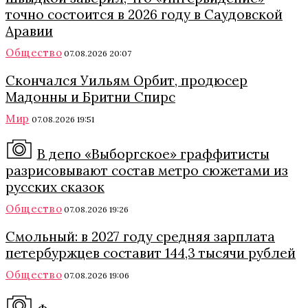
точно состоится в 2026 году в Саудовской
Аравии
Общество
07.08.2026 20:07
Скончался Уильям Орбит, продюсер
Мадонны и Бритни Спирс
Мир
07.08.2026 19:51
В депо «Выборгское» граффитисты
разрисовывают состав метро сюжетами из
русских сказок
Общество
07.08.2026 19:26
Смольный: в 2027 году средняя зарплата
петербуржцев составит 144,3 тысячи рублей
Общество
07.08.2026 19:06