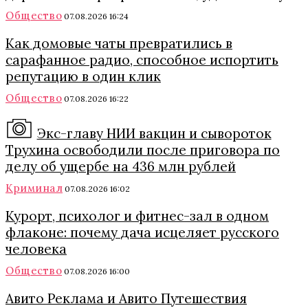
Общество
07.08.2026 16:24
Как домовые чаты превратились в
сарафанное радио, способное испортить
репутацию в один клик
Общество
07.08.2026 16:22
Экс-главу НИИ вакцин и сывороток
Трухина освободили после приговора по
делу об ущербе на 436 млн рублей
Криминал
07.08.2026 16:02
Курорт, психолог и фитнес-зал в одном
флаконе: почему дача исцеляет русского
человека
Общество
07.08.2026 16:00
Авито Реклама и Авито Путешествия