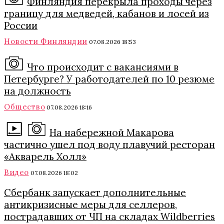
Финляндия перекрыла проходы через
границу для медведей, кабанов и лосей из
России
Новости Финляндии
07.08.2026 18:53
Что происходит с вакансиями в
Петербурге? У работодателей по 10 резюме
на должность
Общество
07.08.2026 18:16
На набережной Макарова
частично ушел под воду плавучий ресторан
«Акварель Холл»
Видео
07.08.2026 18:02
Сбербанк запускает дополнительные
антикризисные меры для селлеров,
пострадавших от ЧП на складах Wildberries