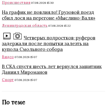
Происшествия
07.08.2026 15:30
На график не повлияло! Грузовой поезд
сбил лося на перегоне «Мыслино-Валя»
Ленинградская область
07.08.2026 15:22
Четверых подростков-руферов
задержали после попытки залезть на
купола Смольного собора
Видео
07.08.2026 15:07
В СКА спустя шесть лет вернулся защитник
Даниил Мироманов
Спорт
07.08.2026 15:07
По теме