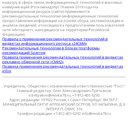
надзору в сфере связи, информационных технологий и массовых
коммуникаций (Роскомнадзор) 19 июня 2019 года На
информационном ресурсе (сайте) применяются
рекомендательные технологии (информационные технологии
предоставления информации на основе сбора, систематизации и
анализа сведений, относящихся к предпочтениям пользователей
сети «Интернет», находящихся на территории Российской
Федерации).
Правила о применении рекомендательных технологий в
виджетах информационного ресурса «24СМИ»
Рекомендательные технологии в блоках платформы
рекомендаций Sparrow
Правила применения рекомендательных технологий в виджетах
рекламно-обменной сети «СМИ2»
Правила применения рекомендательных технологий в виджетах
infox
Учредитель: Общество с ограниченной ответственностью "Рост"
Главный редактор: Олег Александрович Третьяков
o.tretyakov@moika78.ru, +7-812-401-6292
Адрес редакции: 197022 Россия, г.Санкт-Петербург, ВН.ТЕР.Г.
МУНИЦИПАЛЬНЫЙ ОКРУГ АПТЕКАРСКИЙ ОСТРОВ, УЛ ЧАПЫГИНА, Д. 6
ЛИТЕРА П, ОФИС 316
Телефон редакции: +7-812-401-6292 info@moika78.ru