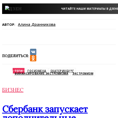
ЧИТАЙТЕ НАШИ МАТЕРИАЛЫ В ДЗЕН
Алина Дранникова
АВТОР:
ПОДЕЛИТЬСЯ:
VK
Odnoklassniki
ТЕГИ
ГОСИЗМЕНА
ЕКАТЕРИНБУРГ
ФИНАНСИРОВАНИЕ ЭКСТРЕМИЗМА
ЭКСТРЕМИЗМ
БИЗНЕС
Сбербанк запускает
дополнительные