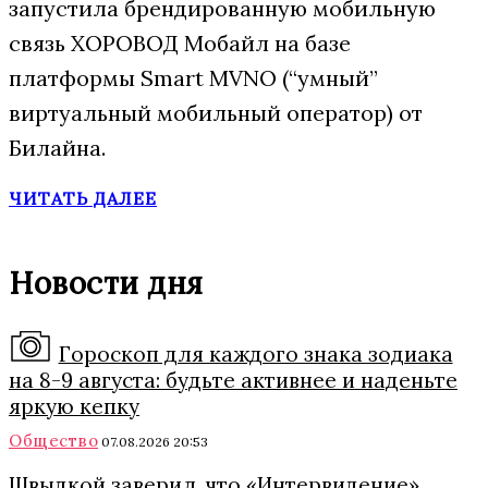
запустила брендированную мобильную
связь ХОРОВОД Мобайл на базе
платформы Smart MVNO (“умный”
виртуальный мобильный оператор) от
Билайна.
ЧИТАТЬ ДАЛЕЕ
Новости дня
Гороскоп для каждого знака зодиака
на 8-9 августа: будьте активнее и наденьте
яркую кепку
Общество
07.08.2026 20:53
Швыдкой заверил, что «Интервидение»