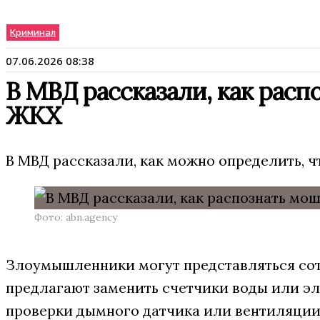
Криминал
07.06.2026 08:38
В МВД рассказали, как рас
ЖКХ
В МВД рассказали, как можно определить, ч
Фото: abn.agency
Злоумышленники могут представляться со
предлагают заменить счетчики воды или эл
проверки дымного датчика или вентиляции,