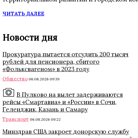
ЧИТАТЬ ДАЛЕЕ
Новости дня
Прокуратура пытается отсудить 200 тысяч
рублей для пенсионера, сбитого
«Фольксвагеном» в 2023 году
Общество
06.08.2026 09:39
В Пулково на вылет задерживаются
рейсы «Смартавиа» и «России» в Сочи,
Геленджик, Казань и Самару
Транспорт
06.08.2026 09:22
Минздрав США закроет донорскую службу