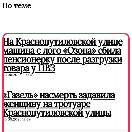
По теме
На Краснопутиловской улице
машина с лого «Озона» сбила
пенсионерку после разгрузки
товара у ПВЗ
05.08.2026 20:46
«Газель» насмерть задавила
женщину на тротуаре
Краснопутиловской улицы
05.08.2026 18:49