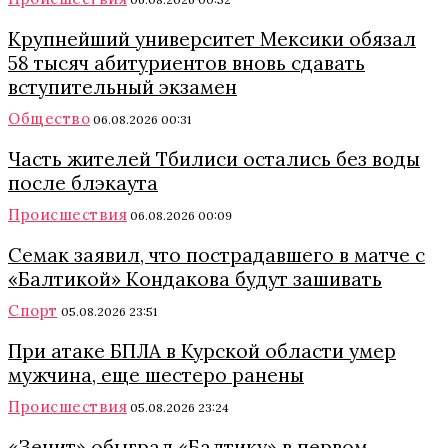
Крупнейший университет Мексики обязал
58 тысяч абитуриентов вновь сдавать
вступительный экзамен
Общество
06.08.2026 00:31
Часть жителей Тбилиси остались без воды
после блэкаута
Происшествия
06.08.2026 00:09
Семак заявил, что пострадавшего в матче с
«Балтикой» Кондакова будут зашивать
Спорт
05.08.2026 23:51
При атаке БПЛА в Курской области умер
мужчина, еще шестеро ранены
Происшествия
05.08.2026 23:24
«Зенит» обыграл «Балтику» в первом