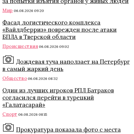
за попытки изъятия органов у живых людей
Мир
06.08.2026 09:20
Фасад логистического комплекса
«Вайлдберриз» поврежден после атаки
БПЛА в Тверской области
Происшествия
06.08.2026 09:02
Дождевая туча наползает на Петербург
в самый жаркий день
Общество
06.08.2026 08:32
Один из лучших игроков РПЛ Батраков
согласился перейти в турецкий
«Галатасарай»
Спорт
06.08.2026 08:15
Прокуратура показала фото с места