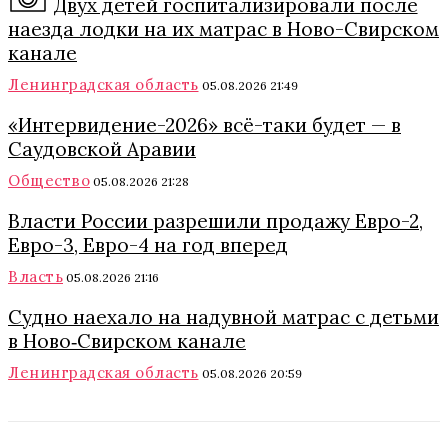
Двух детей госпитализировали после
наезда лодки на их матрас в Ново-Свирском
канале
Ленинградская область
05.08.2026 21:49
«Интервидение-2026» всё-таки будет — в
Саудовской Аравии
Общество
05.08.2026 21:28
Власти России разрешили продажу Евро-2,
Евро-3, Евро-4 на год вперед
Власть
05.08.2026 21:16
Судно наехало на надувной матрас с детьми
в Ново‑Свирском канале
Ленинградская область
05.08.2026 20:59