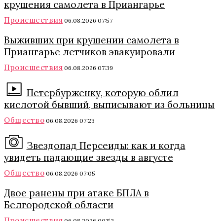
крушения самолета в Приангарье
Происшествия
06.08.2026 07:57
Выживших при крушении самолета в
Приангарье летчиков эвакуировали
Происшествия
06.08.2026 07:39
Петербурженку, которую облил
кислотой бывший, выписывают из больницы
Общество
06.08.2026 07:23
Звездопад Персеиды: как и когда
увидеть падающие звезды в августе
Общество
06.08.2026 07:05
Двое ранены при атаке БПЛА в
Белгородской области
Происшествия
06.08.2026 00:52