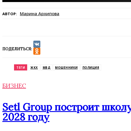
Марина Архипова
АВТОР:
ПОДЕЛИТЬСЯ:
VK
Odnoklassniki
ТЕГИ
ЖКХ
МВД
МОШЕННИКИ
ПОЛИЦИЯ
БИЗНЕС
Setl Group построит школу
2028 году