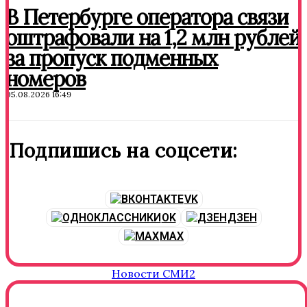
В Петербурге оператора связи
оштрафовали на 1,2 млн рублей
за пропуск подменных
номеров
05.08.2026 16:49
Подпишись на соцсети:
VK
OK
ДЗЕН
MAX
Новости СМИ2