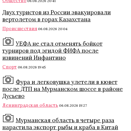
Общество
06.08.2026 20:41
Двух туристов из России эвакуировали
вертолетом в горах Казахстана
Происшествия
06.08.2026 20:04
УЕФА не стал отменять бойкот
турниров под эгидой ФИФА после
извинений Инфантино
Спорт
06.08.2026 19:45
Фура и легковушка улетели в кювет
после ДТП на Мурманском шоссе в районе
Дусьево
Ленинградская область
06.08.2026 19:27
Мурманская область в четыре раза
нарастила экспорт рыбы и краба в Китай