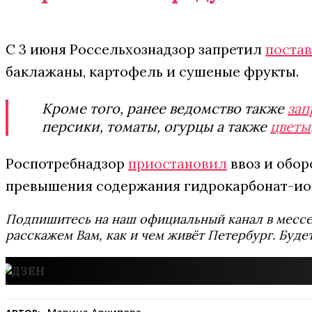
С 3 июня Россельхознадзор запретил
постав
баклажаны, картофель и сушеные фрукты.
Кроме того, ранее ведомство также
зап
персики, томаты, огурцы а также
цветы
Роспотребнадзор
приостановил
ввоз и обор
превышения содержания гидрокарбонат-ион
Подпишитесь на наш официальный канал в мес
расскажем Вам, как и чем живёт Петербург. Буде
Марина Архипова