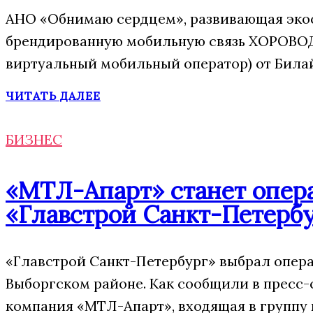
АНО «Обнимаю сердцем», развивающая экос
брендированную мобильную связь ХОРОВОД
виртуальный мобильный оператор) от Била
ЧИТАТЬ ДАЛЕЕ
БИЗНЕС
«МТЛ-Апарт» станет опера
«Главстрой Санкт-Петерб
«Главстрой Санкт-Петербург» выбрал опера
Выборгском районе. Как сообщили в пресс-
компания «МТЛ-Апарт», входящая в группу 