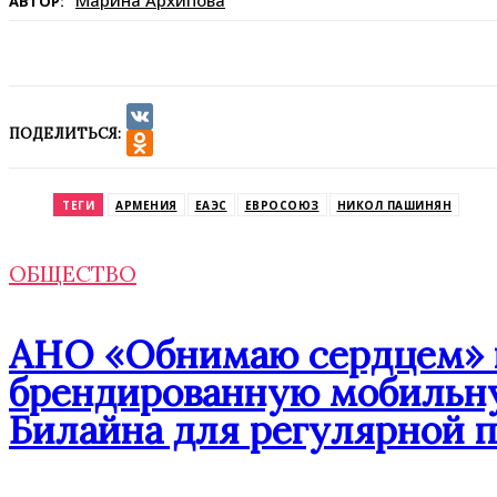
АВТОР:
ПОДЕЛИТЬСЯ:
VK
Odnoklassniki
ТЕГИ
АРМЕНИЯ
ЕАЭС
ЕВРОСОЮЗ
НИКОЛ ПАШИНЯН
ОБЩЕСТВО
АНО «Обнимаю сердцем» п
брендированную мобильну
Билайна для регулярной 