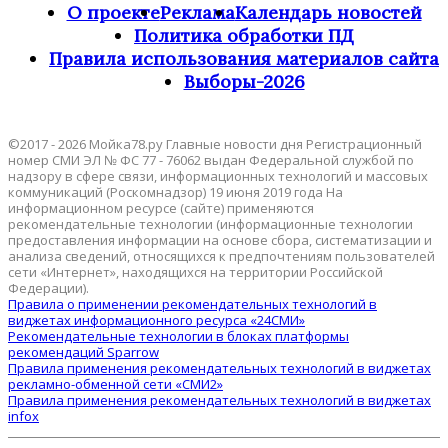
О проекте
Реклама
Календарь новостей
Политика обработки ПД
Правила использования материалов сайта
Выборы-2026
©2017 - 2026 Мойка78.ру Главные новости дня Регистрационный
номер СМИ ЭЛ № ФС 77 - 76062 выдан Федеральной службой по
надзору в сфере связи, информационных технологий и массовых
коммуникаций (Роскомнадзор) 19 июня 2019 года На
информационном ресурсе (сайте) применяются
рекомендательные технологии (информационные технологии
предоставления информации на основе сбора, систематизации и
анализа сведений, относящихся к предпочтениям пользователей
сети «Интернет», находящихся на территории Российской
Федерации).
Правила о применении рекомендательных технологий в
виджетах информационного ресурса «24СМИ»
Рекомендательные технологии в блоках платформы
рекомендаций Sparrow
Правила применения рекомендательных технологий в виджетах
рекламно-обменной сети «СМИ2»
Правила применения рекомендательных технологий в виджетах
infox