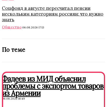
Соцфонд в августе пересчитал пенсии
нескольким категориям россиян: что нужно
знать
Общество
06.08.2026 17:13
По теме
Фадеев из МИД объяснил
проблемы с экспортом товаров
из Армении
06.08.2026 16:49