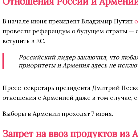
Отношения России и Армени
В начале июня президент Владимир Путин
о
провести референдум о будущем страны — 
вступить в ЕС.
Российский лидер заключил, что любая
приоритеты и Армения здесь не исклю
Пресс-секретарь президента Дмитрий Песко
отношения с Арменией даже в том случае, 
Выборы в Армении проходят 7 июня.
Запрет на ввоз продуктов из