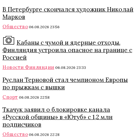
В Петербурге скончался художник Николай
Марков
Общество
06.08.2026 23:56
Кабаны с чумой и ядерные отходы.
Финляндия устроила опасное на границе с
Россией
Новости Финляндии
06.08.2026 23:33
Руслан Терновой стал чемпионом Европы
по прыжкам с вышки
Спорт
06.08.2026 22:58
Ткачук заявил о блокировке канала
«Русской общины» в «Ютуб» с 1,2 млн
подписчиков
Общество
06.08.2026 22:28