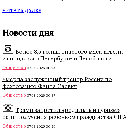
ЧИТАТЬ ДАЛЕЕ
Новости дня
Более 8,5 тонны опасного мяса изъяли
из продажи в Петербурге и Ленобласти
Общество
07.08.2026 00:56
Умерла заслуженный тренер России по
фехтованию Фаина Саевич
Общество
07.08.2026 00:37
Трамп запретил «родильный туризм»
ради получения ребенком гражданства США
Общество
07.08.2026 00:20