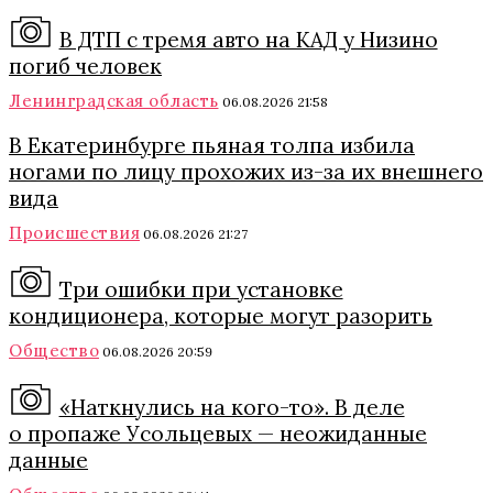
В ДТП с тремя авто на КАД у Низино
погиб человек
Ленинградская область
06.08.2026 21:58
В Екатеринбурге пьяная толпа избила
ногами по лицу прохожих из-за их внешнего
вида
Происшествия
06.08.2026 21:27
Три ошибки при установке
кондиционера, которые могут разорить
Общество
06.08.2026 20:59
«Наткнулись на кого-то». В деле
о пропаже Усольцевых — неожиданные
данные