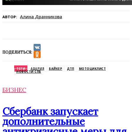
Алина Дранникова
АВТОР:
ПОДЕЛИТЬСЯ:
VK
Odnoklassniki
ТЕГИ
АВАРИЯ
БАЙКЕР
ДТП
МОТОЦИКЛИСТ
НОВОСТИ СПБ
БИЗНЕС
Сбербанк запускает
дополнительные
антикризисные меры для