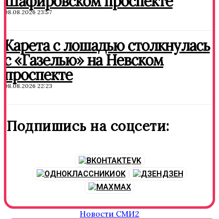
Шафировском проспекте
08.08.2026 23:57
Карета с лошадью столкнулась
с «Газелью» на Невском
проспекте
08.08.2026 22:23
Подпишись на соцсети:
VK
OK
ДЗЕН
MAX
Новости СМИ2