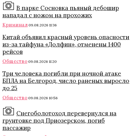
В парке Сосновка пьяный дебошир
нападал с ножом на прохожих
Криминал
09.08.2026 11:36
Китай объявил красный уровень опасности
из-за тайфуна «Долфин», отменены 1400
рейсов
Общество
09.08.2026 11:20
Три человека погибли при ночной атаке
БПЛА на Белгород, число раненых выросло
до 25
Общество
09.08.2026 10:56
Снегоболотоход перевернулся на
грунтовке под Приозерском, погиб
пассажир