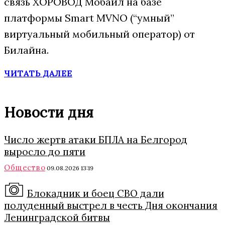
связь ХОРОВОД Мобайл на базе
платформы Smart MVNO (“умный”
виртуальный мобильный оператор) от
Билайна.
ЧИТАТЬ ДАЛЕЕ
Новости дня
Число жертв атаки БПЛА на Белгород
выросло до пяти
Общество
09.08.2026 13:19
Блокадник и боец СВО дали
полуденный выстрел в честь Дня окончания
Ленинградской битвы