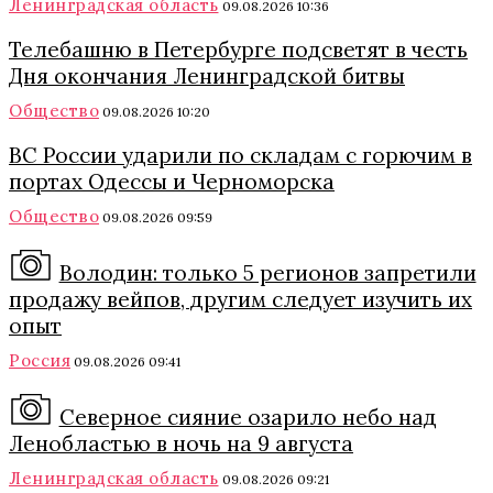
Ленинградская область
09.08.2026 10:36
Телебашню в Петербурге подсветят в честь
Дня окончания Ленинградской битвы
Общество
09.08.2026 10:20
ВС России ударили по складам с горючим в
портах Одессы и Черноморска
Общество
09.08.2026 09:59
Володин: только 5 регионов запретили
продажу вейпов, другим следует изучить их
опыт
Россия
09.08.2026 09:41
Северное сияние озарило небо над
Ленобластью в ночь на 9 августа
Ленинградская область
09.08.2026 09:21