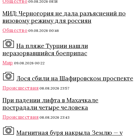
Общество
09.08.2026 08:18
МИД: Черногория не дала разъяснений по
визовому режиму для россиян
Общество
09.08.2026 00:46
На пляже Турции нашли
неразорвавшийся боеприпас
Мир
09.08.2026 00:22
Лося сбили на Шафировском проспекте
Происшествия
08.08.2026 23:57
При падении лифта в Махачкале
пострадали четыре человека
Происшествия
08.08.2026 23:43
Магнитная буря накрыла Землю — у