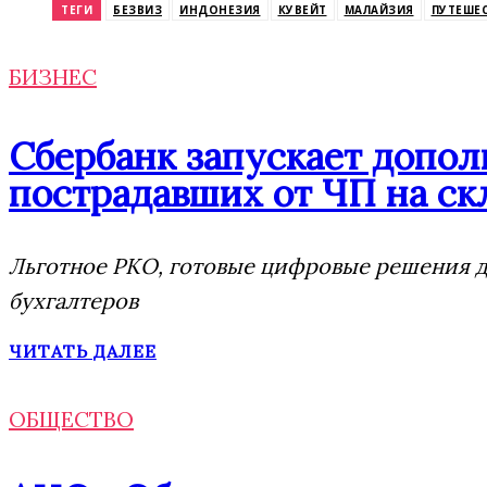
ТЕГИ
БЕЗВИЗ
ИНДОНЕЗИЯ
КУВЕЙТ
МАЛАЙЗИЯ
ПУТЕШЕ
БИЗНЕС
Сбербанк запускает допо
пострадавших от ЧП на скл
Льготное РКО, готовые цифровые решения дл
бухгалтеров
ЧИТАТЬ ДАЛЕЕ
ОБЩЕСТВО