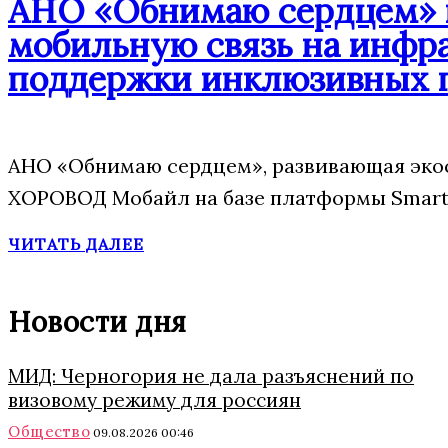
АНО «Обнимаю сердцем» п
мобильную связь на инфр
поддержки инклюзивных 
АНО «Обнимаю сердцем», развивающая экос
ХОРОВОД Мобайл на базе платформы Smart 
ЧИТАТЬ ДАЛЕЕ
Новости дня
МИД: Черногория не дала разъяснений по
визовому режиму для россиян
Общество
09.08.2026 00:46