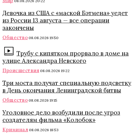
Мир
08.08.2026 20:22
Девочка из США с «маской Бэтмена» уедет
из России 13 августа — все операции
закончены
Общество
08.08.2026 19:50
Трубу с кипятком прорвало в доме на
улице Александра Невского
Происшествия
08.08.2026 19:22
Три моста получат специальную подсветку
в День окончания Ленинградской битвы
Общество
08.08.2026 19:15
Уголовное дело возбудили после угроз
создателям фильма «Колобок»
Криминал
08.08.2026 18:53