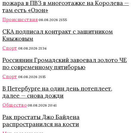
пожара в ПВЗ в многоэтажке на Королева —
там есть «Озон»
Происшествия
08.08.2026 21:55
СКА подписал контракт с защитником
Кныжовым
Спорт
08.08.2026 21:34
Россиянин Громадский завоевал золото ЧЕ
по современному пятиборью
Спорт
08.08.2026 21:15
В Петербурге на один день потеплеет,
далее — снова дожди
Общество
08.08.2026 20:41
Рак простаты Джо Байдена
распространился на кости