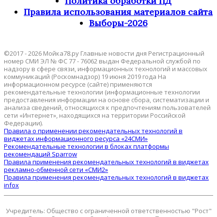
Политика обработки ПД
Правила использования материалов сайта
Выборы-2026
©2017 - 2026 Мойка78.ру Главные новости дня Регистрационный
номер СМИ ЭЛ № ФС 77 - 76062 выдан Федеральной службой по
надзору в сфере связи, информационных технологий и массовых
коммуникаций (Роскомнадзор) 19 июня 2019 года На
информационном ресурсе (сайте) применяются
рекомендательные технологии (информационные технологии
предоставления информации на основе сбора, систематизации и
анализа сведений, относящихся к предпочтениям пользователей
сети «Интернет», находящихся на территории Российской
Федерации).
Правила о применении рекомендательных технологий в
виджетах информационного ресурса «24СМИ»
Рекомендательные технологии в блоках платформы
рекомендаций Sparrow
Правила применения рекомендательных технологий в виджетах
рекламно-обменной сети «СМИ2»
Правила применения рекомендательных технологий в виджетах
infox
Учредитель: Общество с ограниченной ответственностью "Рост"