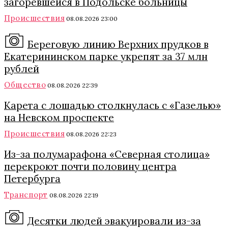
загоревшейся в Подольске больницы
Происшествия
08.08.2026 23:00
Береговую линию Верхних прудков в
Екатерининском парке укрепят за 37 млн
рублей
Общество
08.08.2026 22:39
Карета с лошадью столкнулась с «Газелью»
на Невском проспекте
Происшествия
08.08.2026 22:23
Из-за полумарафона «Северная столица»
перекроют почти половину центра
Петербурга
Транспорт
08.08.2026 22:19
Десятки людей эвакуировали из-за