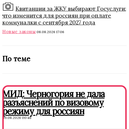
Квитанции за ЖКУ выбирают Госуслуги:
что изменится для россиян при оплате
коммуналки с сентября 2027 года
Новые законы
08.08.2026 17:06
По теме
МИД: Черногория не дала
разъяснений по визовому
режиму для россиян
09.08.2026 00:46