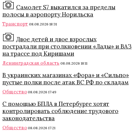
Самолет S7 выкатился за пределы
полосы в аэропорту Норильска
Транспорт
08.08.2026 18:31
Двое детей и двое взрослых
пострадали при столкновении «Лады» и ВАЗ
на трассе под Киришами
Ленинградская область
08.08.2026 18:11
В украинских магазинах «Фора» и «Сильпо»
пустые полки после атак ВС РФ по складам
Общество
08.08.2026 17:49
С помощью БПЛА в Петербурге хотят
контролировать соблюдение трудового
законодательства
Общество
08.08.2026 17:21