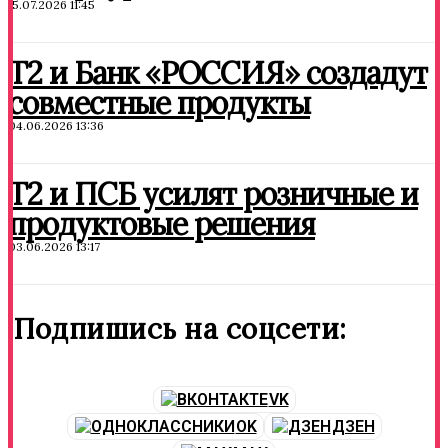
15.07.2026 11:45
T2 и Банк «РОССИЯ» создадут
совместные продукты
04.06.2026 13:36
Т2 и ПСБ усилят розничные и
продуктовые решения
03.06.2026 13:17
Подпишись на соцсети:
VK
OK
ДЗЕН