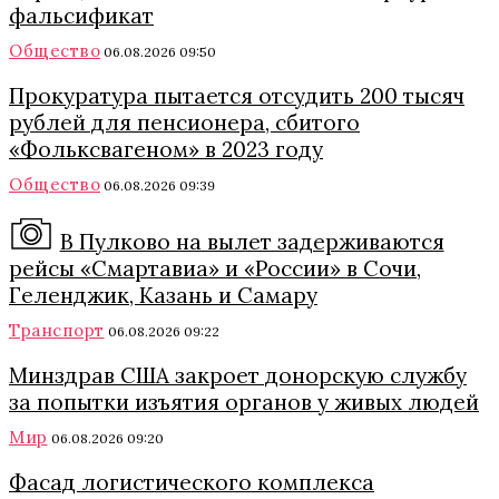
фальсификат
Общество
06.08.2026 09:50
Прокуратура пытается отсудить 200 тысяч
рублей для пенсионера, сбитого
«Фольксвагеном» в 2023 году
Общество
06.08.2026 09:39
В Пулково на вылет задерживаются
рейсы «Смартавиа» и «России» в Сочи,
Геленджик, Казань и Самару
Транспорт
06.08.2026 09:22
Минздрав США закроет донорскую службу
за попытки изъятия органов у живых людей
Мир
06.08.2026 09:20
Фасад логистического комплекса