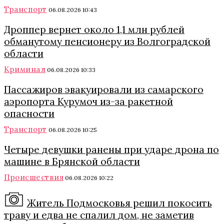
Транспорт
06.08.2026 10:43
Дроппер вернет около 1,1 млн рублей
обманутому пенсионеру из Волгоградской
области
Криминал
06.08.2026 10:33
Пассажиров эвакуировали из самарского
аэропорта Курумоч из-за ракетной
опасности
Транспорт
06.08.2026 10:25
Четыре девушки ранены при ударе дрона по
машине в Брянской области
Происшествия
06.08.2026 10:22
Житель Подмосковья решил покосить
траву и едва не спалил дом, не заметив