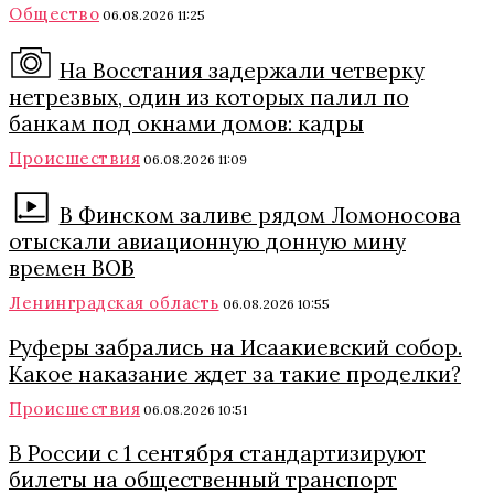
Общество
06.08.2026 11:25
На Восстания задержали четверку
нетрезвых, один из которых палил по
банкам под окнами домов: кадры
Происшествия
06.08.2026 11:09
В Финском заливе рядом Ломоносова
отыскали авиационную донную мину
времен ВОВ
Ленинградская область
06.08.2026 10:55
Руферы забрались на Исаакиевский собор.
Какое наказание ждет за такие проделки?
Происшествия
06.08.2026 10:51
В России с 1 сентября стандартизируют
билеты на общественный транспорт