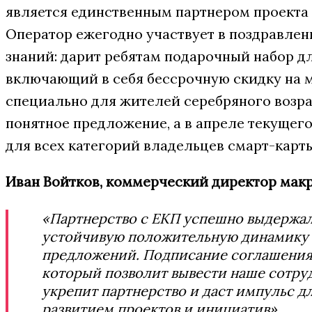
является единственным партнером проекта 
Оператор ежегодно участвует в поздравлен
знаний: дарит ребятам подарочный набор д
включающий в себя бессрочную скидку на м
специально для жителей серебряного возра
понятное предложение, а в апреле текущег
для всех категорий владельцев смарт-карты
Иван Войтков, коммерческий директор макр
«Партнерство с ЕКП успешно выдержа
устойчивую положительную динамику 
предложений. Подписание соглашения
который позволит вывести наше сотруд
укрепит партнерство и даст импульс д
развитием проектов и инициатив».