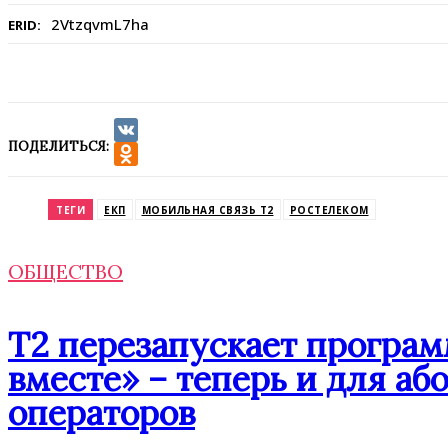
2VtzqvmL7ha
ERID:
ПОДЕЛИТЬСЯ:
VK
Odnoklassniki
ТЕГИ
ЕКП
МОБИЛЬНАЯ СВЯЗЬ Т2
РОСТЕЛЕКОМ
ОБЩЕСТВО
Т2 перезапускает програ
вместе» – теперь и для аб
операторов