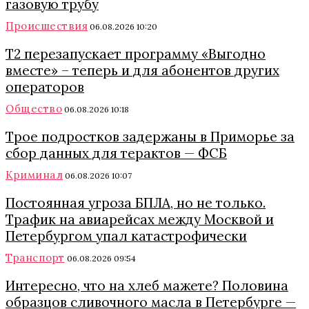
газовую трубу
Происшествия
06.08.2026 10:20
Т2 перезапускает программу «Выгодно
вместе» – теперь и для абонентов других
операторов
Общество
06.08.2026 10:18
Трое подростков задержаны в Приморье за
сбор данных для терактов — ФСБ
Криминал
06.08.2026 10:07
Постоянная угроза БПЛА, но не только.
Трафик на авиарейсах между Москвой и
Петербургом упал катастрофически
Транспорт
06.08.2026 09:54
Интересно, что на хлеб мажете? Половина
образцов сливочного масла в Петербурге —