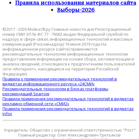
Правила использования материалов сайта
Выборы-2026
©2017 - 2026 Мойка78.ру Главные новости дня Регистрационный
номер СМИ ЭЛ № ФС 77 - 76062 выдан Федеральной службой по
надзору в сфере связи, информационных технологий и массовых
коммуникаций (Роскомнадзор) 19 июня 2019 года На
информационном ресурсе (сайте) применяются
рекомендательные технологии (информационные технологии
предоставления информации на основе сбора, систематизации и
анализа сведений, относящихся к предпочтениям пользователей
сети «Интернет», находящихся на территории Российской
Федерации).
Правила о применении рекомендательных технологий в
виджетах информационного ресурса «24СМИ»
Рекомендательные технологии в блоках платформы
рекомендаций Sparrow
Правила применения рекомендательных технологий в виджетах
рекламно-обменной сети «СМИ2»
Правила применения рекомендательных технологий в виджетах
infox
Учредитель: Общество с ограниченной ответственностью "Рост"
Главный редактор: Олег Александрович Третьяков