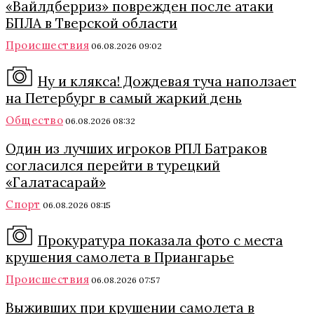
«Вайлдберриз» поврежден после атаки
БПЛА в Тверской области
Происшествия
06.08.2026 09:02
Ну и клякса! Дождевая туча наползает
на Петербург в самый жаркий день
Общество
06.08.2026 08:32
Один из лучших игроков РПЛ Батраков
согласился перейти в турецкий
«Галатасарай»
Спорт
06.08.2026 08:15
Прокуратура показала фото с места
крушения самолета в Приангарье
Происшествия
06.08.2026 07:57
Выживших при крушении самолета в