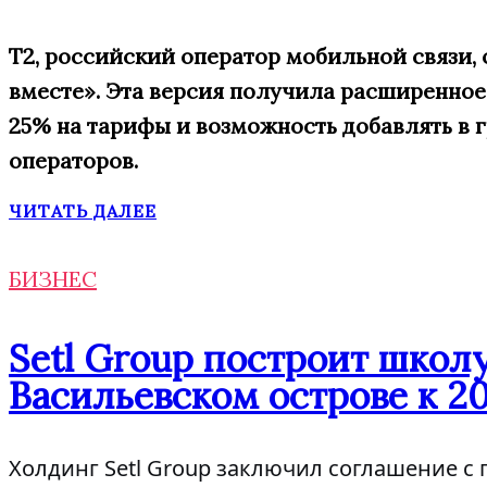
T2, российский оператор мобильной связи,
вместе»
.
Эта версия получила
расширенн
ое
25% на тарифы
и возможность добавлять в
операторов.
ЧИТАТЬ ДАЛЕЕ
БИЗНЕС
Setl Group построит школу
Васильевском острове к 2
Холдинг Setl Group заключил соглашение с 