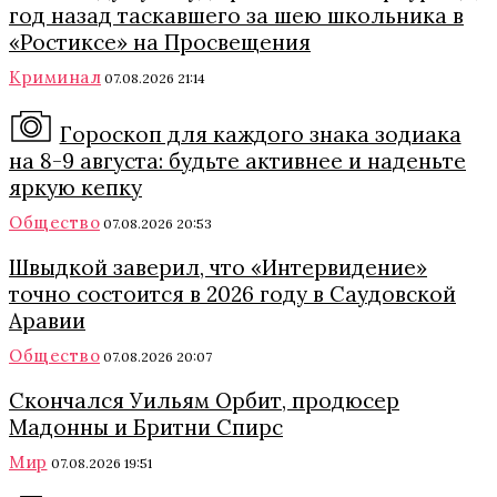
год назад таскавшего за шею школьника в
«Ростиксе» на Просвещения
Криминал
07.08.2026 21:14
Гороскоп для каждого знака зодиака
на 8-9 августа: будьте активнее и наденьте
яркую кепку
Общество
07.08.2026 20:53
Швыдкой заверил, что «Интервидение»
точно состоится в 2026 году в Саудовской
Аравии
Общество
07.08.2026 20:07
Скончался Уильям Орбит, продюсер
Мадонны и Бритни Спирс
Мир
07.08.2026 19:51