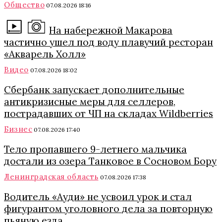
Общество
07.08.2026 18:16
На набережной Макарова
частично ушел под воду плавучий ресторан
«Акварель Холл»
Видео
07.08.2026 18:02
Сбербанк запускает дополнительные
антикризисные меры для селлеров,
пострадавших от ЧП на складах Wildberries
Бизнес
07.08.2026 17:40
Тело пропавшего 9-летнего мальчика
достали из озера Танковое в Сосновом Бору
Ленинградская область
07.08.2026 17:38
Водитель «Ауди» не усвоил урок и стал
фигурантом уголовного дела за повторную
пьяную езда