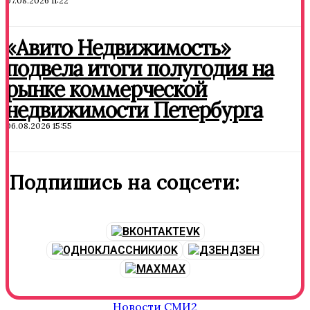
07.08.2026 11:22
«Авито Недвижимость»
подвела итоги полугодия на
рынке коммерческой
недвижимости Петербурга
06.08.2026 15:55
Подпишись на соцсети:
VK
OK
ДЗЕН
MAX
Новости СМИ2