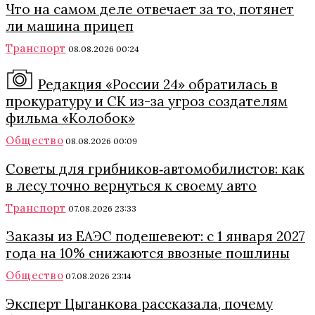
Что на самом деле отвечает за то, потянет
ли машина прицеп
Транспорт
08.08.2026 00:24
Редакция «России 24» обратилась в
прокуратуру и СК из-за угроз создателям
фильма «Колобок»
Общество
08.08.2026 00:09
Советы для грибников‑автомобилистов: как
в лесу точно вернуться к своему авто
Транспорт
07.08.2026 23:33
Заказы из ЕАЭС подешевеют: с 1 января 2027
года на 10% снижаются ввозные пошлины
Общество
07.08.2026 23:14
Эксперт Цыганкова рассказала, почему