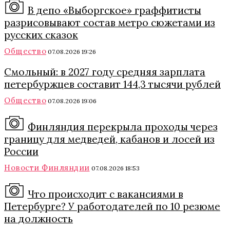
В депо «Выборгское» граффитисты
разрисовывают состав метро сюжетами из
русских сказок
Общество
07.08.2026 19:26
Смольный: в 2027 году средняя зарплата
петербуржцев составит 144,3 тысячи рублей
Общество
07.08.2026 19:06
Финляндия перекрыла проходы через
границу для медведей, кабанов и лосей из
России
Новости Финляндии
07.08.2026 18:53
Что происходит с вакансиями в
Петербурге? У работодателей по 10 резюме
на должность