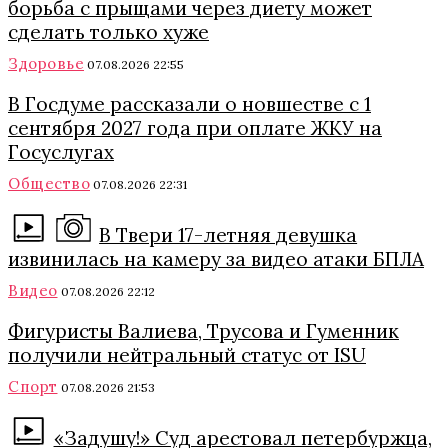
борьба с прыщами через диету может
сделать только хуже
Здоровье
07.08.2026 22:55
В Госдуме рассказали о новшестве с 1
сентября 2027 года при оплате ЖКУ на
Госуслугах
Общество
07.08.2026 22:31
В Твери 17-летняя девушка
извинилась на камеру за видео атаки БПЛА
Видео
07.08.2026 22:12
Фигуристы Валиева, Трусова и Гуменник
получили нейтральный статус от ISU
Спорт
07.08.2026 21:53
«Задушу!» Суд арестовал петербуржца,