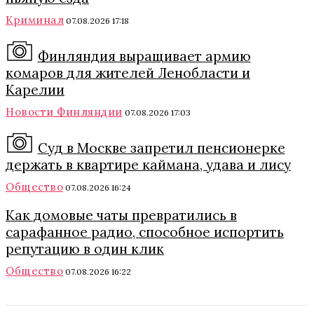
Криминал
07.08.2026 17:18
Финляндия выращивает армию
комаров для жителей Ленобласти и
Карелии
Новости Финляндии
07.08.2026 17:03
Суд в Москве запретил пенсионерке
держать в квартире каймана, удава и лису
Общество
07.08.2026 16:24
Как домовые чаты превратились в
сарафанное радио, способное испортить
репутацию в один клик
Общество
07.08.2026 16:22