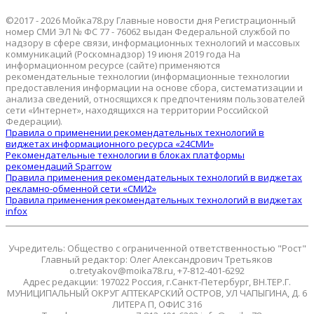
©2017 - 2026 Мойка78.ру Главные новости дня Регистрационный
номер СМИ ЭЛ № ФС 77 - 76062 выдан Федеральной службой по
надзору в сфере связи, информационных технологий и массовых
коммуникаций (Роскомнадзор) 19 июня 2019 года На
информационном ресурсе (сайте) применяются
рекомендательные технологии (информационные технологии
предоставления информации на основе сбора, систематизации и
анализа сведений, относящихся к предпочтениям пользователей
сети «Интернет», находящихся на территории Российской
Федерации).
Правила о применении рекомендательных технологий в
виджетах информационного ресурса «24СМИ»
Рекомендательные технологии в блоках платформы
рекомендаций Sparrow
Правила применения рекомендательных технологий в виджетах
рекламно-обменной сети «СМИ2»
Правила применения рекомендательных технологий в виджетах
infox
Учредитель: Общество с ограниченной ответственностью "Рост"
Главный редактор: Олег Александрович Третьяков
o.tretyakov@moika78.ru, +7-812-401-6292
Адрес редакции: 197022 Россия, г.Санкт-Петербург, ВН.ТЕР.Г.
МУНИЦИПАЛЬНЫЙ ОКРУГ АПТЕКАРСКИЙ ОСТРОВ, УЛ ЧАПЫГИНА, Д. 6
ЛИТЕРА П, ОФИС 316