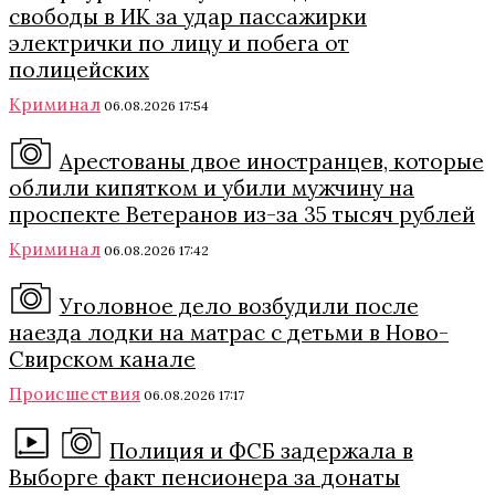
свободы в ИК за удар пассажирки
электрички по лицу и побега от
полицейских
Криминал
06.08.2026 17:54
Арестованы двое иностранцев, которые
облили кипятком и убили мужчину на
проспекте Ветеранов из-за 35 тысяч рублей
Криминал
06.08.2026 17:42
Уголовное дело возбудили после
наезда лодки на матрас с детьми в Ново-
Свирском канале
Происшествия
06.08.2026 17:17
Полиция и ФСБ задержала в
Выборге факт пенсионера за донаты