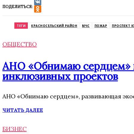
ПОДЕЛИТЬСЯ:
VK
Odnoklassniki
ТЕГИ
КРАСНОСЕЛЬСКИЙ РАЙОН
МЧС
ПОЖАР
ПРОСПЕКТ 
ОБЩЕСТВО
АНО «Обнимаю сердцем» п
инклюзивных проектов
АНО «Обнимаю сердцем», развивающая экос
ЧИТАТЬ ДАЛЕЕ
БИЗНЕС