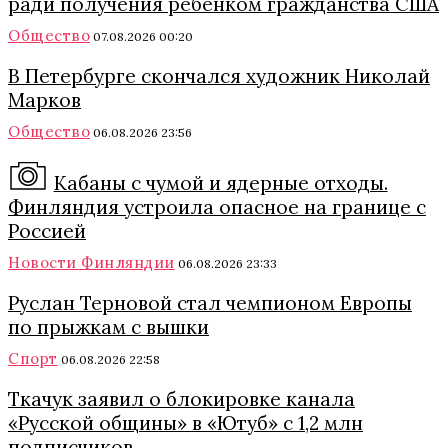
ради получения ребенком гражданства США
Общество
07.08.2026 00:20
В Петербурге скончался художник Николай
Марков
Общество
06.08.2026 23:56
Кабаны с чумой и ядерные отходы.
Финляндия устроила опасное на границе с
Россией
Новости Финляндии
06.08.2026 23:33
Руслан Терновой стал чемпионом Европы
по прыжкам с вышки
Спорт
06.08.2026 22:58
Ткачук заявил о блокировке канала
«Русской общины» в «Ютуб» с 1,2 млн
подписчиков