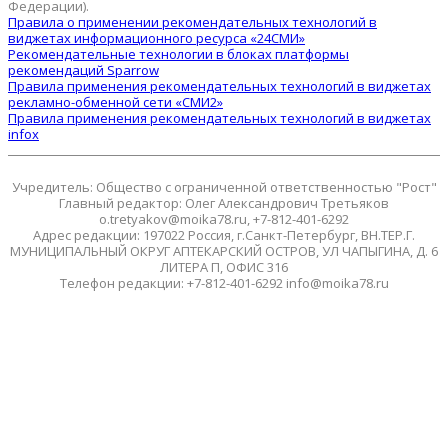
Федерации).
Правила о применении рекомендательных технологий в
виджетах информационного ресурса «24СМИ»
Рекомендательные технологии в блоках платформы
рекомендаций Sparrow
Правила применения рекомендательных технологий в виджетах
рекламно-обменной сети «СМИ2»
Правила применения рекомендательных технологий в виджетах
infox
Учредитель: Общество с ограниченной ответственностью "Рост"
Главный редактор: Олег Александрович Третьяков
o.tretyakov@moika78.ru, +7-812-401-6292
Адрес редакции: 197022 Россия, г.Санкт-Петербург, ВН.ТЕР.Г.
МУНИЦИПАЛЬНЫЙ ОКРУГ АПТЕКАРСКИЙ ОСТРОВ, УЛ ЧАПЫГИНА, Д. 6
ЛИТЕРА П, ОФИС 316
Телефон редакции: +7-812-401-6292 info@moika78.ru