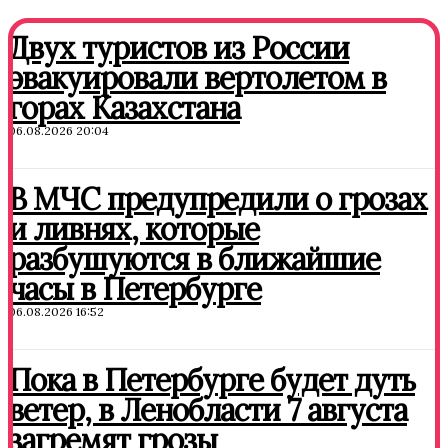
Двух туристов из России
эвакуировали вертолетом в
горах Казахстана
06.08.2026 20:04
В МЧС предупредили о грозах
и ливнях, которые
разбушуются в ближайшие
часы в Петербурге
06.08.2026 16:52
Пока в Петербурге будет дуть
ветер, в Ленобласти 7 августа
загремят грозы