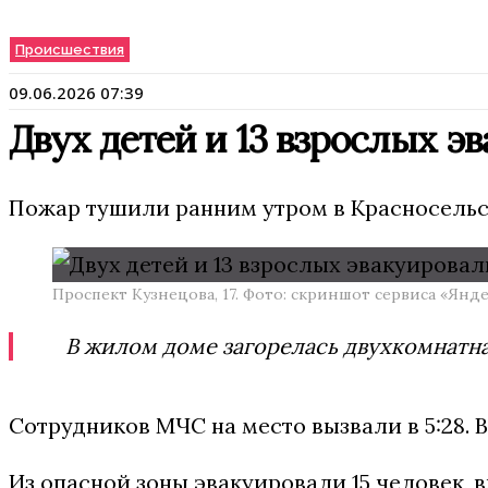
Происшествия
09.06.2026 07:39
Двух детей и 13 взрослых э
Пожар тушили ранним утром в Красносельско
Проспект Кузнецова, 17. Фото: скриншот сервиса «Янд
В жилом доме загорелась двухкомнатна
Сотрудников МЧС на место вызвали в 5:28. 
Из опасной зоны эвакуировали 15 человек, в