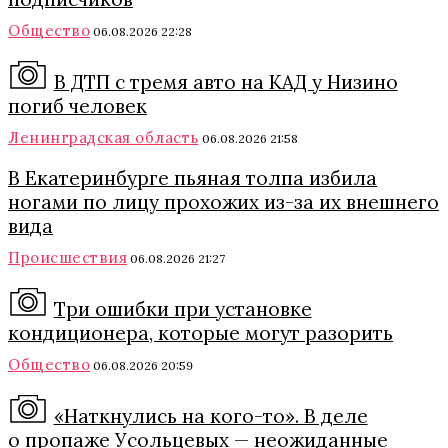
Общество
06.08.2026 22:28
В ДТП с тремя авто на КАД у Низино
погиб человек
Ленинградская область
06.08.2026 21:58
В Екатеринбурге пьяная толпа избила
ногами по лицу прохожих из-за их внешнего
вида
Происшествия
06.08.2026 21:27
Три ошибки при установке
кондиционера, которые могут разорить
Общество
06.08.2026 20:59
«Наткнулись на кого-то». В деле
о пропаже Усольцевых — неожиданные