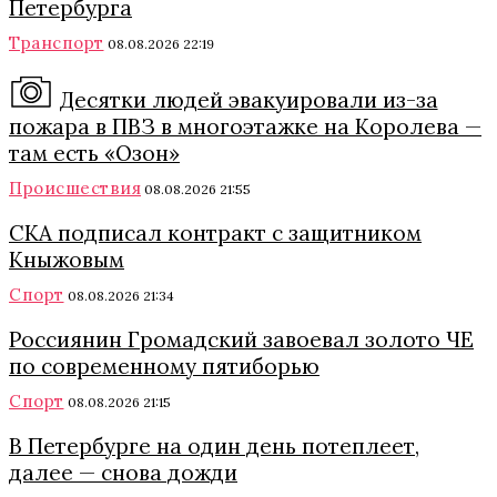
Петербурга
Транспорт
08.08.2026 22:19
Десятки людей эвакуировали из-за
пожара в ПВЗ в многоэтажке на Королева —
там есть «Озон»
Происшествия
08.08.2026 21:55
СКА подписал контракт с защитником
Кныжовым
Спорт
08.08.2026 21:34
Россиянин Громадский завоевал золото ЧЕ
по современному пятиборью
Спорт
08.08.2026 21:15
В Петербурге на один день потеплеет,
далее — снова дожди