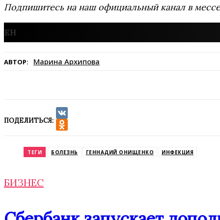
Подпишитесь на наш официальный канал в мес
Марина Архипова
АВТОР:
ПОДЕЛИТЬСЯ:
VK
Odnoklassniki
ТЕГИ
БОЛЕЗНЬ
ГЕННАДИЙ ОНИЩЕНКО
ИНФЕКЦИЯ
БИЗНЕС
Сбербанк запускает допол