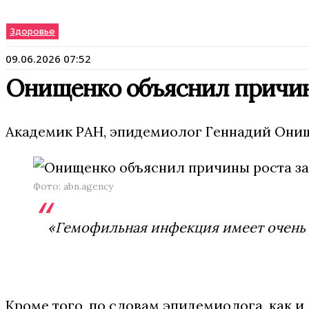
Здоровье
09.06.2026 07:52
Онищенко объяснил причин
Академик РАН, эпидемиолог Геннадий Онищ
Фото: abn.agency
«Гемофильная инфекция имеет очень р
Кроме того, по словам эпидемиолога, как и