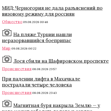
МИД: Черногория не дала разъяснений по
визовому режиму для россиян
Общество
09.08.2026 00:46
На пляже Турции нашли
неразорвавшийся боеприпас
Мир
09.08.2026 00:22
Лося сбили на Шафировском проспекте
Происшествия
08.08.2026 23:57
При падении лифта в Махачкале
пострадали четыре человека
Происшествия
08.08.2026 23:43
Магнитная буря накрыла Землю — у