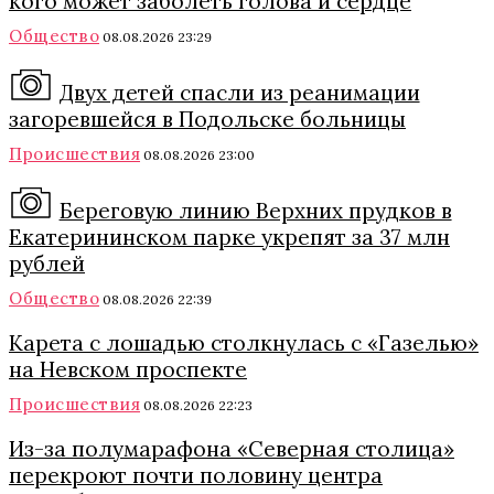
кого может заболеть голова и сердце
Общество
08.08.2026 23:29
Двух детей спасли из реанимации
загоревшейся в Подольске больницы
Происшествия
08.08.2026 23:00
Береговую линию Верхних прудков в
Екатерининском парке укрепят за 37 млн
рублей
Общество
08.08.2026 22:39
Карета с лошадью столкнулась с «Газелью»
на Невском проспекте
Происшествия
08.08.2026 22:23
Из-за полумарафона «Северная столица»
перекроют почти половину центра