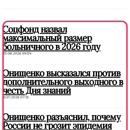
Соцфонд назвал
максимальный размер
больничного в 2026 году
05.08.2026 09:59
Онищенко высказался против
дополнительного выходного в
честь Дня знаний
31.07.2026 07:31
Онищенко разъяснил, почему
России не грозит эпидемия