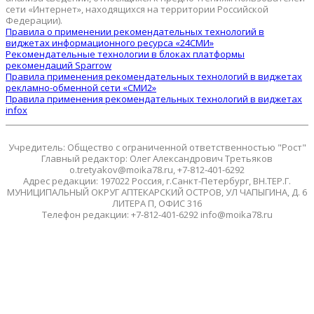
сети «Интернет», находящихся на территории Российской
Федерации).
Правила о применении рекомендательных технологий в
виджетах информационного ресурса «24СМИ»
Рекомендательные технологии в блоках платформы
рекомендаций Sparrow
Правила применения рекомендательных технологий в виджетах
рекламно-обменной сети «СМИ2»
Правила применения рекомендательных технологий в виджетах
infox
Учредитель: Общество с ограниченной ответственностью "Рост"
Главный редактор: Олег Александрович Третьяков
o.tretyakov@moika78.ru, +7-812-401-6292
Адрес редакции: 197022 Россия, г.Санкт-Петербург, ВН.ТЕР.Г.
МУНИЦИПАЛЬНЫЙ ОКРУГ АПТЕКАРСКИЙ ОСТРОВ, УЛ ЧАПЫГИНА, Д. 6
ЛИТЕРА П, ОФИС 316
Телефон редакции: +7-812-401-6292 info@moika78.ru