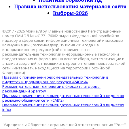
Правила использования материалов сайта
Выборы-2026
©2017 - 2026 Мойка78.ру Главные новости дня Регистрационный
номер СМИ ЭЛ № ФС 77 - 76062 выдан Федеральной службой по
надзору в сфере связи, информационных технологий и массовых
коммуникаций (Роскомнадзор) 19 июня 2019 года На
информационном ресурсе (сайте) применяются
рекомендательные технологии (информационные технологии
предоставления информации на основе сбора, систематизации и
анализа сведений, относящихся к предпочтениям пользователей
сети «Интернет», находящихся на территории Российской
Федерации).
Правила о применении рекомендательных технологий в
виджетах информационного ресурса «24СМИ»
Рекомендательные технологии в блоках платформы
рекомендаций Sparrow
Правила применения рекомендательных технологий в виджетах
рекламно-обменной сети «СМИ2»
Правила применения рекомендательных технологий в виджетах
infox
Учредитель: Общество с ограниченной ответственностью "Рост"