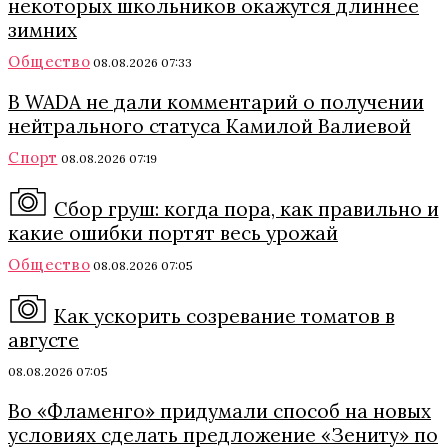
некоторых школьников окажутся длиннее
зимних
Общество
08.08.2026 07:33
В WADA не дали комментарий о получении
нейтрального статуса Камилой Валиевой
Спорт
08.08.2026 07:19
Сбор груш: когда пора, как правильно и
какие ошибки портят весь урожай
Общество
08.08.2026 07:05
Как ускорить созревание томатов в
августе
08.08.2026 07:05
Во «Фламенго» придумали способ на новых
условиях сделать предложение «Зениту» по