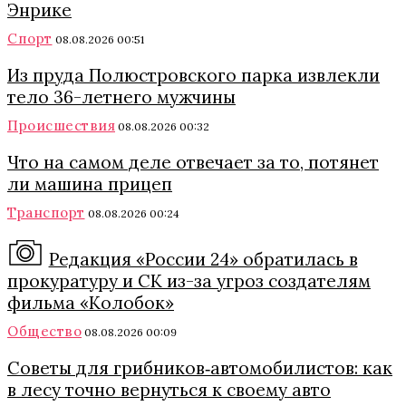
Энрике
Спорт
08.08.2026 00:51
Из пруда Полюстровского парка извлекли
тело 36-летнего мужчины
Происшествия
08.08.2026 00:32
Что на самом деле отвечает за то, потянет
ли машина прицеп
Транспорт
08.08.2026 00:24
Редакция «России 24» обратилась в
прокуратуру и СК из-за угроз создателям
фильма «Колобок»
Общество
08.08.2026 00:09
Советы для грибников‑автомобилистов: как
в лесу точно вернуться к своему авто