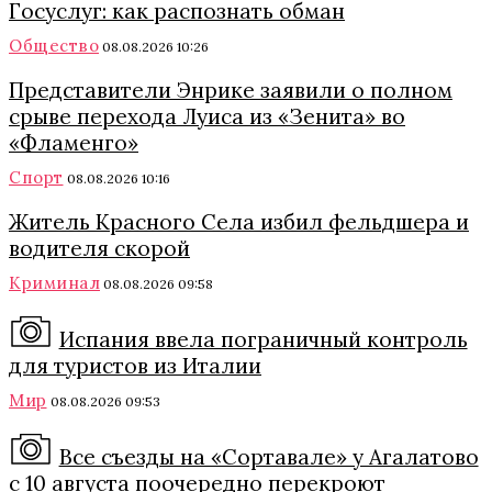
Госуслуг: как распознать обман
Общество
08.08.2026 10:26
Представители Энрике заявили о полном
срыве перехода Луиса из «Зенита» во
«Фламенго»
Спорт
08.08.2026 10:16
Житель Красного Села избил фельдшера и
водителя скорой
Криминал
08.08.2026 09:58
Испания ввела пограничный контроль
для туристов из Италии
Мир
08.08.2026 09:53
Все съезды на «Сортавале» у Агалатово
с 10 августа поочередно перекроют