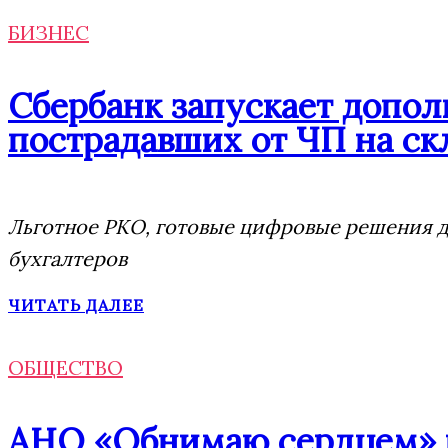
БИЗНЕС
Сбербанк запускает допо
пострадавших от ЧП на скл
Льготное РКО, готовые цифровые решения дл
бухгалтеров
ЧИТАТЬ ДАЛЕЕ
ОБЩЕСТВО
АНО «Обнимаю сердцем» п