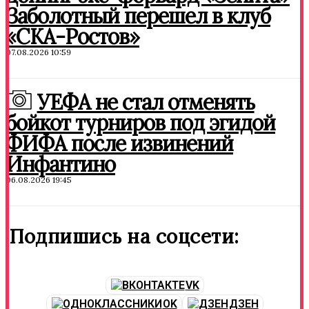
Заболотный перешел в клуб
«СКА-Ростов»
07.08.2026 10:59
УЕФА не стал отменять
бойкот турниров под эгидой
ФИФА после извинений
Инфантино
06.08.2026 19:45
Подпишись на соцсети:
VK
OK
ДЗЕН