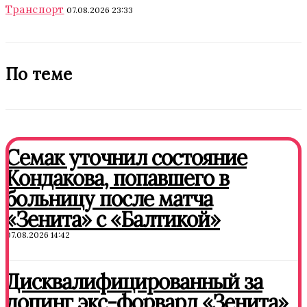
Транспорт
07.08.2026 23:33
По теме
Семак уточнил состояние
Кондакова, попавшего в
больницу после матча
«Зенита» с «Балтикой»
07.08.2026 14:42
Дисквалифицированный за
допинг экс-форвард «Зенита»