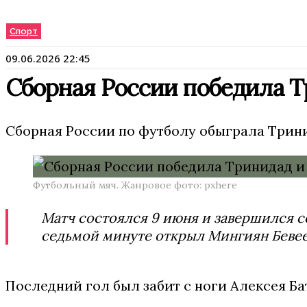
Спорт
09.06.2026 22:45
Сборная России победила Т
Сборная России по футболу обыграла Трини
Футбольный мяч. Жанровое фото: pxhere
Матч состоялся 9 июня и завершился со
седьмой минуте открыл Мингиян Бевеев
Последний гол был забит с ноги Алексея Ба