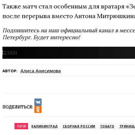
Также матч стал особенным для вратаря «З
после перерыва вместо Антона Митрюшкина
Подпишитесь на наш официальный канал в мес
Петербург. Будет интересно!
Алиса Анисимова
АВТОР:
ПОДЕЛИТЬСЯ:
VK
Odnoklassniki
ТЕГИ
КАЛИНИНГРАД
СБОРНАЯ РОССИИ
ТОБАГО
ТРИНИД