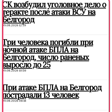
СК возбудил уголовное дело о
теракте после атаки ВСУ на
Белгород
09.08.2026 12:39
Три человека погибли при
ночной атаке БПЛА на
Белгород, число раненых
выросло до 25
09.08.2026 10:56
При атаке БПЛА на Белгород
пострадали 13 человек
09.08.2026 08:18