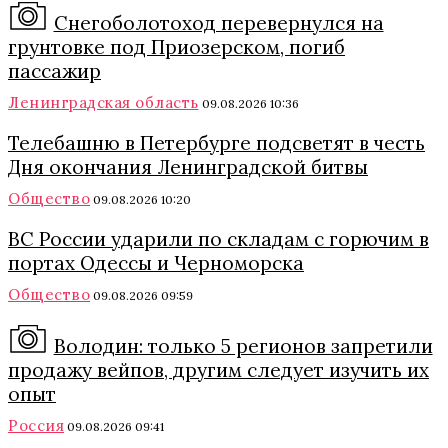
Снегоболотоход перевернулся на
грунтовке под Приозерском, погиб
пассажир
Ленинградская область
09.08.2026 10:36
Телебашню в Петербурге подсветят в честь
Дня окончания Ленинградской битвы
Общество
09.08.2026 10:20
ВС России ударили по складам с горючим в
портах Одессы и Черноморска
Общество
09.08.2026 09:59
Володин: только 5 регионов запретили
продажу вейпов, другим следует изучить их
опыт
Россия
09.08.2026 09:41