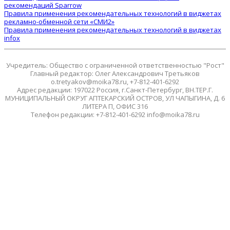
рекомендаций Sparrow
Правила применения рекомендательных технологий в виджетах
рекламно-обменной сети «СМИ2»
Правила применения рекомендательных технологий в виджетах
infox
Учредитель: Общество с ограниченной ответственностью "Рост"
Главный редактор: Олег Александрович Третьяков
o.tretyakov@moika78.ru, +7-812-401-6292
Адрес редакции: 197022 Россия, г.Санкт-Петербург, ВН.ТЕР.Г.
МУНИЦИПАЛЬНЫЙ ОКРУГ АПТЕКАРСКИЙ ОСТРОВ, УЛ ЧАПЫГИНА, Д. 6
ЛИТЕРА П, ОФИС 316
Телефон редакции: +7-812-401-6292 info@moika78.ru