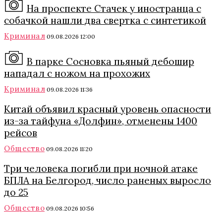
На проспекте Стачек у иностранца с
собачкой нашли два свертка с синтетикой
Криминал
09.08.2026 12:00
В парке Сосновка пьяный дебошир
нападал с ножом на прохожих
Криминал
09.08.2026 11:36
Китай объявил красный уровень опасности
из-за тайфуна «Долфин», отменены 1400
рейсов
Общество
09.08.2026 11:20
Три человека погибли при ночной атаке
БПЛА на Белгород, число раненых выросло
до 25
Общество
09.08.2026 10:56