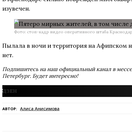
изувечен.
Фото: стоп-кадр видео оперативного штаба Краснодар
Пылала в ночи и территория на Афипском н
нет.
Подпишитесь на наш официальный канал в мес
Петербург. Будет интересно!
Алиса Анисимова
АВТОР: