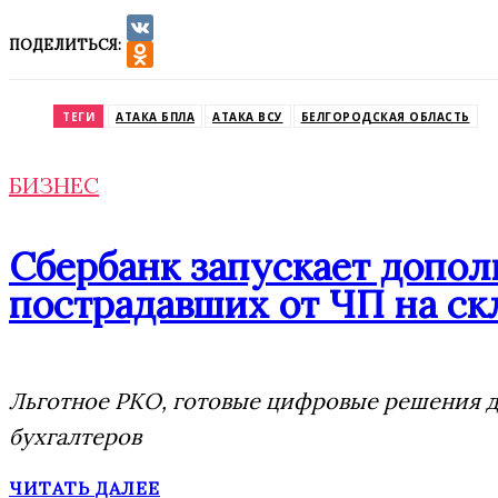
ПОДЕЛИТЬСЯ:
VK
Odnoklassniki
ТЕГИ
АТАКА БПЛА
АТАКА ВСУ
БЕЛГОРОДСКАЯ ОБЛАСТЬ
БИЗНЕС
Сбербанк запускает допо
пострадавших от ЧП на скл
Льготное РКО, готовые цифровые решения дл
бухгалтеров
ЧИТАТЬ ДАЛЕЕ