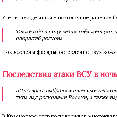
У 5-летней девочки – осколочное ранение б
Также в больницу везли трёх женщин, 
оперштаб региона.
Повреждены фасады, остекление двух комме
Последствия атаки ВСУ в ночь
БПЛА врага выбрали мишенями несколь
типа над регионами России, а также н
В Краснодаре сильно поврежден многоквар