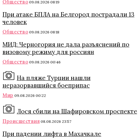
Общество
09.08.2026 08:19
При атаке БПЛА на Белгород пострадали 13
человек
Общество
09.08.2026 08:18
МИД: Черногория не дала разъяснений по
визовому режиму для россиян
Общество
09.08.2026 00:46
На пляже Турции нашли
неразорвавшийся боеприпас
Мир
09.08.2026 00:22
Лося сбили на Шафировском проспекте
Происшествия
08.08.2026 23:57
При падении лифта в Махачкале