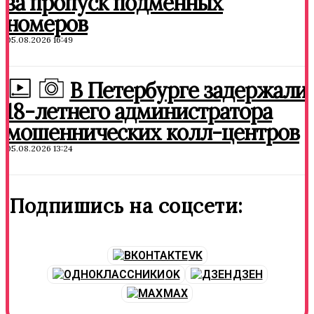
за пропуск подменных
номеров
05.08.2026 16:49
В Петербурге задержали
18-летнего администратора
мошеннических колл-центров
05.08.2026 13:24
Подпишись на соцсети:
VK
OK
ДЗЕН
MAX