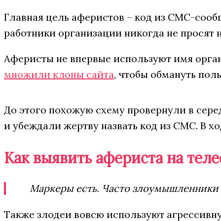
Главная цель аферистов – код из СМС-сооб
работники организации никогда не просят
Аферисты не впервые используют имя орган
множили клоны сайта
, чтобы обмануть пол
До этого похожую схему провернули в сер
и убеждали жертву назвать код из СМС. В х
Как выявить афериста на тел
Маркеры есть. Часто злоумышленники 
Также злодеи вовсю используют агрессивную