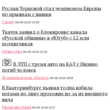
Руслан Терновой стал чемпионом Европы
по прыжкам с вышки
Спорт
06.08.2026 22:58
Ткачук заявил о блокировке канала
«Русской общины» в «Ютуб» с 1,2 млн
подписчиков
Общество
06.08.2026 22:28
В ДТП с тремя авто на КАД у Низино
погиб человек
Ленинградская область
06.08.2026 21:58
В Екатеринбурге пьяная толпа избила
ногами по лицу прохожих из-за их внешнего
вида
Происшествия
06.08.2026 21:27