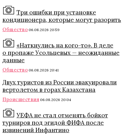
Три ошибки при установке
кондиционера, которые могут разорить
Общество
06.08.2026 20:59
«Наткнулись на кого-то». В деле
о пропаже Усольцевых — неожиданные
данные
Общество
06.08.2026 20:41
Двух туристов из России эвакуировали
вертолетом в горах Казахстана
Происшествия
06.08.2026 20:04
УЕФА не стал отменять бойкот
турниров под эгидой ФИФА после
извинений Инфантино