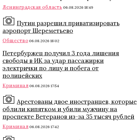
Ленинградская область
06.08.2026 18:49
Путин разрешил приватизировать
аэропорт Шереметьево
Общество
06.08.2026 18:02
Петербуржец получил 3 года лишения
свободы в ИК за удар пассажирки
электрички по лицу и побега от
полицейских
Криминал
06.08.2026 17:54
Арестованы двое иностранцев, которые
облили кипятком и убили мужчину на
проспекте Ветеранов из-за 35 тысяч рублей
Криминал
06.08.2026 17:42