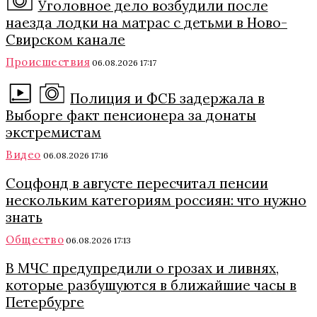
Уголовное дело возбудили после
наезда лодки на матрас с детьми в Ново-
Свирском канале
Происшествия
06.08.2026 17:17
Полиция и ФСБ задержала в
Выборге факт пенсионера за донаты
экстремистам
Видео
06.08.2026 17:16
Соцфонд в августе пересчитал пенсии
нескольким категориям россиян: что нужно
знать
Общество
06.08.2026 17:13
В МЧС предупредили о грозах и ливнях,
которые разбушуются в ближайшие часы в
Петербурге