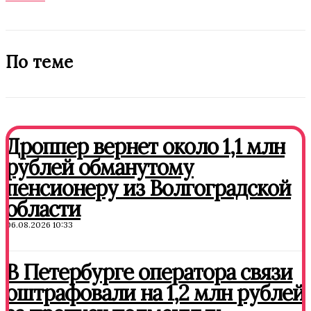
По теме
Дроппер вернет около 1,1 млн
рублей обманутому
пенсионеру из Волгоградской
области
06.08.2026 10:33
В Петербурге оператора связи
оштрафовали на 1,2 млн рублей