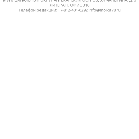
ЛИТЕРА П, ОФИС 316
Телефон редакции: +7-812-401-6292 info@moika78.ru