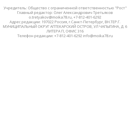
Учредитель: Общество с ограниченной ответственностью "Рост"
Главный редактор: Олег Александрович Третьяков
o.tretyakov@moika78.ru, +7-812-401-6292
Адрес редакции: 197022 Россия, г.Санкт-Петербург, ВН.ТЕР.Г.
МУНИЦИПАЛЬНЫЙ ОКРУГ АПТЕКАРСКИЙ ОСТРОВ, УЛ ЧАПЫГИНА, Д. 6
ЛИТЕРА П, ОФИС 316
Телефон редакции: +7-812-401-6292 info@moika78.ru