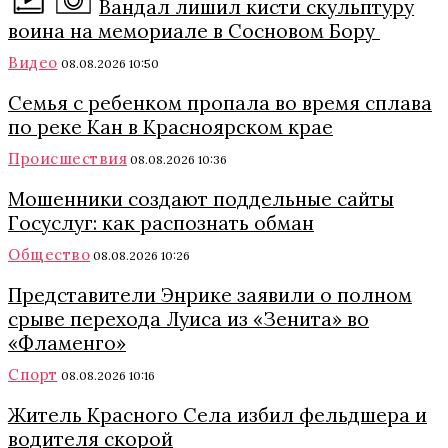
Вандал лишил кисти скульптуру
воина на мемориале в Сосновом Бору
Видео
08.08.2026 10:50
Семья с ребенком пропала во время сплава
по реке Кан в Красноярском крае
Происшествия
08.08.2026 10:36
Мошенники создают поддельные сайты
Госуслуг: как распознать обман
Общество
08.08.2026 10:26
Представители Энрике заявили о полном
срыве перехода Луиса из «Зенита» во
«Фламенго»
Спорт
08.08.2026 10:16
Житель Красного Села избил фельдшера и
водителя скорой