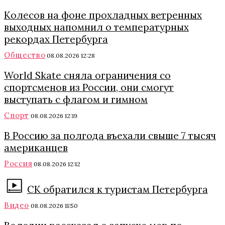
Колесов на фоне прохладных ветренных
выходных напомнил о температурных
рекордах Петербурга
Общество
08.08.2026 12:28
World Skate сняла ограничения со
спортсменов из России, они смогут
выступать с флагом и гимном
Спорт
08.08.2026 12:19
В Россию за полгода въехали свыше 7 тысяч
американцев
Россия
08.08.2026 12:12
СК обратился к туристам Петербурга
Видео
08.08.2026 11:50