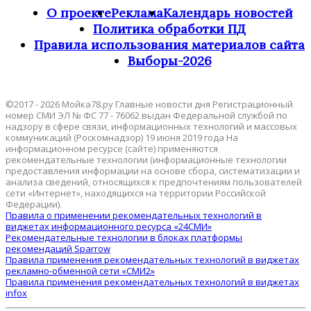
О проекте
Реклама
Календарь новостей
Политика обработки ПД
Правила использования материалов сайта
Выборы-2026
©2017 - 2026 Мойка78.ру Главные новости дня Регистрационный
номер СМИ ЭЛ № ФС 77 - 76062 выдан Федеральной службой по
надзору в сфере связи, информационных технологий и массовых
коммуникаций (Роскомнадзор) 19 июня 2019 года На
информационном ресурсе (сайте) применяются
рекомендательные технологии (информационные технологии
предоставления информации на основе сбора, систематизации и
анализа сведений, относящихся к предпочтениям пользователей
сети «Интернет», находящихся на территории Российской
Федерации).
Правила о применении рекомендательных технологий в
виджетах информационного ресурса «24СМИ»
Рекомендательные технологии в блоках платформы
рекомендаций Sparrow
Правила применения рекомендательных технологий в виджетах
рекламно-обменной сети «СМИ2»
Правила применения рекомендательных технологий в виджетах
infox