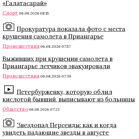
«Галатасарай»
Спорт
06.08.2026 08:15
Прокуратура показала фото с места
крушения самолета в Приангарье
Происшествия
06.08.2026 07:57
Выживших при крушении самолета в
Приангарье летчиков эвакуировали
Происшествия
06.08.2026 07:39
Петербурженку, которую облил
кислотой бывший, выписывают из больницы
Общество
06.08.2026 07:23
Звездопад Персеиды: как и когда
увидеть падающие звезды в августе