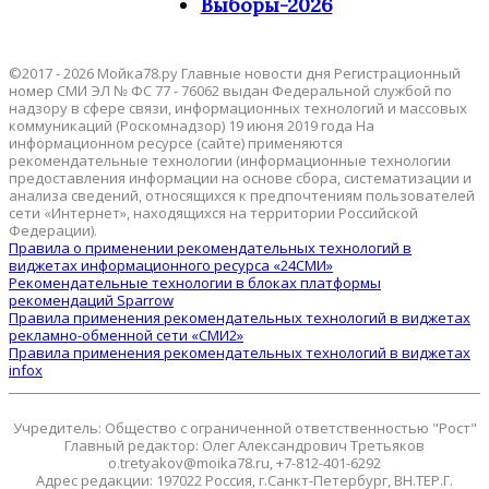
Выборы-2026
©2017 - 2026 Мойка78.ру Главные новости дня Регистрационный
номер СМИ ЭЛ № ФС 77 - 76062 выдан Федеральной службой по
надзору в сфере связи, информационных технологий и массовых
коммуникаций (Роскомнадзор) 19 июня 2019 года На
информационном ресурсе (сайте) применяются
рекомендательные технологии (информационные технологии
предоставления информации на основе сбора, систематизации и
анализа сведений, относящихся к предпочтениям пользователей
сети «Интернет», находящихся на территории Российской
Федерации).
Правила о применении рекомендательных технологий в
виджетах информационного ресурса «24СМИ»
Рекомендательные технологии в блоках платформы
рекомендаций Sparrow
Правила применения рекомендательных технологий в виджетах
рекламно-обменной сети «СМИ2»
Правила применения рекомендательных технологий в виджетах
infox
Учредитель: Общество с ограниченной ответственностью "Рост"
Главный редактор: Олег Александрович Третьяков
o.tretyakov@moika78.ru, +7-812-401-6292
Адрес редакции: 197022 Россия, г.Санкт-Петербург, ВН.ТЕР.Г.