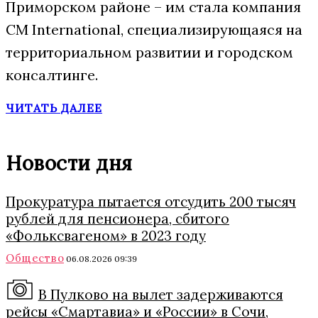
Приморском районе – им стала компания
CM International, специализирующаяся на
территориальном развитии и городском
консалтинге.
ЧИТАТЬ ДАЛЕЕ
Новости дня
Прокуратура пытается отсудить 200 тысяч
рублей для пенсионера, сбитого
«Фольксвагеном» в 2023 году
Общество
06.08.2026 09:39
В Пулково на вылет задерживаются
рейсы «Смартавиа» и «России» в Сочи,