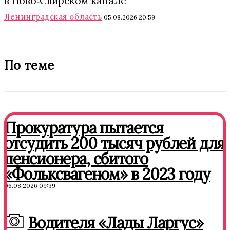
в Ново‑Свирском канале
Ленинградская область
05.08.2026 20:59
По теме
Прокуратура пытается
отсудить 200 тысяч рублей для
пенсионера, сбитого
«Фольксвагеном» в 2023 году
06.08.2026 09:39
Водителя «Лады Ларгус»