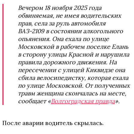
Вечером 18 ноября 2025 года
обвиняемая, не имея водительских
прав, села за руль автомобиля
ВАЗ-2109 в состоянии алкогольного
опьянения. Она ехала по улице
Московской в рабочем поселке Елань
в сторону улицы Красной и нарушила
правила дорожного движения. На
пересечении с улицей Киквидзе она
сбила велосипедистку, которая ехала
по улице Московской. От полученных
травм женщина скончалась на месте,
сообщает «
Волгоградская правда
».
После аварии водитель скрылась.