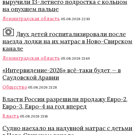
выручили 13-летнего подростка с кольцом
на опухшем пальце
Ленинградская область
05.08.2026 22:10
Двух детей госпитализировали после
наезда лодки на их матрас в Ново-Свирском
канале
Ленинградская область
05.08.2026 21:49
«Интервидение-2026» всё-таки будет — в
Саудовской Аравии
Общество
05.08.2026 21:28
Власти России разрешили продажу Евро-2,
Евро-3, Евро-4 на год вперед
Власть
05.08.2026 21:16
Судно наехало на надувной матрас с детьми