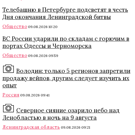
Телебашню в Петербурге подсветят в честь
Дня окончания Ленинградской битвы
Общество
09.08.2026 10:20
ВС России ударили по складам с горючим в
портах Одессы и Черноморска
Общество
09.08.2026 09:59
Володин: только 5 регионов запретили
продажу вейпов, другим следует изучить их
опыт
Россия
09.08.2026 09:41
Северное сияние озарило небо над
Ленобластью в ночь на 9 августа
Ленинградская область
09.08.2026 09:21