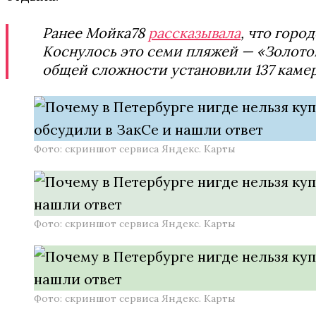
Ранее Мойка78
рассказывала
, что гор
Коснулось это семи пляжей — «Золотой
общей сложности установили 137 каме
Фото: скриншот сервиса Яндекс. Карты
Фото: скриншот сервиса Яндекс. Карты
Фото: скриншот сервиса Яндекс. Карты