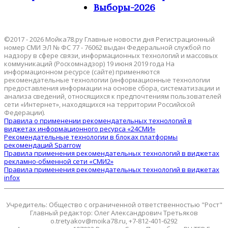
Выборы-2026
©2017 - 2026 Мойка78.ру Главные новости дня Регистрационный
номер СМИ ЭЛ № ФС 77 - 76062 выдан Федеральной службой по
надзору в сфере связи, информационных технологий и массовых
коммуникаций (Роскомнадзор) 19 июня 2019 года На
информационном ресурсе (сайте) применяются
рекомендательные технологии (информационные технологии
предоставления информации на основе сбора, систематизации и
анализа сведений, относящихся к предпочтениям пользователей
сети «Интернет», находящихся на территории Российской
Федерации).
Правила о применении рекомендательных технологий в
виджетах информационного ресурса «24СМИ»
Рекомендательные технологии в блоках платформы
рекомендаций Sparrow
Правила применения рекомендательных технологий в виджетах
рекламно-обменной сети «СМИ2»
Правила применения рекомендательных технологий в виджетах
infox
Учредитель: Общество с ограниченной ответственностью "Рост"
Главный редактор: Олег Александрович Третьяков
o.tretyakov@moika78.ru, +7-812-401-6292