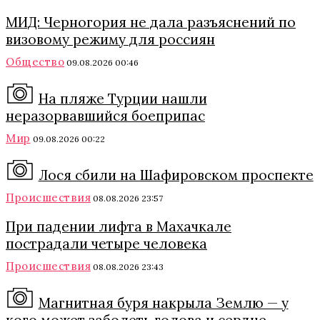
МИД: Черногория не дала разъяснений по
визовому режиму для россиян
Общество
09.08.2026 00:46
На пляже Турции нашли
неразорвавшийся боеприпас
Мир
09.08.2026 00:22
Лося сбили на Шафировском проспекте
Происшествия
08.08.2026 23:57
При падении лифта в Махачкале
пострадали четыре человека
Происшествия
08.08.2026 23:43
Магнитная буря накрыла Землю — у