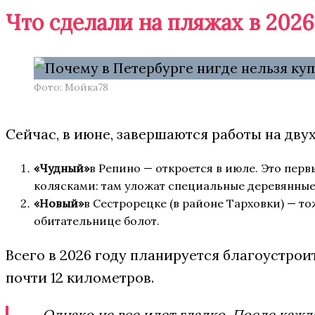
Что сделали на пляжах в 2026
Фото: Мойка78
Сейчас, в июне, завершаются работы на дву
«Чудный»
в Репино — откроется в июле. Это пер
колясками: там уложат специальные деревянные
«Новый»
в Сестрорецке (в районе Тарховки) — то
обитательнице болот.
Всего в 2026 году планируется благоустроит
почти 12 километров.
Однако не все идет гладко. После каж