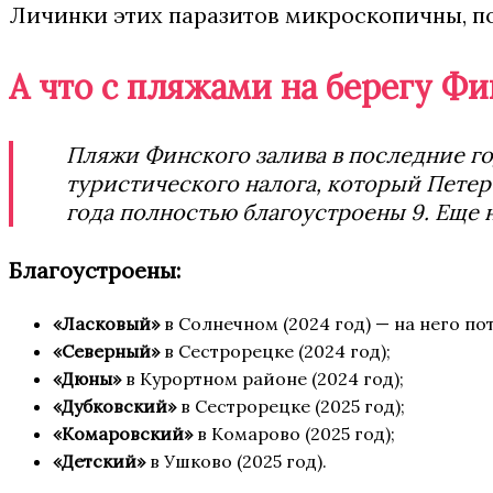
Личинки этих паразитов микроскопичны, п
А что с пляжами на берегу Фи
Пляжи Финского залива в последние го
туристического налога, который Петерб
года полностью благоустроены 9. Еще н
Благоустроены:
«Ласковый»
в Солнечном (2024 год) — на него по
«Северный»
в Сестрорецке (2024 год);
«Дюны»
в Курортном районе (2024 год);
«Дубковский»
в Сестрорецке (2025 год);
«Комаровский»
в Комарово (2025 год);
«Детский»
в Ушково (2025 год).