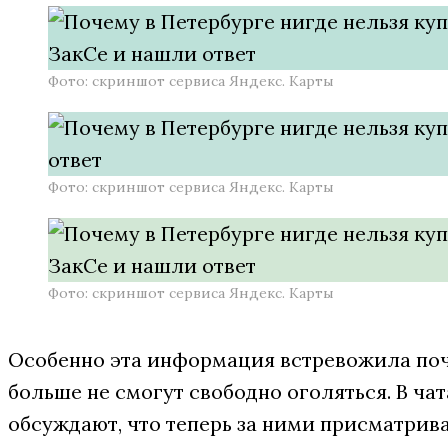
Фото: скриншот сервиса Яндекс. Карты
Фото: скриншот сервиса Яндекс. Карты
Фото: скриншот сервиса Яндекс. Карты
Особенно эта информация встревожила поч
больше не смогут свободно оголяться. В ча
обсуждают, что теперь за ними присматрива