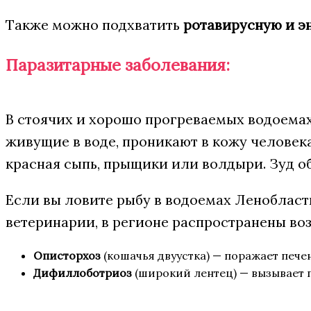
Также можно подхватить
ротавирусную и э
Паразитарные заболевания:
В стоячих и хорошо прогреваемых водоема
живущие в воде, проникают в кожу человека
красная сыпь, прыщики или волдыри. Зуд об
Если вы ловите рыбу в водоемах Ленобласти
ветеринарии, в регионе распространены во
Описторхоз
(кошачья двуустка) — поражает пече
Дифиллоботриоз
(широкий лентец) — вызывает п