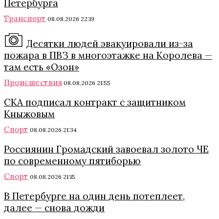
Петербурга
Транспорт
08.08.2026 22:19
Десятки людей эвакуировали из-за
пожара в ПВЗ в многоэтажке на Королева —
там есть «Озон»
Происшествия
08.08.2026 21:55
СКА подписал контракт с защитником
Кныжовым
Спорт
08.08.2026 21:34
Россиянин Громадский завоевал золото ЧЕ
по современному пятиборью
Спорт
08.08.2026 21:15
В Петербурге на один день потеплеет,
далее — снова дожди