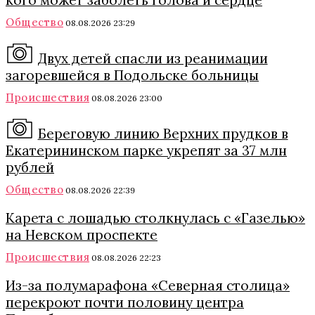
кого может заболеть голова и сердце
Общество
08.08.2026 23:29
Двух детей спасли из реанимации
загоревшейся в Подольске больницы
Происшествия
08.08.2026 23:00
Береговую линию Верхних прудков в
Екатерининском парке укрепят за 37 млн
рублей
Общество
08.08.2026 22:39
Карета с лошадью столкнулась с «Газелью»
на Невском проспекте
Происшествия
08.08.2026 22:23
Из-за полумарафона «Северная столица»
перекроют почти половину центра