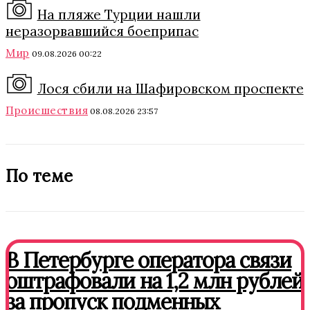
На пляже Турции нашли
неразорвавшийся боеприпас
Мир
09.08.2026 00:22
Лося сбили на Шафировском проспекте
Происшествия
08.08.2026 23:57
По теме
В Петербурге оператора связи
оштрафовали на 1,2 млн рублей
за пропуск подменных