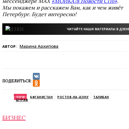
мессенджере MAX
«МОЙКА78 Новости СПб»
.
Мы покажем и расскажем Вам, как и чем живёт
Петербург. Будет интересно!
ЧИТАЙТЕ НАШИ МАТЕРИАЛЫ В ДЗЕН
Марина Архипова
АВТОР:
ПОДЕЛИТЬСЯ:
VK
Odnoklassniki
ТЕГИ
АФГАНИСТАН
РОСТОВ-НА-ДОНУ
ТАЛИБАН
ШТРАФ
БИЗНЕС