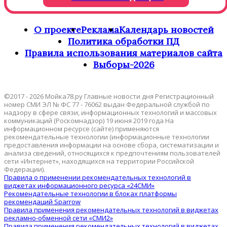
О проекте
Реклама
Календарь новостей
Политика обработки ПД
Правила использования материалов сайта
Выборы-2026
©2017 - 2026 Мойка78.ру Главные новости дня Регистрационный
номер СМИ ЭЛ № ФС 77 - 76062 выдан Федеральной службой по
надзору в сфере связи, информационных технологий и массовых
коммуникаций (Роскомнадзор) 19 июня 2019 года На
информационном ресурсе (сайте) применяются
рекомендательные технологии (информационные технологии
предоставления информации на основе сбора, систематизации и
анализа сведений, относящихся к предпочтениям пользователей
сети «Интернет», находящихся на территории Российской
Федерации).
Правила о применении рекомендательных технологий в
виджетах информационного ресурса «24СМИ»
Рекомендательные технологии в блоках платформы
рекомендаций Sparrow
Правила применения рекомендательных технологий в виджетах
рекламно-обменной сети «СМИ2»
Правила применения рекомендательных технологий в виджетах