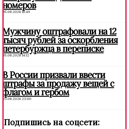
номеров
05.08.2026 16:49
Мужчину оштрафовали на 12
тысяч рублей за оскорбления
петербуржца в переписке
05.08.2026 14:12
В России призвали ввести
штрафы за продажу вещей с
флагом и гербом
03.08.2026 23:00
Подпишись на соцсети: