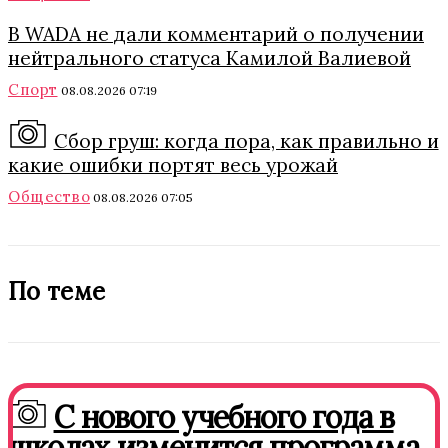
В WADA не дали комментарий о получении
нейтрального статуса Камилой Валиевой
Спорт
08.08.2026 07:19
Сбор груш: когда пора, как правильно и
какие ошибки портят весь урожай
Общество
08.08.2026 07:05
По теме
С нового учебного года в
школах изменится программа