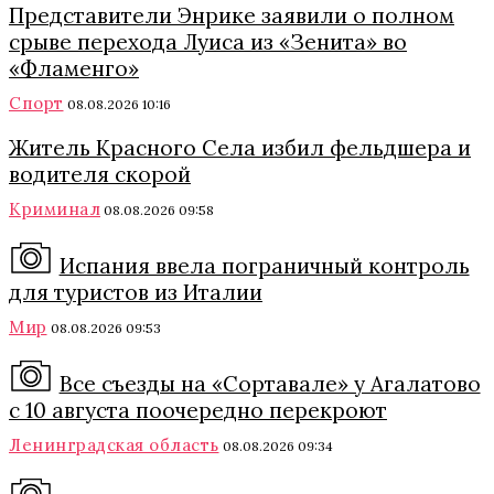
Представители Энрике заявили о полном
срыве перехода Луиса из «Зенита» во
«Фламенго»
Спорт
08.08.2026 10:16
Житель Красного Села избил фельдшера и
водителя скорой
Криминал
08.08.2026 09:58
Испания ввела пограничный контроль
для туристов из Италии
Мир
08.08.2026 09:53
Все съезды на «Сортавале» у Агалатово
с 10 августа поочередно перекроют
Ленинградская область
08.08.2026 09:34