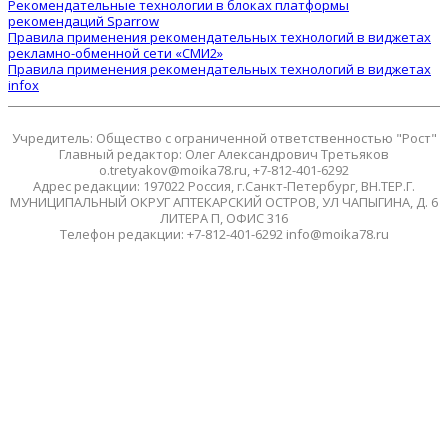
Рекомендательные технологии в блоках платформы
рекомендаций Sparrow
Правила применения рекомендательных технологий в виджетах
рекламно-обменной сети «СМИ2»
Правила применения рекомендательных технологий в виджетах
infox
Учредитель: Общество с ограниченной ответственностью "Рост"
Главный редактор: Олег Александрович Третьяков
o.tretyakov@moika78.ru, +7-812-401-6292
Адрес редакции: 197022 Россия, г.Санкт-Петербург, ВН.ТЕР.Г.
МУНИЦИПАЛЬНЫЙ ОКРУГ АПТЕКАРСКИЙ ОСТРОВ, УЛ ЧАПЫГИНА, Д. 6
ЛИТЕРА П, ОФИС 316
Телефон редакции: +7-812-401-6292 info@moika78.ru