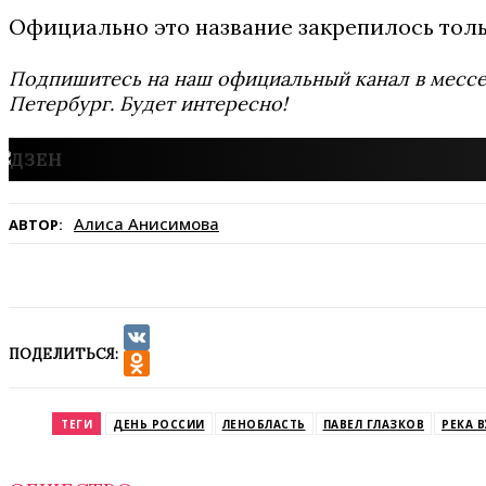
Официально это название закрепилось тольк
Подпишитесь на наш официальный канал в мес
Петербург. Будет интересно!
Алиса Анисимова
АВТОР:
ПОДЕЛИТЬСЯ:
VK
Odnoklassniki
ТЕГИ
ДЕНЬ РОССИИ
ЛЕНОБЛАСТЬ
ПАВЕЛ ГЛАЗКОВ
РЕКА 