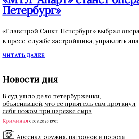
Петербург»
«Главстрой Санкт-Петербург» выбрал опера
в пресс-службе застройщика, управлять ап
ЧИТАТЬ ДАЛЕЕ
Новости дня
В суд ушло дело петербурженки,
объяснившей, что ее приятель сам проткнул
себя ножом при нарезке сыра
Криминал
07.08.2026 13:05
Арсенал оружия, патронов и пороха