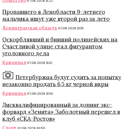
Общество
07.08.2026 11:22
Пропавшего в Ленобласти 9-летнего
мальчика ищут уже второй раз за лето
Ленинградская область
07.08.2026 11:19
Оскорблявший и бивший полицейских на
Счастливой улице стал фигурантом
уголовного дела
Криминал
07.08.2026 11:12
Петербуржца будут судить за попытку
незаконно продать 6,5 кг черной икры
Криминал
07.08.2026 11:01
Дисквалифицированный за допинг экс-
форвард «Зенита» Заболотный перешел в
клуб «СКА-Ростов»
Спорт
07.08.2026 10:59