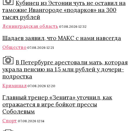
Кубинец из Эстонии чуть не оставил на
таможне Ивангороде «подарков» на 300
тысяч рублей
Ленинградская область
07.08.2026 12:32
Шадаев заявил, что МАКС с нами навсегда
Общество
07.08.2026 12:21
В Петербурге арестовали мать, которая
украла пенсию на 1,5 млн рублей у дочери-
подростка
Криминал
07.08.2026 12:20
Главный тренер «Зенита» уточнил, как
отражается в игре бойкот прессы
Соболевым
Спорт
07.08.2026 12:14