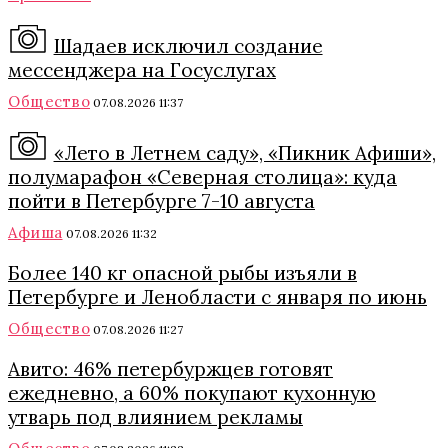
Шадаев исключил создание
мессенджера на Госуслугах
Общество
07.08.2026 11:37
«Лето в Летнем саду», «Пикник Афиши»,
полумарафон «Северная столица»: куда
пойти в Петербурге 7-10 августа
Афиша
07.08.2026 11:32
Более 140 кг опасной рыбы изъяли в
Петербурге и Ленобласти с января по июнь
Общество
07.08.2026 11:27
Авито: 46% петербуржцев готовят
ежедневно, а 60% покупают кухонную
утварь под влиянием рекламы