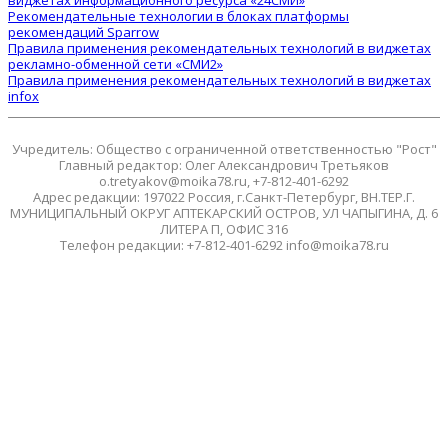
Рекомендательные технологии в блоках платформы
рекомендаций Sparrow
Правила применения рекомендательных технологий в виджетах
рекламно-обменной сети «СМИ2»
Правила применения рекомендательных технологий в виджетах
infox
Учредитель: Общество с ограниченной ответственностью "Рост"
Главный редактор: Олег Александрович Третьяков
o.tretyakov@moika78.ru, +7-812-401-6292
Адрес редакции: 197022 Россия, г.Санкт-Петербург, ВН.ТЕР.Г.
МУНИЦИПАЛЬНЫЙ ОКРУГ АПТЕКАРСКИЙ ОСТРОВ, УЛ ЧАПЫГИНА, Д. 6
ЛИТЕРА П, ОФИС 316
Телефон редакции: +7-812-401-6292 info@moika78.ru