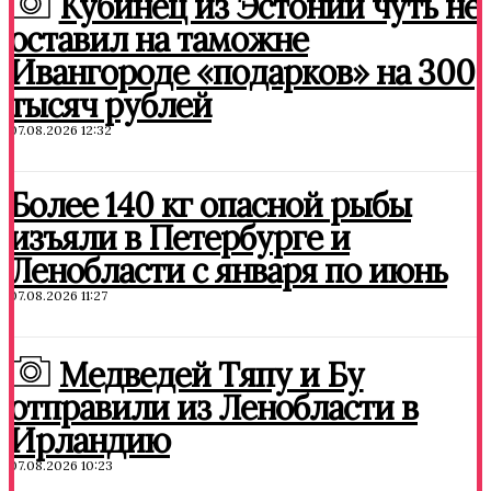
Кубинец из Эстонии чуть не
оставил на таможне
Ивангороде «подарков» на 300
тысяч рублей
07.08.2026 12:32
Более 140 кг опасной рыбы
изъяли в Петербурге и
Ленобласти с января по июнь
07.08.2026 11:27
Медведей Тяпу и Бу
отправили из Ленобласти в
Ирландию
07.08.2026 10:23