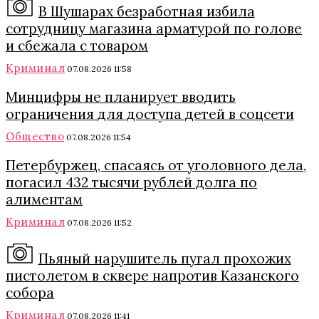
В Шушарах безработная избила
сотрудницу магазина арматурой по голове
и сбежала с товаром
Криминал
07.08.2026 11:58
Минцифры не планирует вводить
ограничения для доступа детей в соцсети
Общество
07.08.2026 11:54
Петербуржец, спасаясь от уголовного дела,
погасил 432 тысячи рублей долга по
алиментам
Криминал
07.08.2026 11:52
Пьяный нарушитель пугал прохожих
пистолетом в сквере напротив Казанского
собора
Криминал
07.08.2026 11:41