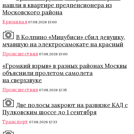
нашли в квартире предпенсионера из
Московского района
Криминал
07.08.2026 13:00
В Колпино «Мицубиси» сбил девушку,
мчавшую на электросамокате на красный
Происшествия
07.08.2026 13:00
«Громкий взрыв» в разных районах Москвы
объяснили пролетом самолета
на сверхзвуке
Происшествия
07.08.2026 12:35
Две полосы закроют на развязке КАД с
Пулковским шоссе до 1 сентября
Транспорт
07.08.2026 12:33