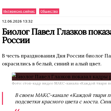
Интересно сейчас
Общество
12.06.2026 13:32
Биолог Павел Глазков пока
России
В честь празднования Дня России биолог Па
окрасились в бeлый, синий и алый цвет.
Фото: стоп-кадр видео МАКС-канала «Каждой твари п
В своем МАКС-канале «Каждой твари по
подсветки красного цвета с моста. Сини