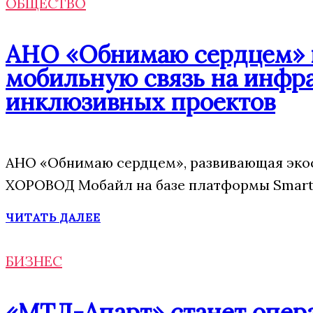
ОБЩЕСТВО
АНО «Обнимаю сердцем» п
мобильную связь на инфр
инклюзивных проектов
АНО «Обнимаю сердцем», развивающая экос
ХОРОВОД Мобайл на базе платформы Smart 
ЧИТАТЬ ДАЛЕЕ
БИЗНЕС
«МТЛ-Апарт» станет опера