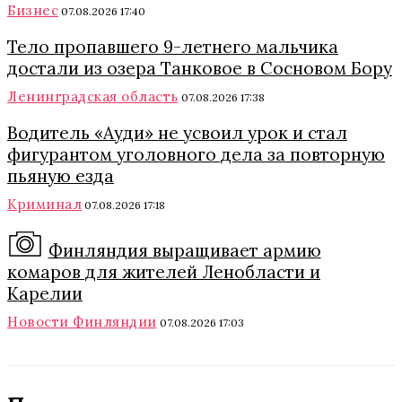
Бизнес
07.08.2026 17:40
Тело пропавшего 9-летнего мальчика
достали из озера Танковое в Сосновом Бору
Ленинградская область
07.08.2026 17:38
Водитель «Ауди» не усвоил урок и стал
фигурантом уголовного дела за повторную
пьяную езда
Криминал
07.08.2026 17:18
Финляндия выращивает армию
комаров для жителей Ленобласти и
Карелии
Новости Финляндии
07.08.2026 17:03