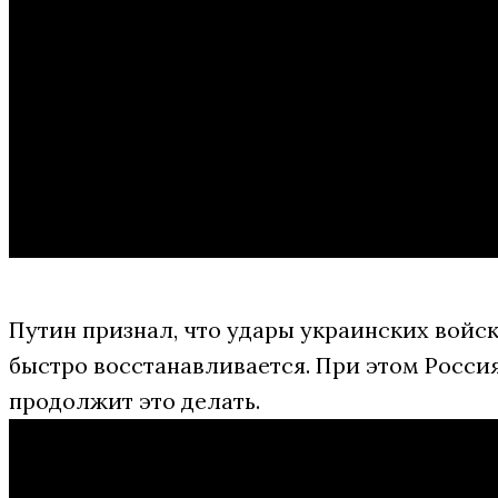
Путин признал, что удары украинских войск
быстро восстанавливается. При этом Росси
продолжит это делать.