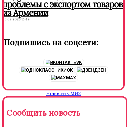
проблемы с экспортом товаров
из Армении
06.08.2026 16:49
Подпишись на соцсети:
VK
OK
ДЗЕН
MAX
Новости СМИ2
Сообщить новость