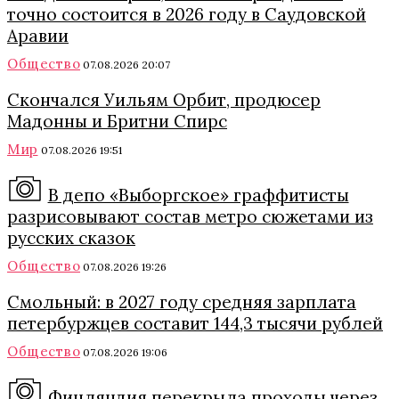
точно состоится в 2026 году в Саудовской
Аравии
Общество
07.08.2026 20:07
Скончался Уильям Орбит, продюсер
Мадонны и Бритни Спирс
Мир
07.08.2026 19:51
В депо «Выборгское» граффитисты
разрисовывают состав метро сюжетами из
русских сказок
Общество
07.08.2026 19:26
Смольный: в 2027 году средняя зарплата
петербуржцев составит 144,3 тысячи рублей
Общество
07.08.2026 19:06
Финляндия перекрыла проходы через