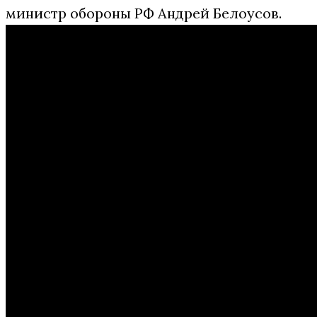
министр обороны РФ Андрей Белоусов.