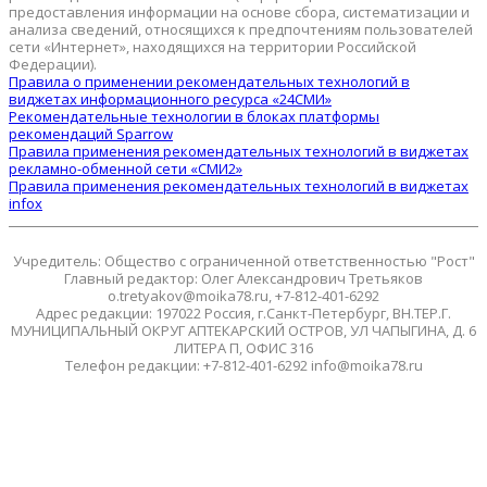
предоставления информации на основе сбора, систематизации и
анализа сведений, относящихся к предпочтениям пользователей
сети «Интернет», находящихся на территории Российской
Федерации).
Правила о применении рекомендательных технологий в
виджетах информационного ресурса «24СМИ»
Рекомендательные технологии в блоках платформы
рекомендаций Sparrow
Правила применения рекомендательных технологий в виджетах
рекламно-обменной сети «СМИ2»
Правила применения рекомендательных технологий в виджетах
infox
Учредитель: Общество с ограниченной ответственностью "Рост"
Главный редактор: Олег Александрович Третьяков
o.tretyakov@moika78.ru, +7-812-401-6292
Адрес редакции: 197022 Россия, г.Санкт-Петербург, ВН.ТЕР.Г.
МУНИЦИПАЛЬНЫЙ ОКРУГ АПТЕКАРСКИЙ ОСТРОВ, УЛ ЧАПЫГИНА, Д. 6
ЛИТЕРА П, ОФИС 316
Телефон редакции: +7-812-401-6292 info@moika78.ru