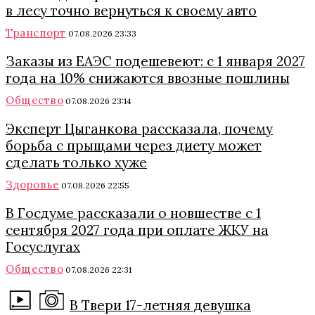
в лесу точно вернуться к своему авто
Транспорт
07.08.2026 23:33
Заказы из ЕАЭС подешевеют: с 1 января 2027
года на 10% снижаются ввозные пошлины
Общество
07.08.2026 23:14
Эксперт Цыганкова рассказала, почему
борьба с прыщами через диету может
сделать только хуже
Здоровье
07.08.2026 22:55
В Госдуме рассказали о новшестве с 1
сентября 2027 года при оплате ЖКУ на
Госуслугах
Общество
07.08.2026 22:31
В Твери 17-летняя девушка