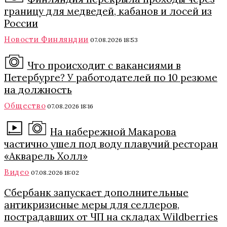
границу для медведей, кабанов и лосей из
России
Новости Финляндии
07.08.2026 18:53
Что происходит с вакансиями в
Петербурге? У работодателей по 10 резюме
на должность
Общество
07.08.2026 18:16
На набережной Макарова
частично ушел под воду плавучий ресторан
«Акварель Холл»
Видео
07.08.2026 18:02
Сбербанк запускает дополнительные
антикризисные меры для селлеров,
пострадавших от ЧП на складах Wildberries