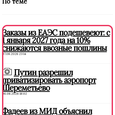
По теме
Заказы из ЕАЭС подешевеют: с
1 января 2027 года на 10%
снижаются ввозные пошлины
07.08.2026 23:14
Путин разрешил
приватизировать аэропорт
Шереметьево
06.08.2026 18:02
Фадеев из МИД объяснил