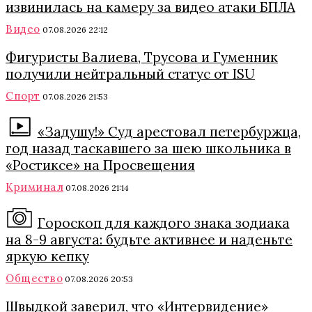
извинилась на камеру за видео атаки БПЛА
Видео
07.08.2026 22:12
Фигуристы Валиева, Трусова и Гуменник
получили нейтральный статус от ISU
Спорт
07.08.2026 21:53
«Задушу!» Суд арестовал петербуржца,
год назад таскавшего за шею школьника в
«Ростиксе» на Просвещения
Криминал
07.08.2026 21:14
Гороскоп для каждого знака зодиака
на 8-9 августа: будьте активнее и наденьте
яркую кепку
Общество
07.08.2026 20:53
Швыдкой заверил, что «Интервидение»