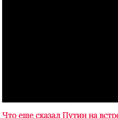
Что еще сказал Путин на вст