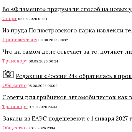
Во «Фламенго» придумали способ на новых 
Спорт
08.08.2026 00:51
Из пруда Полюстровского парка извлекли т
Происшествия
08.08.2026 00:32
Что на самом деле отвечает за то, потянет 
Транспорт
08.08.2026 00:24
Редакция «России 24» обратилась в про
Общество
08.08.2026 00:09
Советы для грибников‑автомобилистов: как в 
Транспорт
07.08.2026 23:33
Заказы из ЕАЭС подешевеют: с 1 января 2027
Общество
07.08.2026 23:14