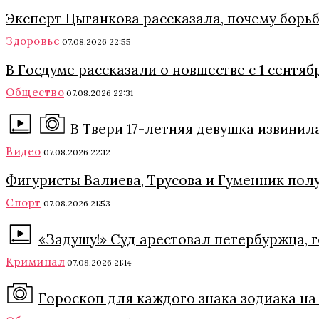
Эксперт Цыганкова рассказала, почему борь
Здоровье
07.08.2026 22:55
В Госдуме рассказали о новшестве с 1 сентяб
Общество
07.08.2026 22:31
В Твери 17-летняя девушка извинил
Видео
07.08.2026 22:12
Фигуристы Валиева, Трусова и Гуменник полу
Спорт
07.08.2026 21:53
«Задушу!» Суд арестовал петербуржца, 
Криминал
07.08.2026 21:14
Гороскоп для каждого знака зодиака на 