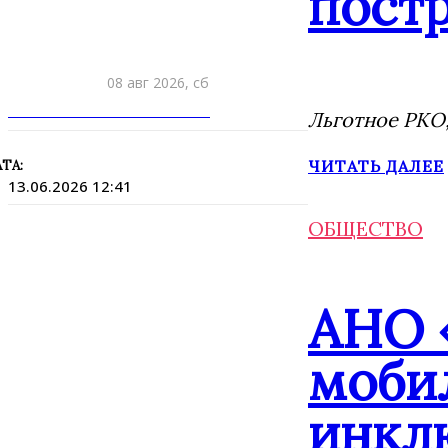
постр
08 авг 2026, сб
ПРИШЛИТЕ НОВОСТЬ
Льготное РКО,
ЧИТАТЬ ДАЛЕЕ
ТА:
13.06.2026 12:41
ОБЩЕСТВО
АНО 
моби
инкл