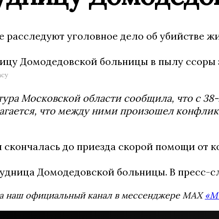
е расследуют уголовное дело об убийстве 
ncy
ура Московской области сообщила, что с 38
гается, что между ними произошел конфлик
 скончалась до приезда скорой помощи от к
рудница Домодедовской больницы. В пресс-
а наш официальный канал в мессенджере MAX
«М