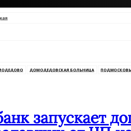
кая
ssniki
МОДЕДОВО
ДОМОДЕДОВСКАЯ БОЛЬНИЦА
ПОДМОСКОВЬ
банк запускает д