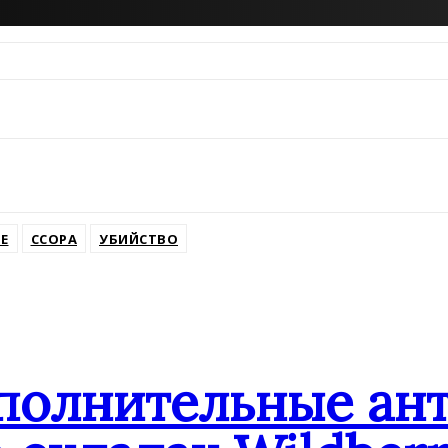
Е
ССОРА
УБИЙСТВО
ополнительные ан