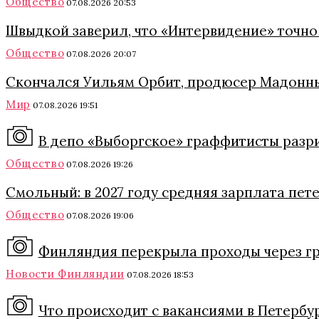
Общество
07.08.2026 20:53
Швыдкой заверил, что «Интервидение» точно 
Общество
07.08.2026 20:07
Скончался Уильям Орбит, продюсер Мадонны
Мир
07.08.2026 19:51
В депо «Выборгское» граффитисты разри
Общество
07.08.2026 19:26
Смольный: в 2027 году средняя зарплата пет
Общество
07.08.2026 19:06
Финляндия перекрыла проходы через гра
Новости Финляндии
07.08.2026 18:53
Что происходит с вакансиями в Петербу