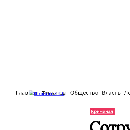
Главная
Финансы
Общество
Власть
Л
Криминал
Сотр