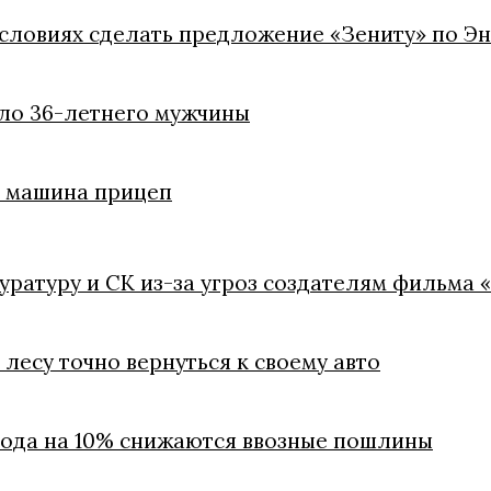
условиях сделать предложение «Зениту» по Э
ело 36-летнего мужчины
ли машина прицеп
куратуру и СК из-за угроз создателям фильма 
лесу точно вернуться к своему авто
 года на 10% снижаются ввозные пошлины