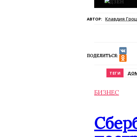
Клавдия Гроц
АВТОР:
ПОДЕЛИТЬСЯ:
VK
Odnokla
ТЕГИ
ДО
БИЗНЕС
Сбер