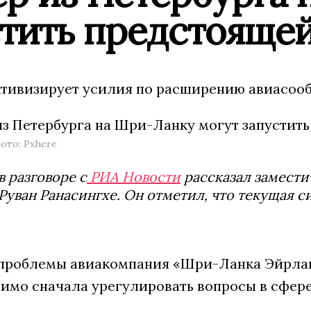
стить предстояще
тивизирует усилия по расширению авиасообщ
ото: Pxhere
в разговоре с
РИА Новости
рассказал замести
Руван Ранасингхе. Он отметил, что текущая
проблемы авиакомпания «Шри-Ланка Эйрлайн
имо сначала урегулировать вопросы в сфере 