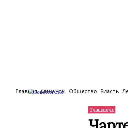
Главная
Финансы
Общество
Власть
Л
Транспорт
Чарт