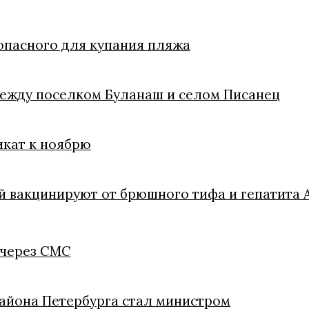
зопасного для купания пляжа
между поселком Буланаш и селом Писанец
икат к ноябрю
й вакцинируют от брюшного тифа и гепатита 
 через СМС
айона Петербурга стал министром