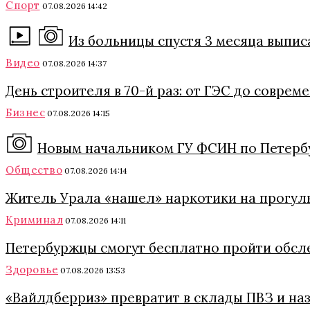
Спорт
07.08.2026 14:42
Из больницы спустя 3 месяца выпи
Видео
07.08.2026 14:37
День строителя в 70-й раз: от ГЭС до совре
Бизнес
07.08.2026 14:15
Новым начальником ГУ ФСИН по Петербу
Общество
07.08.2026 14:14
Житель Урала «нашел» наркотики на прогулк
Криминал
07.08.2026 14:11
Петербуржцы смогут бесплатно пройти обсл
Здоровье
07.08.2026 13:53
«Вайлдберриз» превратит в склады ПВЗ и на