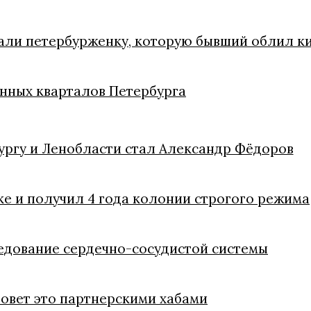
сали петербурженку, которую бывший облил к
менных кварталов Петербурга
ргу и Ленобласти стал Александр Фёдоров
е и получил 4 года колонии строгого режима
едование сердечно-сосудистой системы
зовет это партнерскими хабами