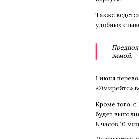
Также ведетс
удобных стык
Предпола
зимой.
1 июня перево
«Эмирейтс» в
Кроме того, с
будет выполня
8 часов 10 мин
Подпишитесь н