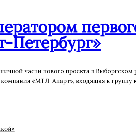
ператором первог
т-Петербург»
ничной части нового проекта в Выборгском 
 компания «МТЛ-Апарт», входящая в группу 
икой»