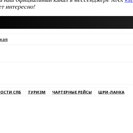
ет интересно!
кая
ssniki
ОСТИ СПБ
ТУРИЗМ
ЧАРТЕРНЫЕ РЕЙСЫ
ШРИ-ЛАНКА