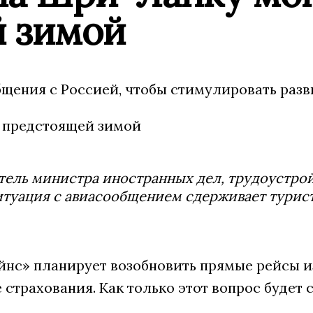
й зимой
ения с Россией, чтобы стимулировать разв
тель министра иностранных дел, трудоустрой
 ситуация с авиасообщением сдерживает тури
с» планирует возобновить прямые рейсы и
страхования. Как только этот вопрос будет с