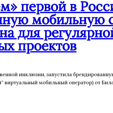
» первой в Росс
нную мобильную с
на для регулярно
ых проектов
венной инклюзии, запустила брендированну
 виртуальный мобильный оператор) от Била