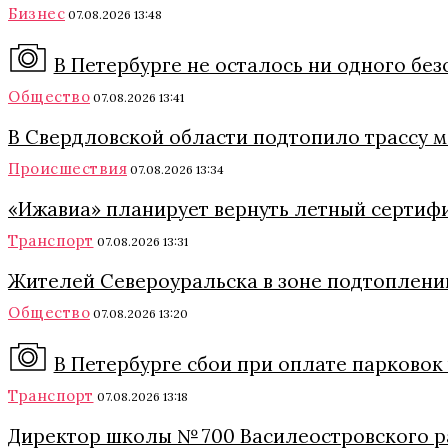
Бизнес
07.08.2026 13:48
В Петербурге не осталось ни одного бе
Общество
07.08.2026 13:41
В Свердловской области подтопило трассу 
Происшествия
07.08.2026 13:34
«Ижавиа» планирует вернуть летный сертиф
Транспорт
07.08.2026 13:31
Жителей Североуральска в зоне подтоплени
Общество
07.08.2026 13:20
В Петербурге сбои при оплате парковок
Транспорт
07.08.2026 13:18
Директор школы № 700 Василеостровского р