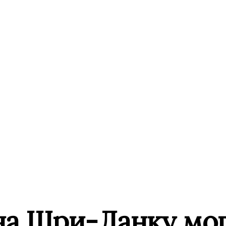
 на Шри-Ланку мо