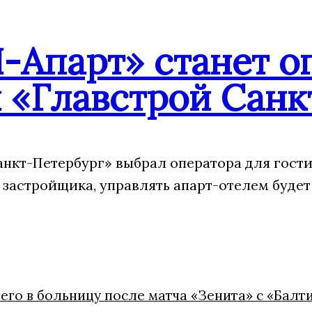
-Апарт» станет о
 «Главстрой Санк
анкт-Петербург» выбрал оператора для гости
 застройщика, управлять апарт-отелем будет
его в больницу после матча «Зенита» с «Балт