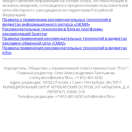
предоставления информации на основе сбора, систематизации и
анализа сведений, относящихся к предпочтениям пользователей
сети «Интернет», находящихся на территории Российской
Федерации).
Правила о применении рекомендательных технологий в
виджетах информационного ресурса «24СМИ»
Рекомендательные технологии в блоках платформы
рекомендаций Sparrow
Правила применения рекомендательных технологий в виджетах
рекламно-обменной сети «СМИ2»
Правила применения рекомендательных технологий в виджетах
infox
Учредитель: Общество с ограниченной ответственностью "Рост"
Главный редактор: Олег Александрович Третьяков
o.tretyakov@moika78.ru, +7-812-401-6292
Адрес редакции: 197022 Россия, г.Санкт-Петербург, ВН.ТЕР.Г.
МУНИЦИПАЛЬНЫЙ ОКРУГ АПТЕКАРСКИЙ ОСТРОВ, УЛ ЧАПЫГИНА, Д. 6
ЛИТЕРА П, ОФИС 316
Телефон редакции: +7-812-401-6292 info@moika78.ru