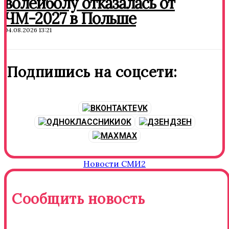
волейболу отказалась от
ЧМ-2027 в Польше
04.08.2026 13:21
Подпишись на соцсети:
VK
OK
ДЗЕН
MAX
Новости СМИ2
Сообщить новость