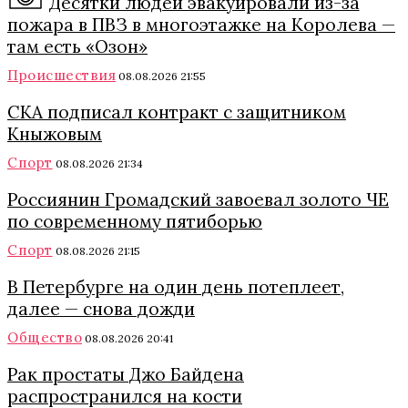
Десятки людей эвакуировали из-за
пожара в ПВЗ в многоэтажке на Королева —
там есть «Озон»
Происшествия
08.08.2026 21:55
СКА подписал контракт с защитником
Кныжовым
Спорт
08.08.2026 21:34
Россиянин Громадский завоевал золото ЧЕ
по современному пятиборью
Спорт
08.08.2026 21:15
В Петербурге на один день потеплеет,
далее — снова дожди
Общество
08.08.2026 20:41
Рак простаты Джо Байдена
распространился на кости