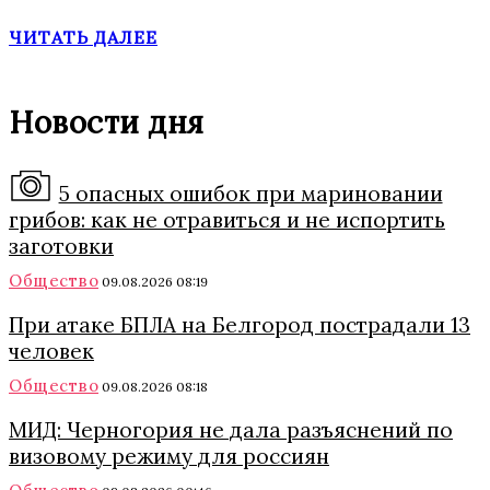
ЧИТАТЬ ДАЛЕЕ
Новости дня
5 опасных ошибок при мариновании
грибов: как не отравиться и не испортить
заготовки
Общество
09.08.2026 08:19
При атаке БПЛА на Белгород пострадали 13
человек
Общество
09.08.2026 08:18
МИД: Черногория не дала разъяснений по
визовому режиму для россиян