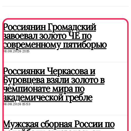
Россиянин Громадский
завоевал золото ЧЕ по
современному пятиборью
08.08.2026 21:15
Россиянки Черкасова и
Буровцева взяли золото в
чемпионате мира по
академической гребле
08.08.2026 15:53
Мужская сборная России по