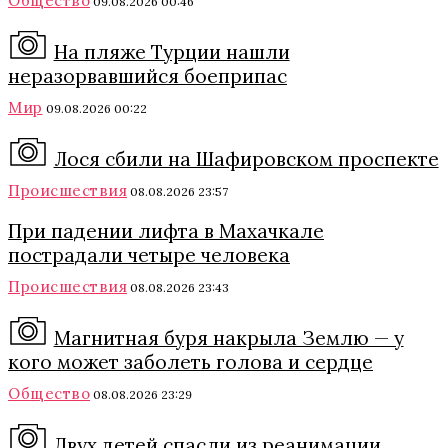
Общество
09.08.2026 00:46
На пляже Турции нашли
неразорвавшийся боеприпас
Мир
09.08.2026 00:22
Лося сбили на Шафировском проспекте
Происшествия
08.08.2026 23:57
При падении лифта в Махачкале
пострадали четыре человека
Происшествия
08.08.2026 23:43
Магнитная буря накрыла Землю — у
кого может заболеть голова и сердце
Общество
08.08.2026 23:29
Двух детей спасли из реанимации