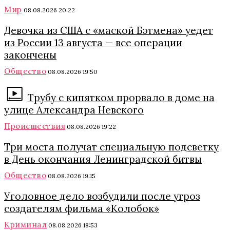
Мир
08.08.2026 20:22
Девочка из США с «маской Бэтмена» уедет
из России 13 августа — все операции
закончены
Общество
08.08.2026 19:50
Трубу с кипятком прорвало в доме на
улице Александра Невского
Происшествия
08.08.2026 19:22
Три моста получат специальную подсветку
в День окончания Ленинградской битвы
Общество
08.08.2026 19:15
Уголовное дело возбудили после угроз
создателям фильма «Колобок»
Криминал
08.08.2026 18:53