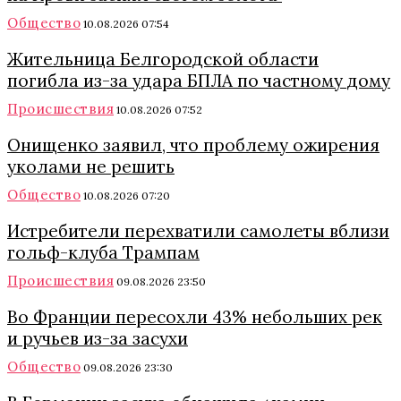
Общество
10.08.2026 07:54
Жительница Белгородской области
погибла из-за удара БПЛА по частному дому
Происшествия
10.08.2026 07:52
Онищенко заявил, что проблему ожирения
уколами не решить
Общество
10.08.2026 07:20
Истребители перехватили самолеты вблизи
гольф-клуба Трампам
Происшествия
09.08.2026 23:50
Во Франции пересохли 43% небольших рек
и ручьев из-за засухи
Общество
09.08.2026 23:30