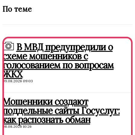
По теме
В МВД предупредили о
схеме мошенников с
голосованием по вопросам
ЖКХ
09.08.2026 09:03
Мошенники создают
поддельные сайты Госуслуг:
как распознать обман
08.08.2026 10:26