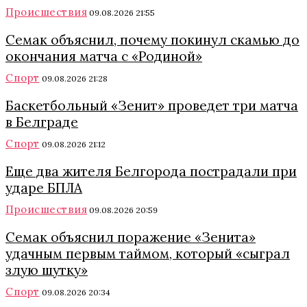
Происшествия
09.08.2026 21:55
Семак объяснил, почему покинул скамью до
окончания матча с «Родиной»
Спорт
09.08.2026 21:28
Баскетбольный «Зенит» проведет три матча
в Белграде
Спорт
09.08.2026 21:12
Еще два жителя Белгорода пострадали при
ударе БПЛА
Происшествия
09.08.2026 20:59
Семак объяснил поражение «Зенита»
удачным первым таймом, который «сыграл
злую шутку»
Спорт
09.08.2026 20:34