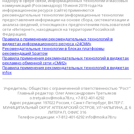
надзору в сфере связи, информационных технологий и массовых
коммуникаций (Роскомнадзор) 19 июня 2019 года На
информационном ресурсе (сайте) применяются
рекомендательные технологии (информационные технологии
предоставления информации на основе сбора, систематизации и
анализа сведений, относящихся к предпочтениям пользователей
сети «Интернет», находящихся на территории Российской
Федерации).
Правила о применении рекомендательных технологий в
виджетах информационного ресурса «24СМИ»
Рекомендательные технологии в блоках платформы
рекомендаций Sparrow
Правила применения рекомендательных технологий в виджетах
рекламно-обменной сети «СМИ2»
Правила применения рекомендательных технологий в виджетах
infox
Учредитель: Общество с ограниченной ответственностью "Рост"
Главный редактор: Олег Александрович Третьяков
o.tretyakov@moika78.ru, +7-812-401-6292
Адрес редакции: 197022 Россия, г.Санкт-Петербург, ВН.ТЕР.Г.
МУНИЦИПАЛЬНЫЙ ОКРУГ АПТЕКАРСКИЙ ОСТРОВ, УЛ ЧАПЫГИНА, Д. 6
ЛИТЕРА П, ОФИС 316
Телефон редакции: +7-812-401-6292 info@moika78.ru