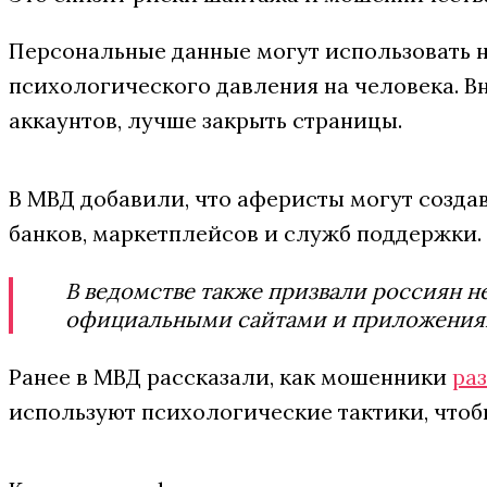
Персональные данные могут использовать н
психологического давления на человека. В
аккаунтов, лучше закрыть страницы.
В МВД добавили, что аферисты могут созда
банков, маркетплейсов и служб поддержки.
В ведомстве также призвали россиян н
официальными сайтами и приложения
Ранее в МВД рассказали, как мошенники
ра
используют психологические тактики, чтоб