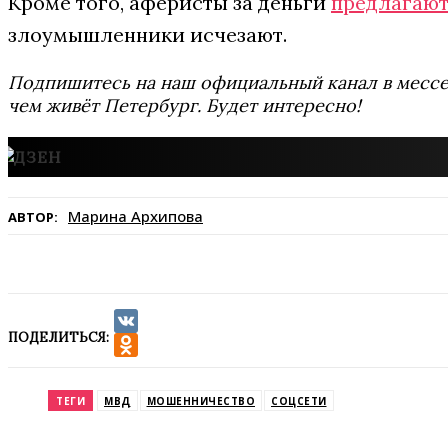
Кроме того, аферисты за деньги
предлагаю
злоумышленники исчезают.
Подпишитесь на наш официальный канал в мес
чем живёт Петербург. Будет интересно!
Марина Архипова
АВТОР:
ПОДЕЛИТЬСЯ:
VK
Odnoklassniki
ТЕГИ
МВД
МОШЕННИЧЕСТВО
СОЦСЕТИ