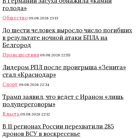
В Германии засуха обнажила «камни
голода»
Общество
09.08.2026 23:13
До шести человек выросло число погибших
в результате ночной атаки БПЛА на
Белгород
Происшествия
09.08.2026 22:55
Лидером РПЛ после проигрыша «Зенита»
стал «Краснодар»
Спорт
09.08.2026 22:34
Трамп заявил, что ведет с Ираном «лишь
полупереговоры»
Власть
09.08.2026 22:12
В 11 регионах России перехватили 285
дронов ВСУ в воскресенье