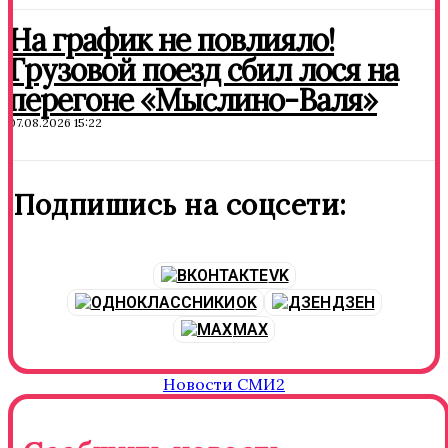
На график не повлияло!
Грузовой поезд сбил лося на
перегоне «Мыслино-Валя»
07.08.2026 15:22
Подпишись на соцсети:
VK
OK
ДЗЕН
MAX
Новости СМИ2