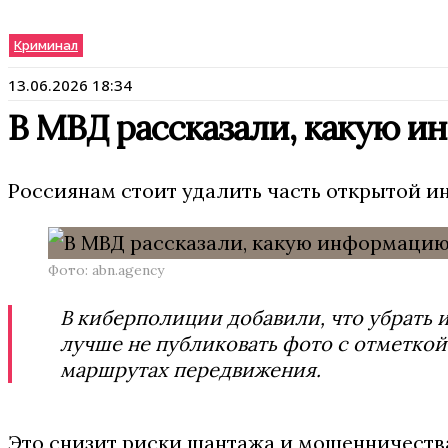
Криминал
13.06.2026 18:34
В МВД рассказали, какую и
Россиянам стоит удалить часть открытой и
Фото: abn.agency
В киберполиции добавили, что убрать и
лучше не публиковать фото с отметкой 
маршрутах передвижения.
Это снизит риски шантажа и мошенничеств