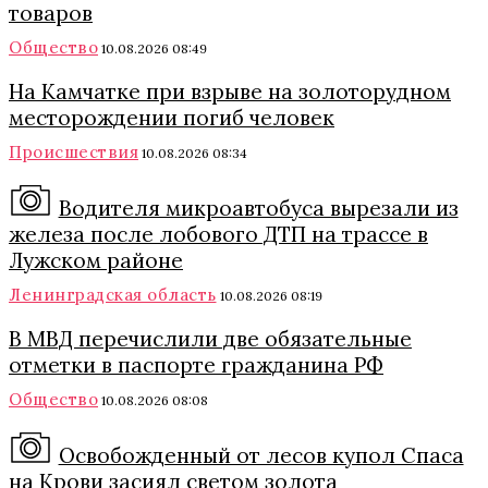
товаров
Общество
10.08.2026 08:49
На Камчатке при взрыве на золоторудном
месторождении погиб человек
Происшествия
10.08.2026 08:34
Водителя микроавтобуса вырезали из
железа после лобового ДТП на трассе в
Лужском районе
Ленинградская область
10.08.2026 08:19
В МВД перечислили две обязательные
отметки в паспорте гражданина РФ
Общество
10.08.2026 08:08
Освобожденный от лесов купол Спаса
на Крови засиял светом золота