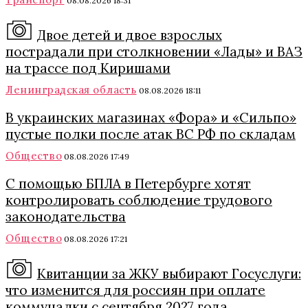
08.08.2026 18:31
Двое детей и двое взрослых
пострадали при столкновении «Лады» и ВАЗ
на трассе под Киришами
Ленинградская область
08.08.2026 18:11
В украинских магазинах «Фора» и «Сильпо»
пустые полки после атак ВС РФ по складам
Общество
08.08.2026 17:49
С помощью БПЛА в Петербурге хотят
контролировать соблюдение трудового
законодательства
Общество
08.08.2026 17:21
Квитанции за ЖКУ выбирают Госуслуги:
что изменится для россиян при оплате
коммуналки с сентября 2027 года