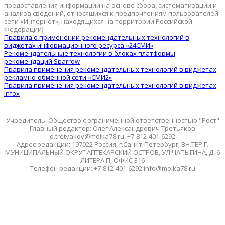
предоставления информации на основе сбора, систематизации и
анализа сведений, относящихся к предпочтениям пользователей
сети «Интернет», находящихся на территории Российской
Федерации).
Правила о применении рекомендательных технологий в
виджетах информационного ресурса «24СМИ»
Рекомендательные технологии в блоках платформы
рекомендаций Sparrow
Правила применения рекомендательных технологий в виджетах
рекламно-обменной сети «СМИ2»
Правила применения рекомендательных технологий в виджетах
infox
Учредитель: Общество с ограниченной ответственностью "Рост"
Главный редактор: Олег Александрович Третьяков
o.tretyakov@moika78.ru, +7-812-401-6292
Адрес редакции: 197022 Россия, г.Санкт-Петербург, ВН.ТЕР.Г.
МУНИЦИПАЛЬНЫЙ ОКРУГ АПТЕКАРСКИЙ ОСТРОВ, УЛ ЧАПЫГИНА, Д. 6
ЛИТЕРА П, ОФИС 316
Телефон редакции: +7-812-401-6292 info@moika78.ru