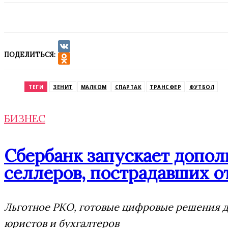
ПОДЕЛИТЬСЯ:
VK
Odnoklassniki
ТЕГИ
ЗЕНИТ
МАЛКОМ
СПАРТАК
ТРАНСФЕР
ФУТБОЛ
БИЗНЕС
Сбербанк запускает допо
селлеров, пострадавших от
Льготное РКО, готовые цифровые решения дл
юристов и бухгалтеров