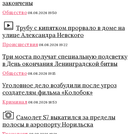
закончены
Общество
08.08.2026 19:50
Трубу с кипятком прорвало в доме на
улице Александра Невского
Происшествия
08.08.2026 19:22
Три моста получат специальную подсветку
в День окончания Ленинградской битвы
Общество
08.08.2026 19:15
Уголовное дело возбудили после угроз
создателям фильма «Колобок»
Криминал
08.08.2026 18:53
Самолет S7 выкатился за пределы
полосы в аэропорту Норильска
Транспорт