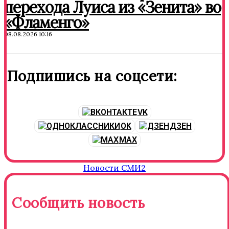
перехода Луиса из «Зенита» во
«Фламенго»
08.08.2026 10:16
Подпишись на соцсети:
VK
OK
ДЗЕН
MAX
Новости СМИ2
Сообщить новость