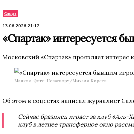
Спорт
13.06.2026 21:12
«Спартак» интересуется б
Московский «Спартак» проявляет интерес 
Малком. Фото: Неваспорт/Михаил Киреев
Об этом в соцсетях написал журналист Сал
Сейчас бразилец играет за клуб «Аль-
клуб в летнее трансферное окно рассма