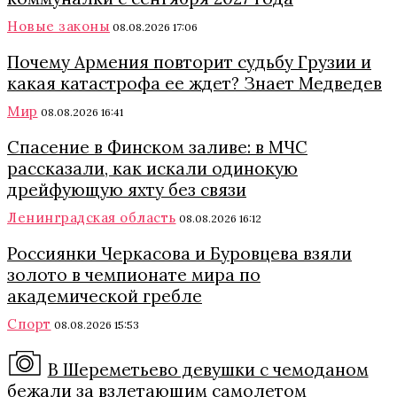
Новые законы
08.08.2026 17:06
Почему Армения повторит судьбу Грузии и
какая катастрофа ее ждет? Знает Медведев
Мир
08.08.2026 16:41
Спасение в Финском заливе: в МЧС
рассказали, как искали одинокую
дрейфующую яхту без связи
Ленинградская область
08.08.2026 16:12
Россиянки Черкасова и Буровцева взяли
золото в чемпионате мира по
академической гребле
Спорт
08.08.2026 15:53
В Шереметьево девушки с чемоданом
бежали за взлетающим самолетом