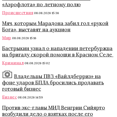
«Аэрофлота» по летному полю
Происшествия
08.08.2026 15:36
Мяч, которым Марадона забил гол «рукой
Бога», выставят на аукцион
Мир
08.08.2026 15:16
Бастрыкин узнал о нападении петербуржца
на бригаду скорой помощи в Красном Селе
Криминал
08.08.2026 15:02
Владельцы ПВЗ «Вайлдберриз» на
фоне ударов БПЛА бросились продавать
готовый бизнес
Бизнес
08.08.2026 14:59
Против экс-главы МИД Венгрии Сийярто
возбудили дело о взятках после его