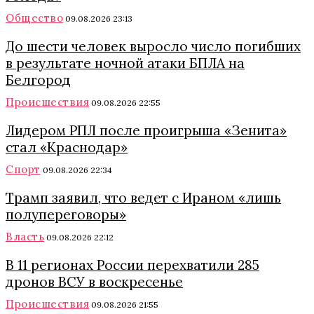
Общество
09.08.2026 23:13
До шести человек выросло число погибших
в результате ночной атаки БПЛА на
Белгород
Происшествия
09.08.2026 22:55
Лидером РПЛ после проигрыша «Зенита»
стал «Краснодар»
Спорт
09.08.2026 22:34
Трамп заявил, что ведет с Ираном «лишь
полупереговоры»
Власть
09.08.2026 22:12
В 11 регионах России перехватили 285
дронов ВСУ в воскресенье
Происшествия
09.08.2026 21:55