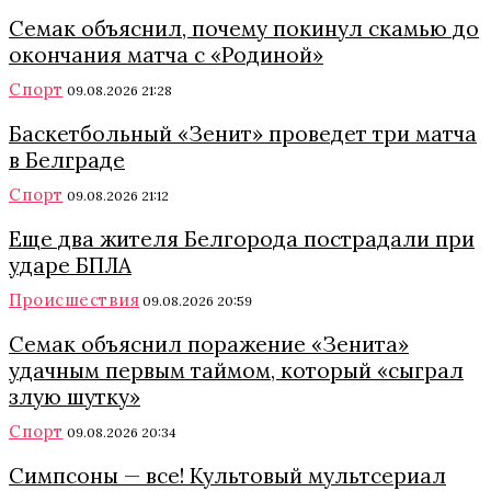
Семак объяснил, почему покинул скамью до
окончания матча с «Родиной»
Спорт
09.08.2026 21:28
Баскетбольный «Зенит» проведет три матча
в Белграде
Спорт
09.08.2026 21:12
Еще два жителя Белгорода пострадали при
ударе БПЛА
Происшествия
09.08.2026 20:59
Семак объяснил поражение «Зенита»
удачным первым таймом, который «сыграл
злую шутку»
Спорт
09.08.2026 20:34
Симпсоны — все! Культовый мультсериал