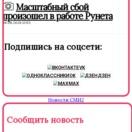
Масштабный сбой
произошел в работе Рунета
06.08.2026 13:53
Подпишись на соцсети:
VK
OK
ДЗЕН
MAX
Новости СМИ2
Сообщить новость