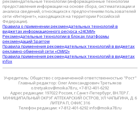
рекомендательные технологии (информационные технологии
предоставления информации на основе сбора, систематизации и
анализа сведений, относящихся к предпочтениям пользователей
сети «Интернет», находящихся на территории Российской
Федерации).
Правила о применении рекомендательных технологий в
виджетах информационного ресурса «24СМИ»
Рекомендательные технологии в блоках платформы
рекомендаций Sparrow
Правила применения рекомендательных технологий в виджетах
рекламно-обменной сети «СМИ2»
Правила применения рекомендательных технологий в виджетах
infox
Учредитель: Общество с ограниченной ответственностью "Рост"
Главный редактор: Олег Александрович Третьяков
o.tretyakov@moika78.ru, +7-812-401-6292
Адрес редакции: 197022 Россия, г.Санкт-Петербург, ВН.ТЕР.Г.
МУНИЦИПАЛЬНЫЙ ОКРУГ АПТЕКАРСКИЙ ОСТРОВ, УЛ ЧАПЫГИНА, Д. 6
ЛИТЕРА П, ОФИС 316
Телефон редакции: +7-812-401-6292 info@moika78.ru