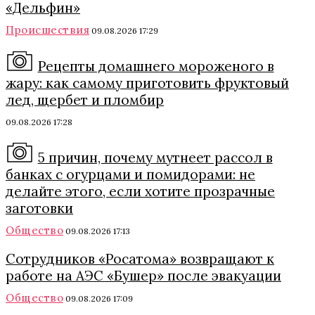
«Дельфин»
Происшествия
09.08.2026 17:29
Рецепты домашнего мороженого в
жару: как самому приготовить фруктовый
лед, щербет и пломбир
09.08.2026 17:28
5 причин, почему мутнеет рассол в
банках с огурцами и помидорами: не
делайте этого, если хотите прозрачные
заготовки
Общество
09.08.2026 17:13
Сотрудников «Росатома» возвращают к
работе на АЭС «Бушер» после эвакуации
Общество
09.08.2026 17:09