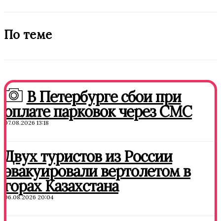
По теме
В Петербурге сбои при
оплате парковок через СМС
07.08.2026 13:18
Двух туристов из России
эвакуировали вертолетом в
горах Казахстана
06.08.2026 20:04