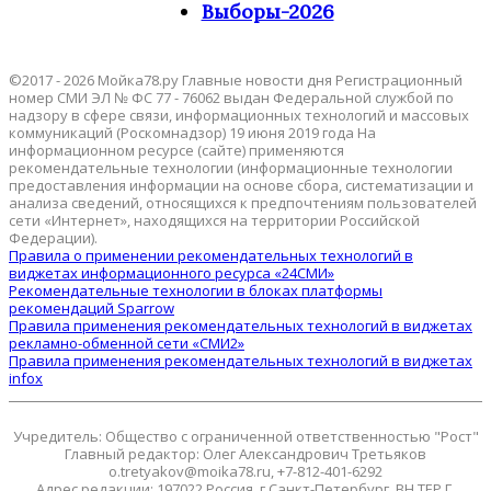
Выборы-2026
©2017 - 2026 Мойка78.ру Главные новости дня Регистрационный
номер СМИ ЭЛ № ФС 77 - 76062 выдан Федеральной службой по
надзору в сфере связи, информационных технологий и массовых
коммуникаций (Роскомнадзор) 19 июня 2019 года На
информационном ресурсе (сайте) применяются
рекомендательные технологии (информационные технологии
предоставления информации на основе сбора, систематизации и
анализа сведений, относящихся к предпочтениям пользователей
сети «Интернет», находящихся на территории Российской
Федерации).
Правила о применении рекомендательных технологий в
виджетах информационного ресурса «24СМИ»
Рекомендательные технологии в блоках платформы
рекомендаций Sparrow
Правила применения рекомендательных технологий в виджетах
рекламно-обменной сети «СМИ2»
Правила применения рекомендательных технологий в виджетах
infox
Учредитель: Общество с ограниченной ответственностью "Рост"
Главный редактор: Олег Александрович Третьяков
o.tretyakov@moika78.ru, +7-812-401-6292
Адрес редакции: 197022 Россия, г.Санкт-Петербург, ВН.ТЕР.Г.