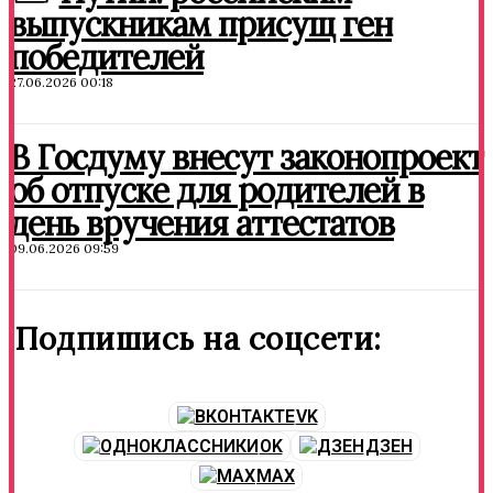
выпускникам присущ ген
победителей
27.06.2026 00:18
В Госдуму внесут законопроект
об отпуске для родителей в
день вручения аттестатов
09.06.2026 09:59
Подпишись на соцсети:
VK
OK
ДЗЕН
MAX