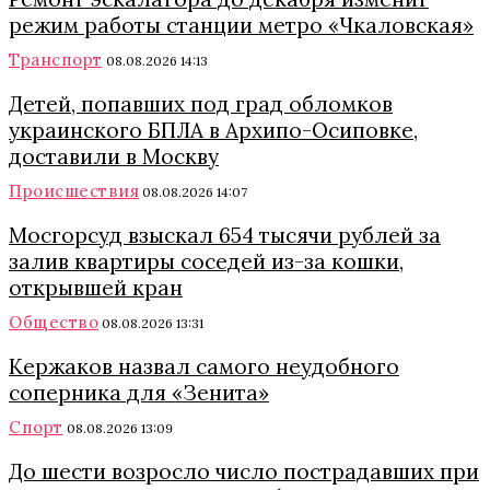
режим работы станции метро «Чкаловская»
Транспорт
08.08.2026 14:13
Детей, попавших под град обломков
украинского БПЛА в Архипо-Осиповке,
доставили в Москву
Происшествия
08.08.2026 14:07
Мосгорсуд взыскал 654 тысячи рублей за
залив квартиры соседей из-за кошки,
открывшей кран
Общество
08.08.2026 13:31
Кержаков назвал самого неудобного
соперника для «Зенита»
Спорт
08.08.2026 13:09
До шести возросло число пострадавших при