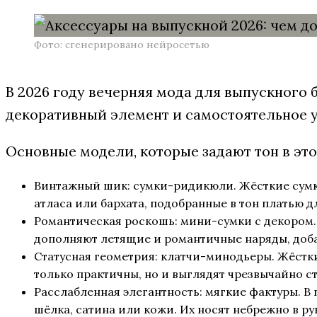
Фото: сгенерировано нейросетью
В 2026 году вечерняя мода для выпускного 
декоративный элемент и самостоятельное у
Основные модели, которые задают тон в это
Винтажный шик: сумки-ридикюли. Жёсткие сумк
атласа или бархата, подобранные в тон платью д
Романтическая роскошь: мини-сумки с декором
дополняют летящие и романтичные наряды, доба
Статусная геометрия: клатчи-минодьеры. Жёстки
только практичны, но и выглядят чрезвычайно с
Расслабленная элегантность: мягкие фактуры. 
шёлка, сатина или кожи. Их носят небрежно в ру