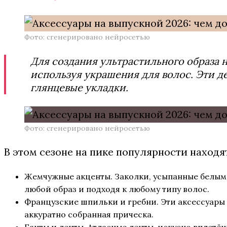
Фото: сгенерировано нейросетью
Для создания ультрастильного образа 
используя украшения для волос. Эти д
глянцевые укладки.
Фото: сгенерировано нейросетью
В этом сезоне на пике популярности наход
Жемчужные акценты. Заколки, усыпанные белым ж
любой образ и подходя к любому типу волос.
Французские шпильки и гребни. Эти аксессуары 
аккуратно собранная прическа.
Банты и ленты. Атласные ленты, искусно вплетён