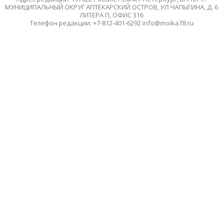
МУНИЦИПАЛЬНЫЙ ОКРУГ АПТЕКАРСКИЙ ОСТРОВ, УЛ ЧАПЫГИНА, Д. 6
ЛИТЕРА П, ОФИС 316
Телефон редакции: +7-812-401-6292 info@moika78.ru