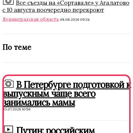
Все съезды на «Сортавале» у Агалатово
с 10 августа поочередно перекроют
Ленинградская область
08.08.2026 09:34
По теме
В Петербурге подготовкой к
выпускным чаще всего
занимались мамы
03.07.2026 10:56
Путин: российским