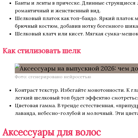
Банты и ленты в прическе. Длинные струящиеся 
романтичный и женственный вид.
Шелковый платок как топ-бандо. Яркий платок 
брючный костюм, добавив нотку богемного шика
Шелковый клатч или кисет. Мягкая сумка-мешок
Как стилизовать шелк
Фото: сгенерировано нейросетью
Контраст текстур. Избегайте монотонности. К г
легкий шелковый топ будет эффектно смотретьс
Цветовая гамма. В тренде естественная, «припу
лаванда, небесно-голубой и молочный. Эти цвет
Аксессуары для волос