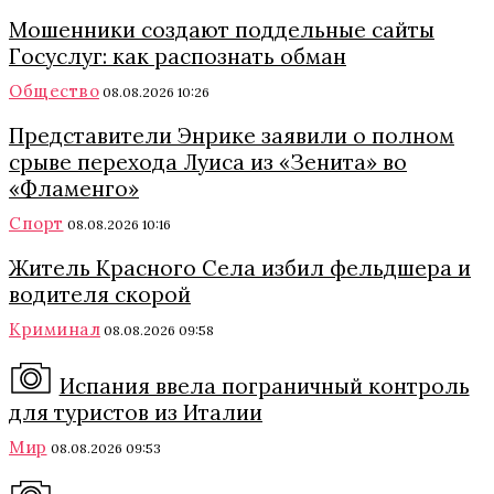
Мошенники создают поддельные сайты
Госуслуг: как распознать обман
Общество
08.08.2026 10:26
Представители Энрике заявили о полном
срыве перехода Луиса из «Зенита» во
«Фламенго»
Спорт
08.08.2026 10:16
Житель Красного Села избил фельдшера и
водителя скорой
Криминал
08.08.2026 09:58
Испания ввела пограничный контроль
для туристов из Италии
Мир
08.08.2026 09:53