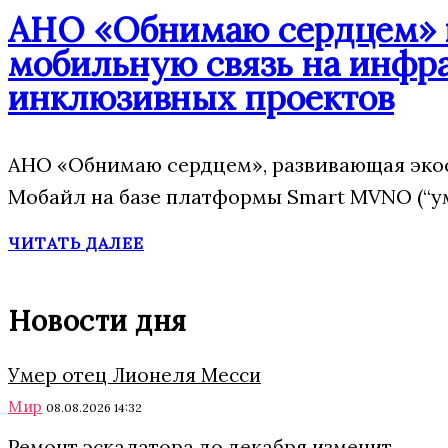
АНО «Обнимаю сердцем» п
мобильную связь на инфр
инклюзивных проектов
АНО «Обнимаю сердцем», развивающая эко
Мобайл на базе платформы Smart MVNO (“у
ЧИТАТЬ ДАЛЕЕ
Новости дня
Умер отец Лионеля Месси
Мир
08.08.2026 14:32
Ремонт эскалатора до декабря изменит