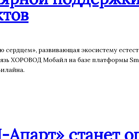
ктов
 сердцем», развивающая экосистему естест
язь ХОРОВОД Мобайл на базе платформы Sm
Билайна.
-Апарт» станет о