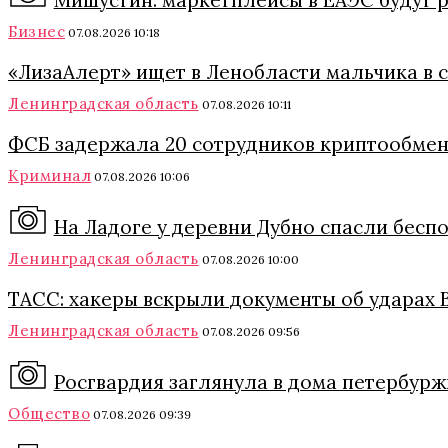
Мишустин: маркетплейсы в ЕАЭС будут 
Бизнес
07.08.2026 10:18
«ЛизаАлерт» ищет в Ленобласти мальчика в 
Ленинградская область
07.08.2026 10:11
ФСБ задержала 20 сотрудников криптообмен
Криминал
07.08.2026 10:06
На Ладоге у деревни Дубно спасли бес
Ленинградская область
07.08.2026 10:00
ТАСС: хакеры вскрыли документы об ударах
Ленинградская область
07.08.2026 09:56
Росгвардия заглянула в дома петербурж
Общество
07.08.2026 09:39