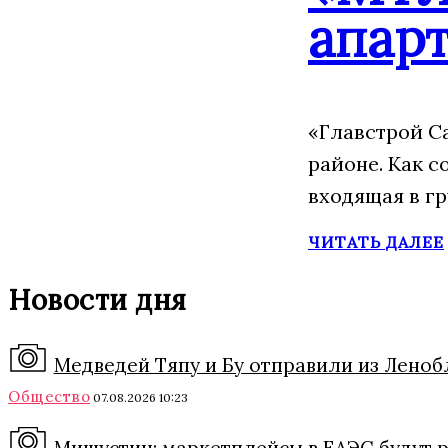
апарт
«Главстрой С
районе. Как 
входящая в г
ЧИТАТЬ ДАЛЕЕ
Новости дня
Медведей Тяпу и Бу отправили из Лено
Общество
07.08.2026 10:23