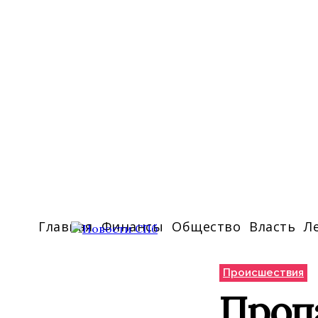
Главная
Финансы
Общество
Власть
Л
Происшествия
Пропа