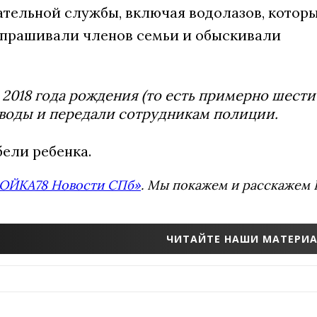
ательной службы, включая водолазов, котор
опрашивали членов семьи и обыскивали
2018 года рождения (то есть примерно шест
 воды и передали сотрудникам полиции.
ели ребенка.
ОЙКА78 Новости СПб»
. Мы покажем и расскажем В
ЧИТАЙТЕ НАШИ МАТЕРИА