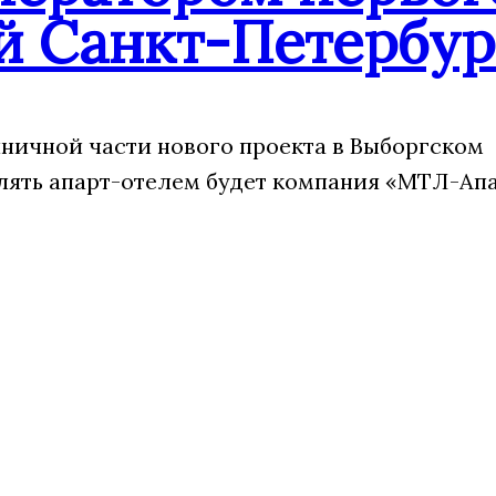
й Санкт-Петербур
иничной части нового проекта в Выборгском
лять апарт-отелем будет компания «МТЛ-Апа