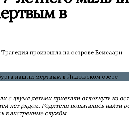
мертвым в
 Трагедия произошла на острове Есисаари,
ели с двумя детьми приехали отдохнуть на ост
етей нет рядом. Родители попытались найти р
сь в экстренные службы.