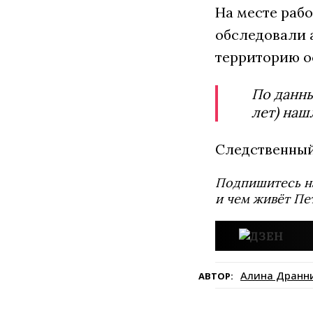
На месте раб
обследовали 
территорию о
По данны
лет) наш
Следственный
Подпишитесь н
и чем живёт Пе
Алина Дранн
АВТОР: