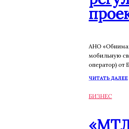
прое
АНО «Обнимаю
мобильную св
оператор) от 
ЧИТАТЬ ДАЛЕЕ
БИЗНЕС
«МТЛ