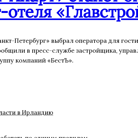
-отеля «Главстро
анкт-Петербург» выбрал оператора для гост
сообщили в пресс-службе застройщика, управ
руппу компаний «БестЪ».
бласти в Ирландию