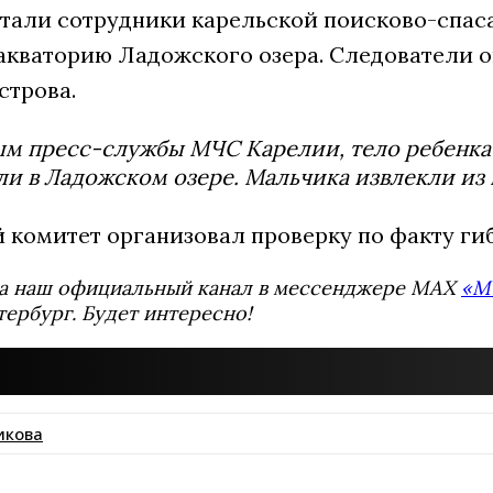
отали сотрудники карельской поисково-спас
акваторию Ладожского озера. Следователи 
строва.
м пресс-службы МЧС Карелии, тело ребенка 
ли в Ладожском озере. Мальчика извлекли из
 комитет организовал проверку по факту гиб
а наш официальный канал в мессенджере MAX
«М
тербург. Будет интересно!
икова