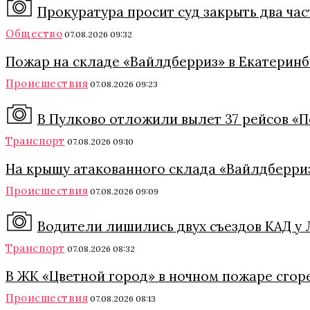
Прокуратура просит суд закрыть два ча
Общество
07.08.2026 09:32
Пожар на складе «Вайлдберриз» в Екатеринб
Происшествия
07.08.2026 09:23
В Пулково отложили вылет 37 рейсов «П
Транспорт
07.08.2026 09:10
На крышу атакованного склада «Вайлдберриз
Происшествия
07.08.2026 09:09
Водители лишились двух съездов КАД у Л
Транспорт
07.08.2026 08:32
В ЖК «Цветной город» в ночном пожаре сгор
Происшествия
07.08.2026 08:13