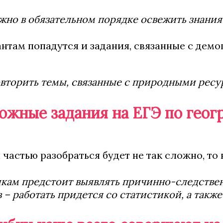
жно в обязательном порядке освежить знания
нтам попадутся и задания, связанные с дем
вторить темы, связанные с природными ресу
ожные задания на ЕГЭ по геог
 частью разобраться будет не так сложно, то
ам предстоит выявлять причинно-следственны
 – работать придется со статистикой, а такж