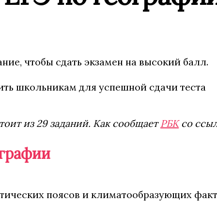
ние, чтобы сдать экзамен на высокий балл.
тоит из 29 заданий. Как сообщает
РБК
со ссыл
ографии
ических поясов и климатообразующих факто