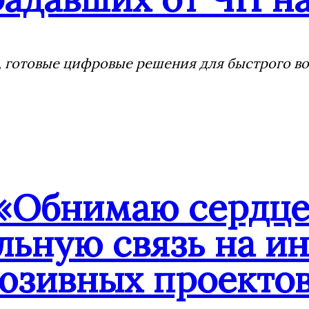
 готовые цифровые решения для быстрого воз
«Обнимаю сердцем
льную связь на и
юзивных проекто