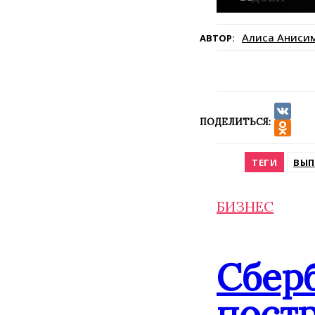
Алиса Аниси
АВТОР:
ПОДЕЛИТЬСЯ:
VK
Odnokla
ТЕГИ
ВЫП
БИЗНЕС
Сбер
постр