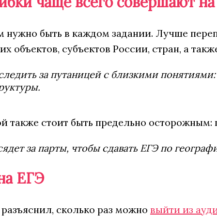
ибки чаще всего совершают на
 нужно быть в каждом задании. Лучше перепр
х объектов, субъектов России, стран, а та
следить за путаницей с близкими понятиями:
руктуры.
й также стоит быть предельно осторожным: ш
 сядет за парты, чтобы сдавать ЕГЭ по геогра
на ЕГЭ
 разъяснил, сколько раз можно
выйти из ауд