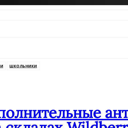
ИИ
ШКОЛЬНИКИ
ополнительные ан
 складах Wildberr