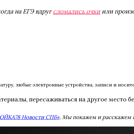
когда на ЕГЭ вдруг
сломались очки
или произ
аратуру, любые электронные устройства, записи и нос
ериалы, пересаживаться на другое место бе
ОЙКА78 Новости СПб»
. Мы покажем и расскажем В