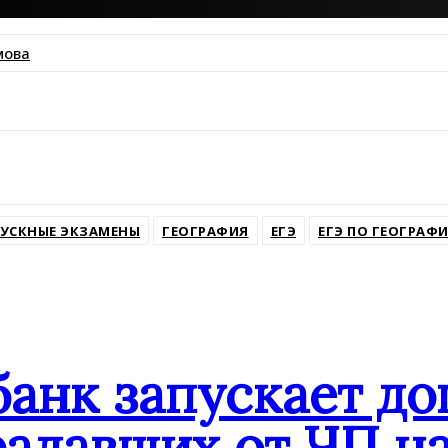
мова
ssniki
УСКНЫЕ ЭКЗАМЕНЫ
ГЕОГРАФИЯ
ЕГЭ
ЕГЭ ПО ГЕОГРАФ
банк запускает д
адавших от ЧП на