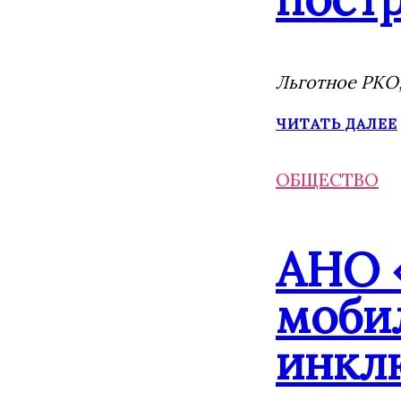
Льготное РКО,
ЧИТАТЬ ДАЛЕЕ
ОБЩЕСТВО
АНО 
моби
инкл