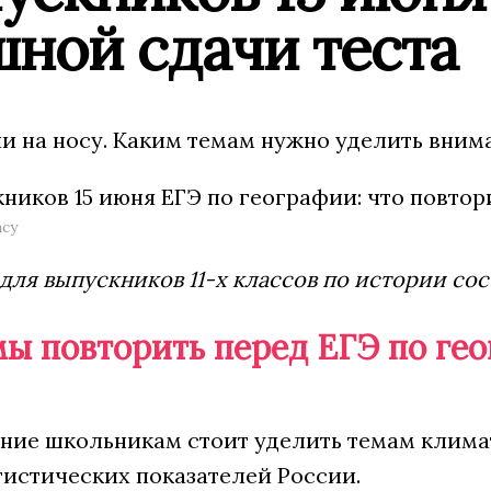
ной сдачи теста
и на носу. Каким темам нужно уделить внима
ncy
для выпускников 11-х классов по истории сос
мы повторить перед ЕГЭ по ге
ние школьникам стоит уделить темам климат
тистических показателей России.