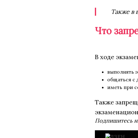
Также в 
Что запр
В ходе экзам
выполнять 
общаться с 
иметь при с
Также запрещ
экзаменацион
Подпишитесь н