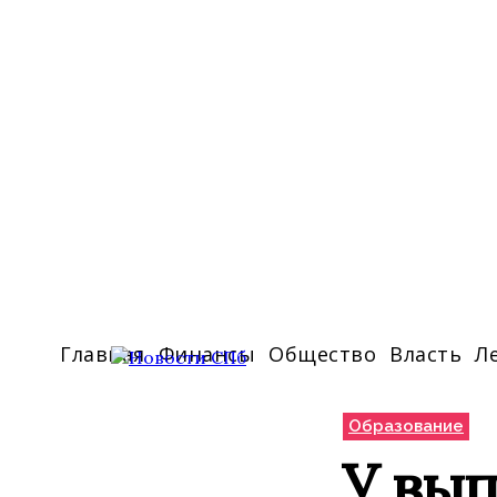
Главная
Финансы
Общество
Власть
Л
Образование
У вып