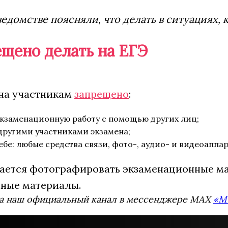
ведомстве поясняли, что делать в ситуациях, 
ещено делать на ЕГЭ
ена участникам
запрещено
:
экзаменационную работу с помощью других лиц;
другими участниками экзамена;
ебе: любые средства связи, фото-, аудио- и видеоапп
ается фотографировать экзаменационные мат
ные материалы.
а наш официальный канал в мессенджере MAX
«М