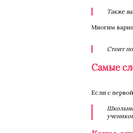
Также ва
Многим вариа
Стоит по
Самые сл
Если с первой
Школьник
учеников