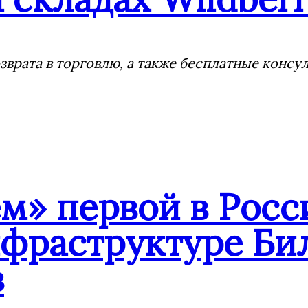
врата в торговлю, а также бесплатные консу
» первой в Росс
нфраструктуре Би
в