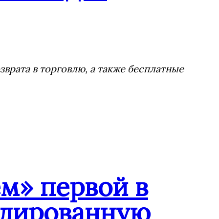
врата в торговлю, а также бесплатные
м» первой в
ндированную