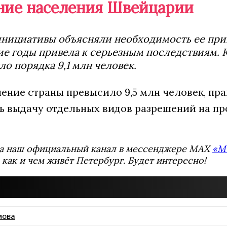
ие населения Швейцарии
нициативы объясняли необходимость ее прин
е годы привела к серьезным последствиям. 
ло порядка 9,1 млн человек.
ление страны превысило 9,5 млн человек, пр
ь выдачу отдельных видов разрешений на п
а наш официальный канал в мессенджере MAX
«М
 как и чем живёт Петербург. Будет интересно!
мова