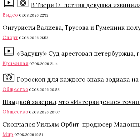
В Твери 17-летняя девушка извинил
Видео
07.08.2026 22:12
Фигуристы Валиева, Трусова и Гуменник полу
Спорт
07.08.2026 21:53
«Задушу!» Суд арестовал петербуржца, 
Криминал
07.08.2026 21:14
Гороскоп для каждого знака зодиака на 
Общество
07.08.2026 20:53
Швыдкой заверил, что «Интервидение» точно 
Общество
07.08.2026 20:07
Скончался Уильям Орбит, продюсер Мадонны
Мир
07.08.2026 19:51