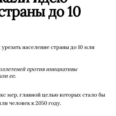
страны до 10
урезать население страны до 10 млн
юллетеней против инициативы
ли ее.
кс мер, главной целью которых стало бы
н человек к 2050 году.