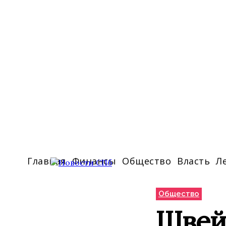
Главная
Финансы
Общество
Власть
Л
Общество
Швей