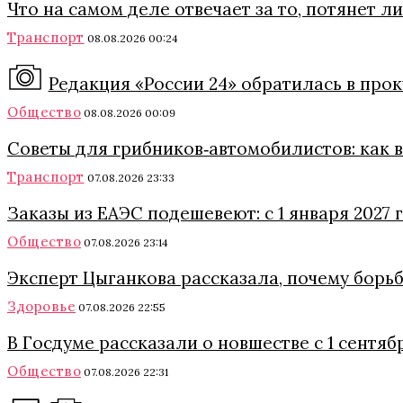
Что на самом деле отвечает за то, потянет 
Транспорт
08.08.2026 00:24
Редакция «России 24» обратилась в про
Общество
08.08.2026 00:09
Советы для грибников‑автомобилистов: как в 
Транспорт
07.08.2026 23:33
Заказы из ЕАЭС подешевеют: с 1 января 2027
Общество
07.08.2026 23:14
Эксперт Цыганкова рассказала, почему борь
Здоровье
07.08.2026 22:55
В Госдуме рассказали о новшестве с 1 сентяб
Общество
07.08.2026 22:31