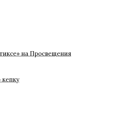
стиксе» на Просвещения
ю кепку