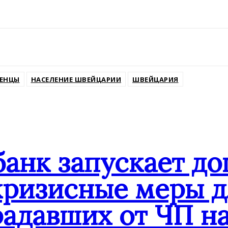
ssniki
ЕНЦЫ
НАСЕЛЕНИЕ ШВЕЙЦАРИИ
ШВЕЙЦАРИЯ
банк запускает д
кризисные меры д
адавших от ЧП на