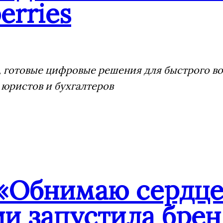
erries
 готовые цифровые решения для быстрого воз
 юристов и бухгалтеров
«Обнимаю сердце
ии запустила бре