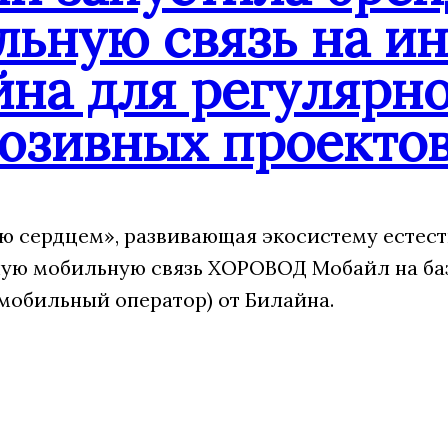
льную связь на и
йна для регулярн
юзивных проекто
 сердцем», развивающая экосистему естест
ую мобильную связь ХОРОВОД Мобайл на ба
мобильный оператор) от Билайна.