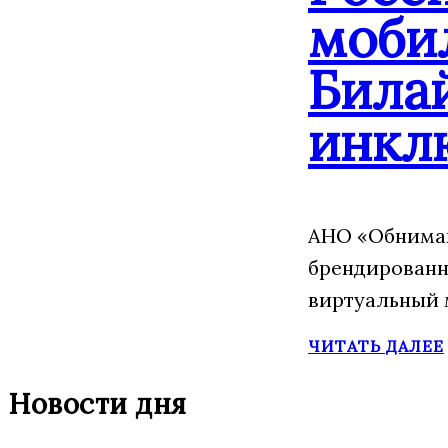
моби
Била
инкл
АНО «Обнимаю
брендированн
виртуальный 
ЧИТАТЬ ДАЛЕЕ
Новости дня