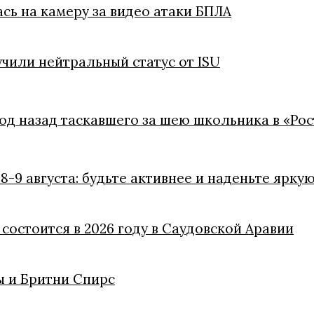
ась на камеру за видео атаки БПЛА
чили нейтральный статус от ISU
год назад таскавшего за шею школьника в «Ро
8-9 августа: будьте активнее и наденьте ярку
состоится в 2026 году в Саудовской Аравии
 и Бритни Спирс