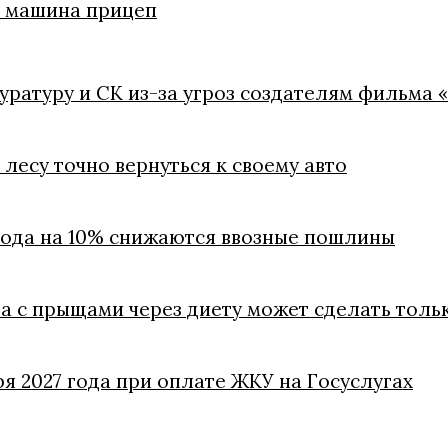
ли машина прицеп
куратуру и СК из-за угроз создателям фильма 
лесу точно вернуться к своему авто
 года на 10% снижаются ввозные пошлины
ба с прыщами через диету может сделать толь
ря 2027 года при оплате ЖКУ на Госуслугах