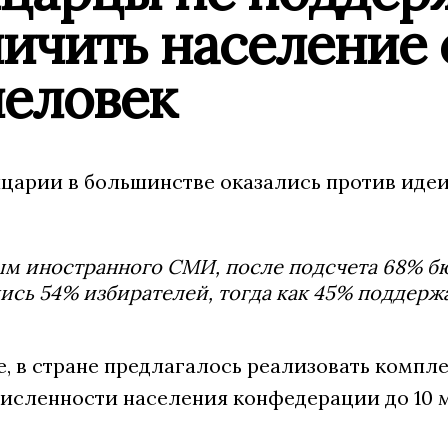
ичить население 
человек
арии в большинстве оказались против идеи 
ым иностранного СМИ, после подсчета 68% б
ись 54% избирателей, тогда как 45% поддержа
, в стране предлагалось реализовать компле
исленности населения конфедерации до 10 мл