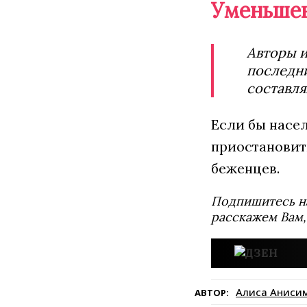
Уменьшен
Авторы и
последни
составля
Если бы насе
приостановит
беженцев.
Подпишитесь н
расскажем Вам,
Алиса Аниси
АВТОР: