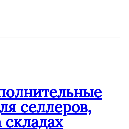
ополнительные
ля селлеров,
 складах