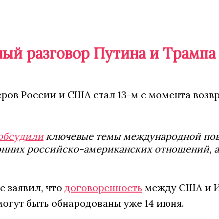
ый разговор Путина и Трампа
еров России и США стал 13-м с момента воз
обсудили
ключевые темы международной пове
нних российско-американских отношений, а 
е заявил, что
договоренность
между США и И
огут быть обнародованы уже 14 июня.