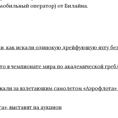
мобильный оператор) от Билайна.
ли, как искали одинокую дрейфующую яхту без
ото в чемпионате мира по академической греб
ежали за взлетающим самолетом «Аэрофлота»
а», выставят на аукцион