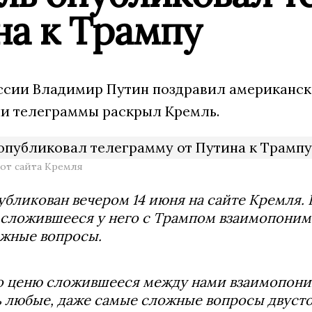
на к Трампу
ссии Владимир Путин поздравил американско
ли телеграммы раскрыл Кремль.
от сайта Кремля
убликован вечером 14 июня на сайте Кремля.
 сложившееся у него с Трампом взаимопоним
ажные вопросы.
 ценю сложившееся между нами взаимопони
 любые, даже самые сложные вопросы двуст