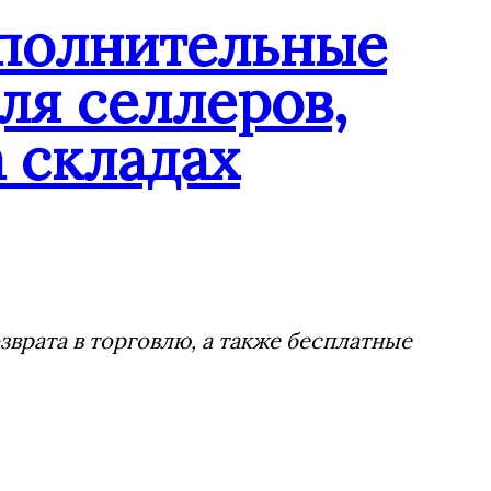
ополнительные
ля селлеров,
 складах
врата в торговлю, а также бесплатные