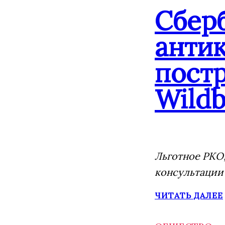
Сбер
анти
постр
Wildb
Льготное РКО,
консультации
ЧИТАТЬ ДАЛЕЕ