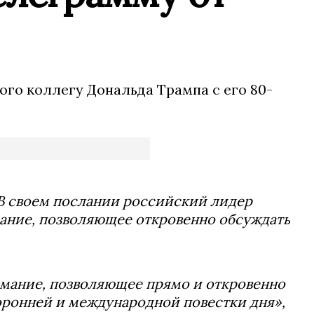
го коллегу Дональда Трампа с его 80-
 В своем послании российский лидер
ание, позволяющее откровенно обсуждать
мание, позволяющее прямо и откровенно
оронней и международной повестки дня»,