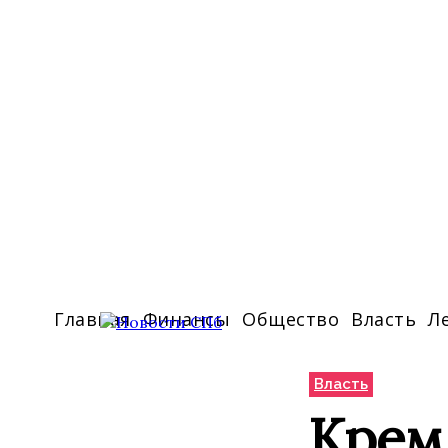
Главная
Финансы
Общество
Власть
Л
Власть
Крем