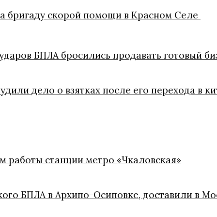
на бригаду скорой помощи в Красном Селе
ударов БПЛА бросились продавать готовый би
удили дело о взятках после его перехода в 
м работы станции метро «Чкаловская»
кого БПЛА в Архипо-Осиповке, доставили в Мо