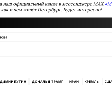
а наш официальный канал в мессенджере MAX
«М
 как и чем живёт Петербург. Будет интересно!
мова
ssniki
ДИМИР ПУТИН
ДОНАЛЬД ТРАМП
ИРАН
КРЕМЛЬ
СШ