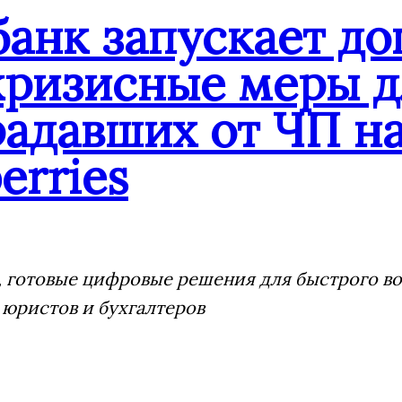
банк запускает д
кризисные меры д
адавших от ЧП на
erries
 готовые цифровые решения для быстрого воз
 юристов и бухгалтеров