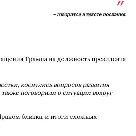
– говорится в тексте послания.
вращения Трампа на должность президента
стки, коснулись вопросов развития
также поговорили о ситуации вокруг
раном близка, и итоги сложных