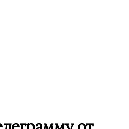
елеграмму от