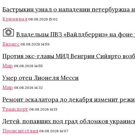
Бастрыкин узнал о нападении петербуржца 
Криминал
08.08.2026 15:02
Владельцы ПВЗ «Вайлдберриз» на фоне 
Бизнес
08.08.2026 14:59
Против экс-главы МИД Венгрии Сийярто возб
Мир
08.08.2026 14:55
Умер отец Лионеля Месси
Мир
08.08.2026 14:32
Ремонт эскалатора до декабря изменит режи
Транспорт
08.08.2026 14:13
Детей, попавших под град обломков украинс
Происшествия
08.08.2026 14:07