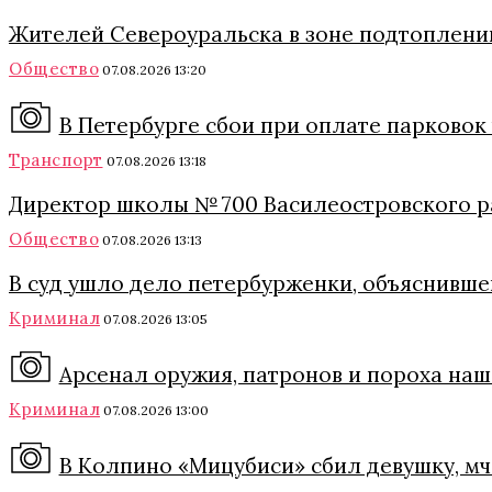
Жителей Североуральска в зоне подтоплени
Общество
07.08.2026 13:20
В Петербурге сбои при оплате парковок
Транспорт
07.08.2026 13:18
Директор школы № 700 Василеостровского р
Общество
07.08.2026 13:13
В суд ушло дело петербурженки, объяснившей
Криминал
07.08.2026 13:05
Арсенал оружия, патронов и пороха наш
Криминал
07.08.2026 13:00
В Колпино «Мицубиси» сбил девушку, м