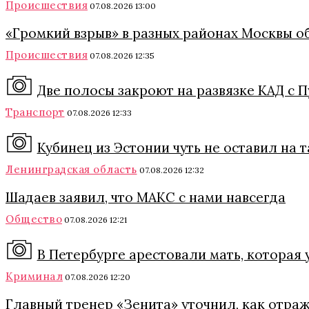
Происшествия
07.08.2026 13:00
«Громкий взрыв» в разных районах Москвы о
Происшествия
07.08.2026 12:35
Две полосы закроют на развязке КАД с П
Транспорт
07.08.2026 12:33
Кубинец из Эстонии чуть не оставил на
Ленинградская область
07.08.2026 12:32
Шадаев заявил, что МАКС с нами навсегда
Общество
07.08.2026 12:21
В Петербурге арестовали мать, которая 
Криминал
07.08.2026 12:20
Главный тренер «Зенита» уточнил, как отра