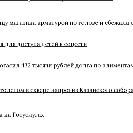
цу магазина арматурой по голове и сбежала 
 для доступа детей в соцсети
погасил 432 тысячи рублей долга по алимента
толетом в сквере напротив Казанского собор
 на Госуслугах