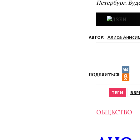
Петербург. Буд
Алиса Аниси
АВТОР:
ПОДЕЛИТЬСЯ:
VK
Odnokla
ТЕГИ
ВЗР
ОБЩЕСТВО