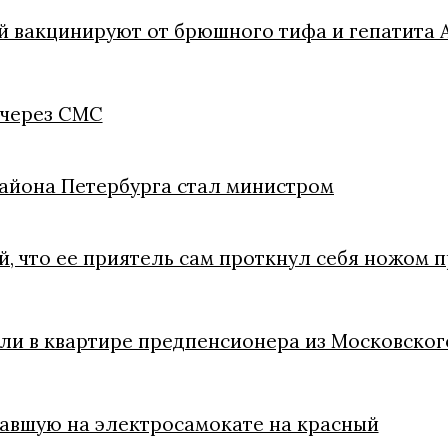
й вакцинируют от брюшного тифа и гепатита 
 через СМС
айона Петербурга стал министром
, что ее приятель сам проткнул себя ножом п
ли в квартире предпенсионера из Московског
чавшую на электросамокате на красный