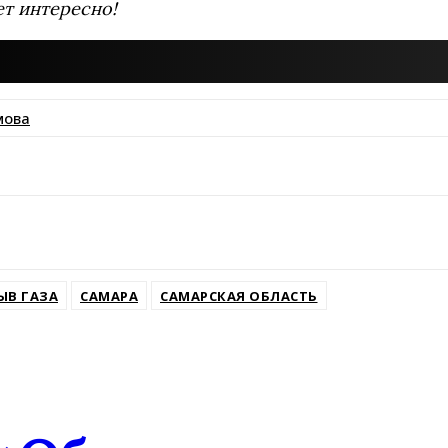
ет интересно!
мова
ssniki
ЫВ ГАЗА
САМАРА
САМАРСКАЯ ОБЛАСТЬ