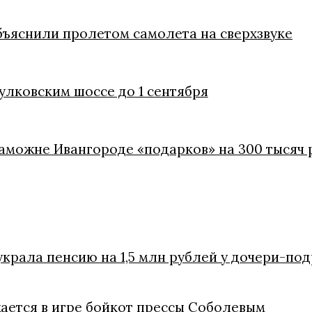
бъяснили пролетом самолета на сверхзвуке
улковским шоссе до 1 сентября
 таможне Ивангороде «подарков» на 300 тысяч
украла пенсию на 1,5 млн рублей у дочери-по
жается в игре бойкот прессы Соболевым