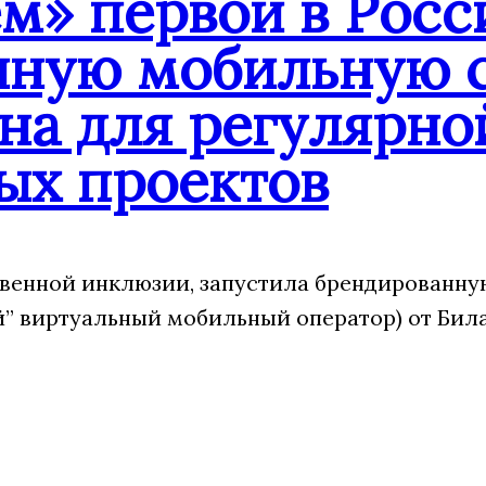
» первой в Росс
нную мобильную с
на для регулярно
ых проектов
венной инклюзии, запустила брендированну
 виртуальный мобильный оператор) от Била