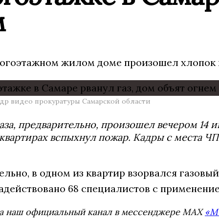
м
ногоэтажном жилом доме произошел хлопок г
адр видео прокуратуры Самарской области
аза, предварительно, произошел вечером 14 и
 квартирах вспыхнул пожар. Кадры с места ЧП
льно, в одном из квартир взорвался газовый
адействовано 68 специалистов с применение
а наш официальный канал в мессенджере MAX
«М