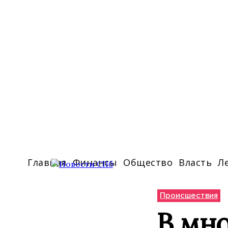
Главная
Финансы
Общество
Власть
Л
Происшествия
В мно