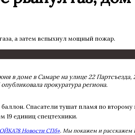
аза, а затем вспыхнул мощный пожар.
юня в доме в Самаре на улице 22 Партсъезда, 
 опубликовала прокуратура региона.
 баллон. Спасатели тушат пламя по второму
м 19 единиц спецтехники.
ОЙКА78 Новости СПб»
. Мы покажем и расскажем В