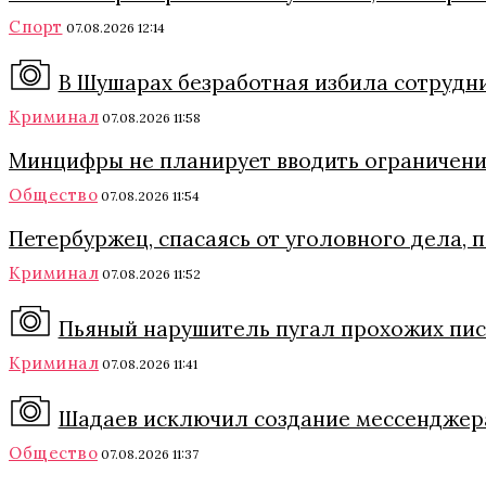
Спорт
07.08.2026 12:14
В Шушарах безработная избила сотрудни
Криминал
07.08.2026 11:58
Минцифры не планирует вводить ограничения
Общество
07.08.2026 11:54
Петербуржец, спасаясь от уголовного дела, 
Криминал
07.08.2026 11:52
Пьяный нарушитель пугал прохожих пис
Криминал
07.08.2026 11:41
Шадаев исключил создание мессенджера
Общество
07.08.2026 11:37