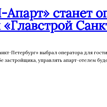
-Апарт» станет о
 «Главстрой Санк
анкт-Петербург» выбрал оператора для гости
бе застройщика, управлять апарт-отелем буд