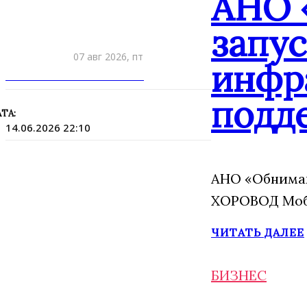
АНО 
запу
07 авг 2026, пт
инфр
ПРИШЛИТЕ НОВОСТЬ
подд
ТА:
14.06.2026 22:10
АНО «Обнимаю
ХОРОВОД Моба
ЧИТАТЬ ДАЛЕЕ
БИЗНЕС