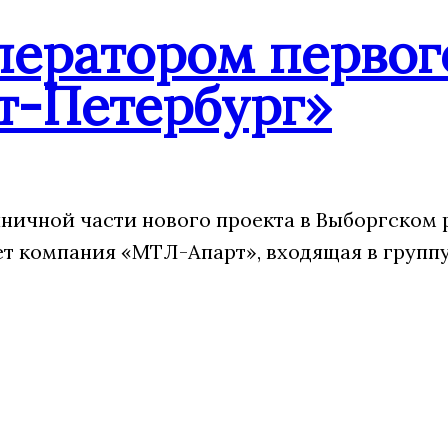
ператором первог
т-Петербург»
ничной части нового проекта в Выборгском 
ет компания «МТЛ-Апарт», входящая в групп