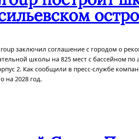
сильевском остро
Group заключил соглашение с городом о рек
тельной школы на 825 мест с бассейном по 
корпус 2. Как сообщили в пресс-службе компа
 на 2028 год.