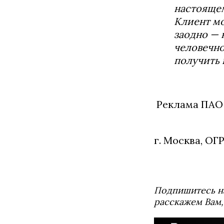
настоящем
Клиент мо
заодно — 
человечно
получить 
Реклама ПАО
г. Москва, ОГ
Подпишитесь н
расскажем Вам,