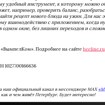
у удобный инструмент, к которому можно о
жет, например, проверить баланс, разобрать
найти рецепт нового блюда на ужин. Для нас 
му взаимодействию с приложением, когда н
в одном окне, без лишних переходов и сложн
 «ВымпелКом». Подробнее на сайте
beeline.ru
РН 1027700166636
а наш официальный канал в мессенджере MAX
«М
 как и чем живёт Петербург. Будет интересно!