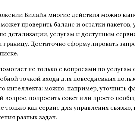
ложении Билайн многие действия можно выпо
может проверить баланс и остатки пакетов, 
о детализации, услугам и доступным сервис
а границу. Достаточно сформулировать запро
писке.
помогает не только с вопросами по услугам 
добной точкой входа для повседневных поль
го интеллекта: можно, например, уточнить 
й вопрос, попросить совет или просто пообщ
е только как сервис для управления связью,
ения разных задач.