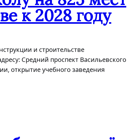
ве к 2028 году
онструкции и строительстве
адресу: Средний проспект Васильевского
нии, открытие учебного заведения