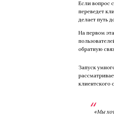
Если вопрос 
переведет кл
делает путь д
На первом эта
пользователе
обратную свя
Запуск умног
рассматривае
клиентского 
«Мы хот