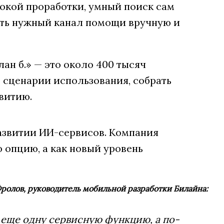
бокой проработки, умный поиск сам
кать нужный канал помощи вручную и
ан б.» — это около 400 тысяч
 сценарии использования, собрать
витию.
азвитии ИИ-сервисов. Компания
 опцию, а как новый уровень
ролов, руководитель мобильной разработки Билайна:
 еще одну сервисную функцию, а по-