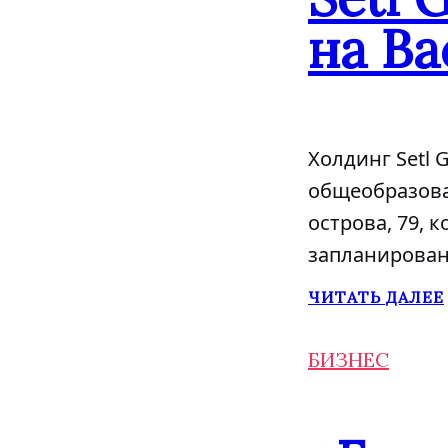
на Ва
Холдинг Setl 
общеобразова
острова, 79, 
запланировано
ЧИТАТЬ ДАЛЕЕ
БИЗНЕС