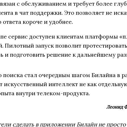
связан с обслуживанием и требует более глу
иента в чат поддержки. Это позволяет не ис
о ответа короче и удобнее.
пе сервис доступен клиентам платформы «пл
й. Пилотный запуск позволит протестировать
зь и подготовить решение к дальнейшему раз
о поиска стал очередным шагом Билайна в р
т искусственный интеллект не как отдельную
опыта внутри телеком-продукта.
Леонид Ф
ели сделать в приложении Билайн не просто