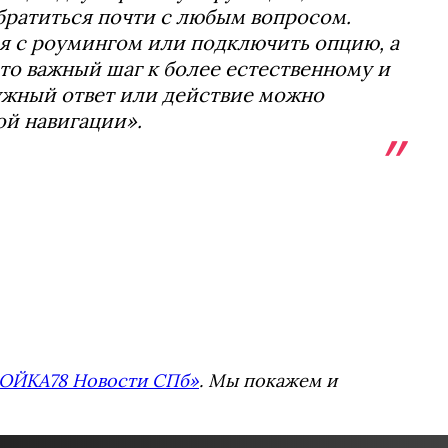
братиться почти с любым вопросом.
ся с роумингом или подключить опцию, а
это важный шаг к более естественному и
ужный ответ или действие можно
ой навигации».
ОЙКА78 Новости СПб»
. Мы покажем и