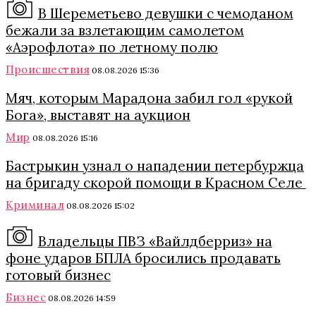
В Шереметьево девушки с чемоданом
бежали за взлетающим самолетом
«Аэрофлота» по летному полю
Происшествия
08.08.2026 15:36
Мяч, которым Марадона забил гол «рукой
Бога», выставят на аукцион
Мир
08.08.2026 15:16
Бастрыкин узнал о нападении петербуржца
на бригаду скорой помощи в Красном Селе
Криминал
08.08.2026 15:02
Владельцы ПВЗ «Вайлдберриз» на
фоне ударов БПЛА бросились продавать
готовый бизнес
Бизнес
08.08.2026 14:59