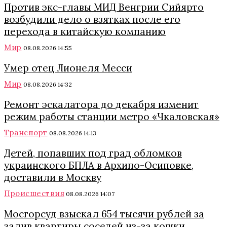
Против экс-главы МИД Венгрии Сийярто
возбудили дело о взятках после его
перехода в китайскую компанию
Мир
08.08.2026 14:55
Умер отец Лионеля Месси
Мир
08.08.2026 14:32
Ремонт эскалатора до декабря изменит
режим работы станции метро «Чкаловская»
Транспорт
08.08.2026 14:13
Детей, попавших под град обломков
украинского БПЛА в Архипо-Осиповке,
доставили в Москву
Происшествия
08.08.2026 14:07
Мосгорсуд взыскал 654 тысячи рублей за
залив квартиры соседей из-за кошки,