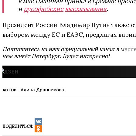
в мае Пашинян принял в Ереване предс
и
русофобские
высказывания
.
Президент России Владимир Путин также от
выбором между ЕС и ЕАЭС, предлагая вари
Подпишитесь на наш официальный канал в мес
чем живёт Петербург. Будет интересно!
Алина Дранникова
АВТОР:
ПОДЕЛИТЬСЯ:
VK