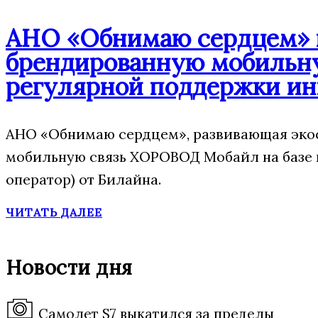
АНО «Обнимаю сердцем» п
брендированную мобильну
регулярной поддержки ин
АНО «Обнимаю сердцем», развивающая экос
мобильную связь ХОРОВОД Мобайл на базе
оператор) от Билайна.
ЧИТАТЬ ДАЛЕЕ
Новости дня
Самолет S7 выкатился за пределы