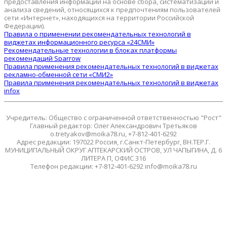
предоставления информации на основе сбора, систематизации и
анализа сведений, относящихся к предпочтениям пользователей
сети «Интернет», находящихся на территории Российской
Федерации).
Правила о применении рекомендательных технологий в
виджетах информационного ресурса «24СМИ»
Рекомендательные технологии в блоках платформы
рекомендаций Sparrow
Правила применения рекомендательных технологий в виджетах
рекламно-обменной сети «СМИ2»
Правила применения рекомендательных технологий в виджетах
infox
Учредитель: Общество с ограниченной ответственностью "Рост"
Главный редактор: Олег Александрович Третьяков
o.tretyakov@moika78.ru, +7-812-401-6292
Адрес редакции: 197022 Россия, г.Санкт-Петербург, ВН.ТЕР.Г.
МУНИЦИПАЛЬНЫЙ ОКРУГ АПТЕКАРСКИЙ ОСТРОВ, УЛ ЧАПЫГИНА, Д. 6
ЛИТЕРА П, ОФИС 316
Телефон редакции: +7-812-401-6292 info@moika78.ru