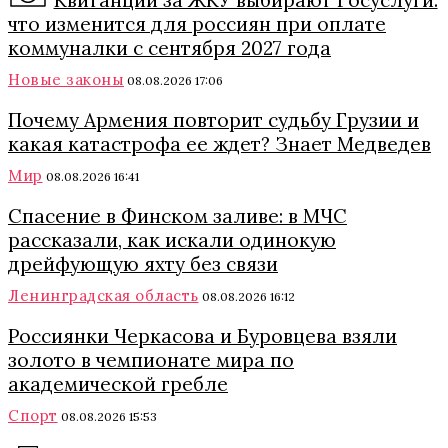
Квитанции за ЖКУ выбирают Госуслуги:
что изменится для россиян при оплате
коммуналки с сентября 2027 года
Новые законы
08.08.2026 17:06
Почему Армения повторит судьбу Грузии и
какая катастрофа ее ждет? Знает Медведев
Мир
08.08.2026 16:41
Спасение в Финском заливе: в МЧС
рассказали, как искали одинокую
дрейфующую яхту без связи
Ленинградская область
08.08.2026 16:12
Россиянки Черкасова и Буровцева взяли
золото в чемпионате мира по
академической гребле
Спорт
08.08.2026 15:53