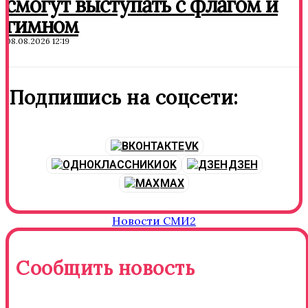
смогут выступать с флагом и
гимном
08.08.2026 12:19
Подпишись на соцсети:
VK
OK
ДЗЕН
MAX
Новости СМИ2
Сообщить новость