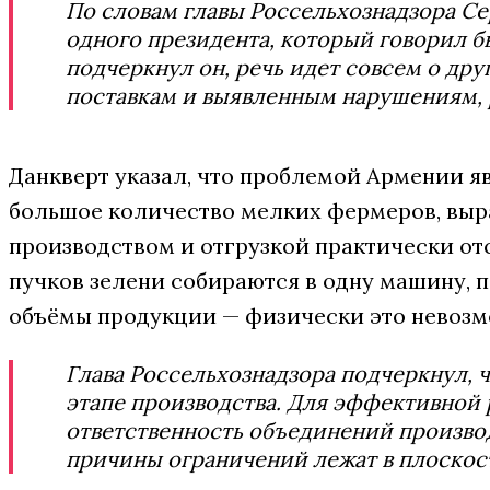
По словам главы Россельхознадзора Сер
одного президента, который говорил б
подчеркнул он, речь идет совсем о др
поставкам и выявленным нарушениям, 
Данкверт указал, что проблемой Армении яв
большое количество мелких фермеров, вы
производством и отгрузкой практически от
пучков зелени собираются в одну машину,
объёмы продукции — физически это невозм
Глава Россельхознадзора подчеркнул, 
этапе производства. Для эффективной
ответственность объединений производи
причины ограничений лежат в плоскост