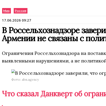
Мир
Россия
17.06.2026 09:27
В Россельхознадзоре завери
Армении не связаны с поли
Ограничения Россельхознадзора на постав
выявленными нарушениями, а не политикой
Фото: abn.agency
Что сказал Данкверт об огра