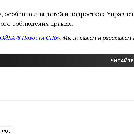
, особенно для детей и подростков. Управл
гого соблюдения правил.
ОЙКА78 Новости СПб»
. Мы покажем и расскажем В
ЧИТАЙТЕ
ПДД