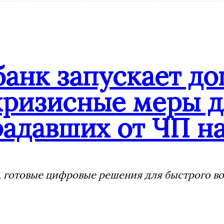
банк запускает д
кризисные меры д
адавших от ЧП на
 готовые цифровые решения для быстрого воз