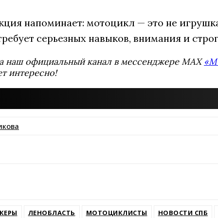
кция напоминает: мотоцикл — это не игрушка
требует серьезных навыков, внимания и стро
а наш официальный канал в мессенджере MAX
«М
ет интересно!
икова
ssniki
КЕРЫ
ЛЕНОБЛАСТЬ
МОТОЦИКЛИСТЫ
НОВОСТИ СПБ