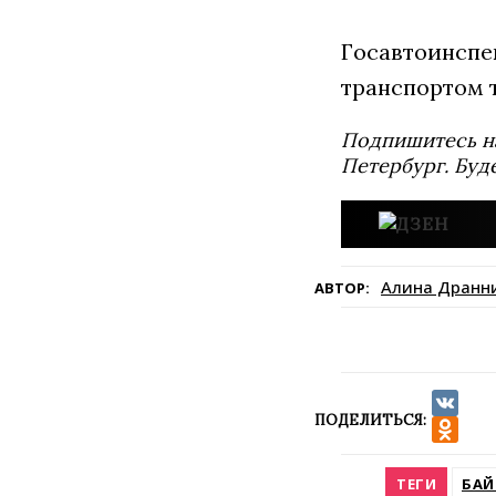
Госавтоинспе
транспортом 
Подпишитесь н
Петербург. Буд
Алина Дранн
АВТОР:
ПОДЕЛИТЬСЯ:
VK
Odnokla
ТЕГИ
БАЙ