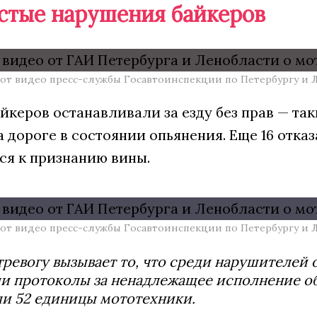
стые нарушения байкеров
от видео пресс-службы Госавтоинспекции по Петербургу и 
йкеров останавливали за езду без прав — та
 дороге в состоянии опьянения. Еще 16 отка
ся к признанию вины.
от видео пресс-службы Госавтоинспекции по Петербургу и 
ревогу вызывает то, что среди нарушителей 
и протоколы за ненадлежащее исполнение об
ли 52 единицы мототехники.