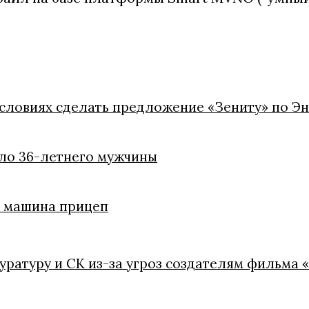
условиях сделать предложение «Зениту» по Э
ело 36-летнего мужчины
ли машина прицеп
куратуру и СК из-за угроз создателям фильма 