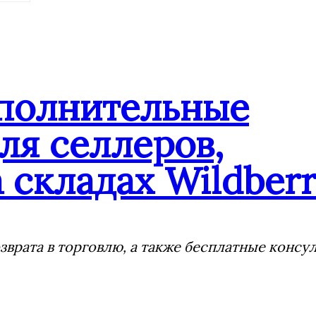
ополнительные
ля селлеров,
 складах Wildberr
врата в торговлю, а также бесплатные консу