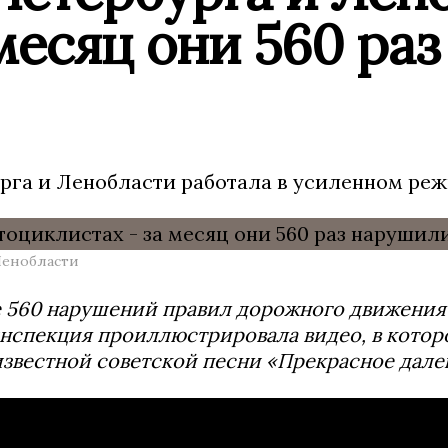
месяц они 560 раз
урга и Ленобласти работала в усиленном реж
Ленобласти
 560 нарушений правил дорожного движения
нспекция проиллюстрировала видео, в которо
звестной советской песни «Прекрасное дале