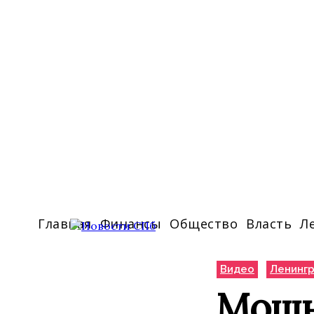
Главная
Финансы
Общество
Власть
Л
Видео
Ленингр
Мощн