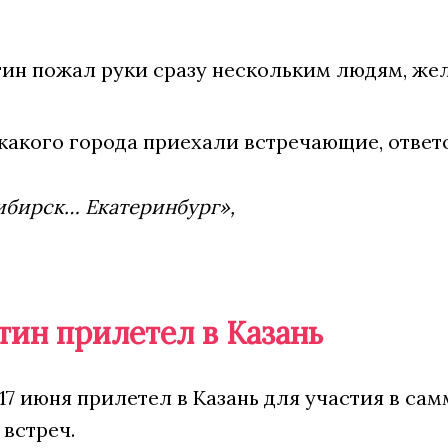
ин пожал руки сразу нескольким людям, же
 какого города приехали встречающие, ответ
бирск… Екатеринбург»,
тин прилетел в Казань
17 июня прилетел в Казань для участия в са
встреч.