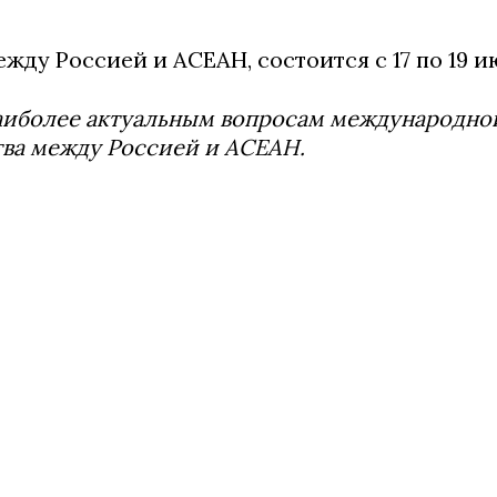
у Россией и АСЕАН, состоится с 17 по 19 и
наиболее актуальным вопросам международно
тва между Россией и АСЕАН.