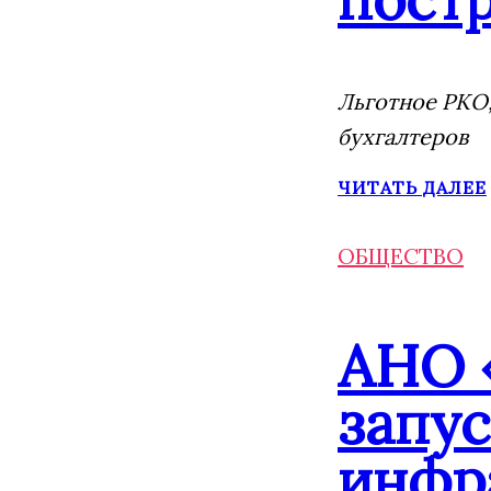
Льготное РКО,
бухгалтеров
ЧИТАТЬ ДАЛЕЕ
ОБЩЕСТВО
АНО 
запу
инфр