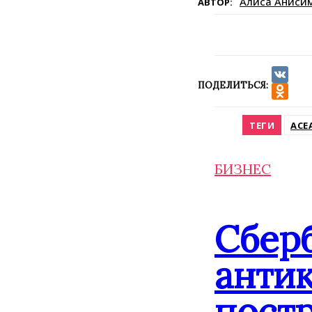
Алиса Аниси
АВТОР:
ПОДЕЛИТЬСЯ:
VK
Odnokla
ТЕГИ
АСЕ
БИЗНЕС
Сбер
анти
постр