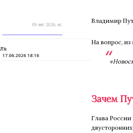
Владимир Пут
09 авг 2026, вс
ПРИШЛИТЕ НОВОСТЬ
На вопрос, из
ТА:
17.06.2026 18:16
«Новоси
Зачем Пу
Глава России 
двусторонних 