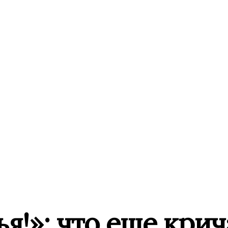
я!»: что еще крич