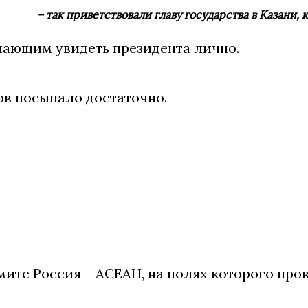
– так приветствовали главу государства в Казани,
лающим увидеть президента лично.
ов посыпало достаточно.
ммите Россия – АСЕАН, на полях которого пр