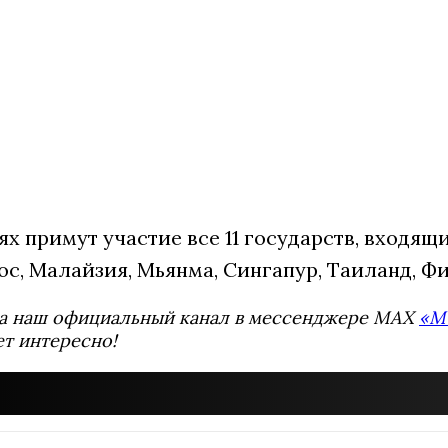
х примут участие все 11 государств, входящ
ос, Малайзия, Мьянма, Сингапур, Таиланд, Ф
а наш официальный канал в мессенджере MAX
«М
ет интересно!