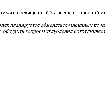
ммит, посвященный 35-летию отношений межд
олях планируется обменяться мнениями по 
, обсудить вопросы углубления сотрудничес