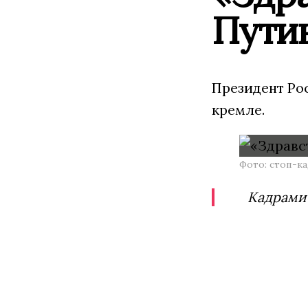
Пути
Президент Ро
кремле.
Фото: стоп-к
Кадрами