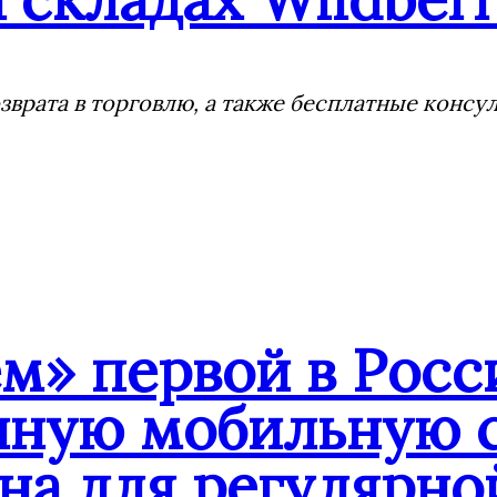
врата в торговлю, а также бесплатные консу
» первой в Росс
нную мобильную с
на для регулярно