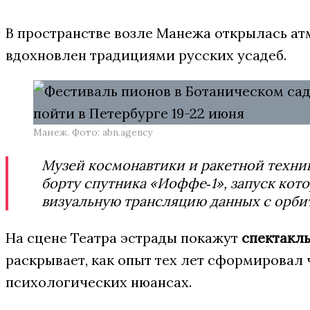
В пространстве возле Манежа открылась а
вдохновлен традициями русских усадеб.
Манеж. Фото: abn.agency
Музей космонавтики и ракетной техни
борту спутника «Иоффе‑1», запуск кот
визуальную трансляцию данных с орби
На сцене Театра эстрады покажут
спектакл
раскрывает, как опыт тех лет сформировал 
психологических нюансах.