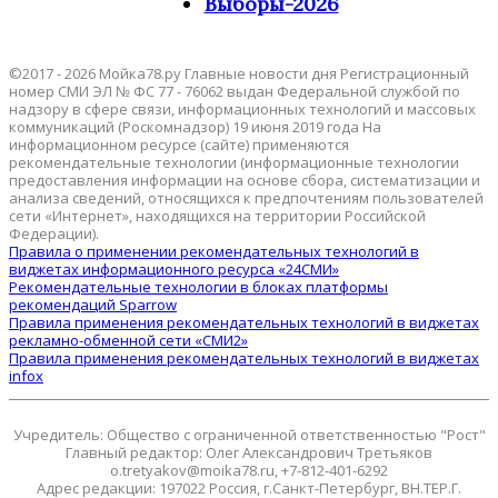
Выборы-2026
©2017 - 2026 Мойка78.ру Главные новости дня Регистрационный
номер СМИ ЭЛ № ФС 77 - 76062 выдан Федеральной службой по
надзору в сфере связи, информационных технологий и массовых
коммуникаций (Роскомнадзор) 19 июня 2019 года На
информационном ресурсе (сайте) применяются
рекомендательные технологии (информационные технологии
предоставления информации на основе сбора, систематизации и
анализа сведений, относящихся к предпочтениям пользователей
сети «Интернет», находящихся на территории Российской
Федерации).
Правила о применении рекомендательных технологий в
виджетах информационного ресурса «24СМИ»
Рекомендательные технологии в блоках платформы
рекомендаций Sparrow
Правила применения рекомендательных технологий в виджетах
рекламно-обменной сети «СМИ2»
Правила применения рекомендательных технологий в виджетах
infox
Учредитель: Общество с ограниченной ответственностью "Рост"
Главный редактор: Олег Александрович Третьяков
o.tretyakov@moika78.ru, +7-812-401-6292
Адрес редакции: 197022 Россия, г.Санкт-Петербург, ВН.ТЕР.Г.