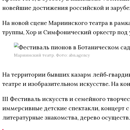
новейшие достижения российской и зарубе
На новой сцене Мариинского театра в рам
труппы, Хор и Симфонический оркестр под
Мариинский театр. Фото: abn.agency
На территории бывших казарм лейб‑гварди
театре и изобразительном искусстве. На к
III Фестиваль искусств и семейного творче
иммерсивные детские спектакли, концерт с
литературные знакомства, дерево осуществ