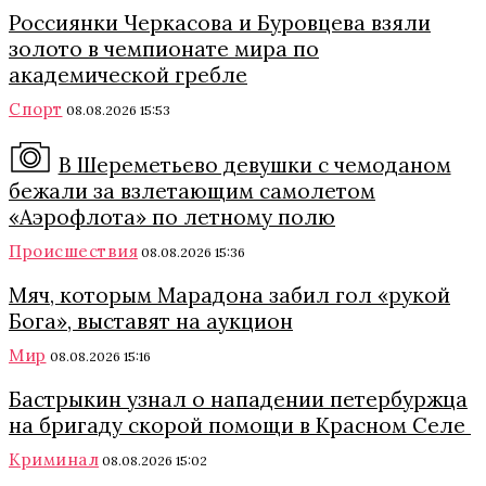
Россиянки Черкасова и Буровцева взяли
золото в чемпионате мира по
академической гребле
Спорт
08.08.2026 15:53
В Шереметьево девушки с чемоданом
бежали за взлетающим самолетом
«Аэрофлота» по летному полю
Происшествия
08.08.2026 15:36
Мяч, которым Марадона забил гол «рукой
Бога», выставят на аукцион
Мир
08.08.2026 15:16
Бастрыкин узнал о нападении петербуржца
на бригаду скорой помощи в Красном Селе
Криминал
08.08.2026 15:02