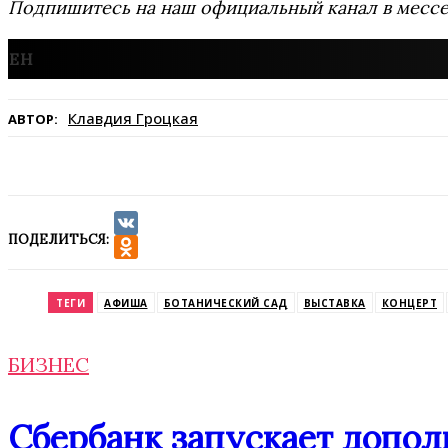
Подпишитесь на наш официальный канал в мес
Клавдия Гроцкая
АВТОР:
ПОДЕЛИТЬСЯ:
VK
Odnoklassniki
ТЕГИ
АФИША
БОТАНИЧЕСКИЙ САД
ВЫСТАВКА
КОНЦЕРТ
БИЗНЕС
Сбербанк запускает допол