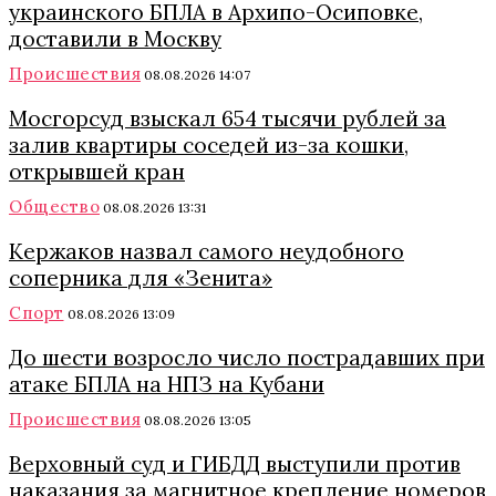
украинского БПЛА в Архипо-Осиповке,
доставили в Москву
Происшествия
08.08.2026 14:07
Мосгорсуд взыскал 654 тысячи рублей за
залив квартиры соседей из-за кошки,
открывшей кран
Общество
08.08.2026 13:31
Кержаков назвал самого неудобного
соперника для «Зенита»
Спорт
08.08.2026 13:09
До шести возросло число пострадавших при
атаке БПЛА на НПЗ на Кубани
Происшествия
08.08.2026 13:05
Верховный суд и ГИБДД выступили против
наказания за магнитное крепление номеров