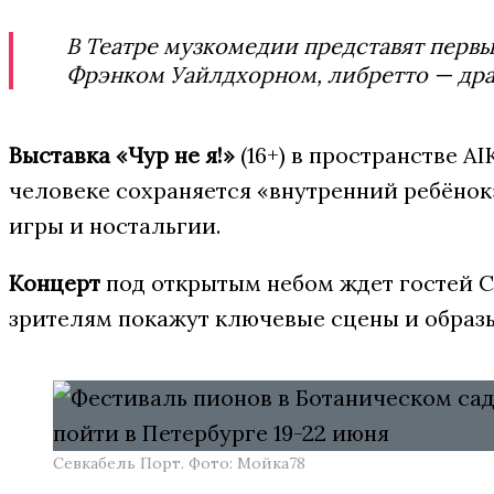
В Театре музкомедии представят перв
Фрэнком Уайлдхорном, либретто — дра
Выставка «Чур не я!»
(16+) в пространстве A
человеке сохраняется «внутренний ребёнок
игры и ностальгии.
Концерт
под открытым небом ждет гостей С
зрителям покажут ключевые сцены и образ
Севкабель Порт. Фото: Мойка78