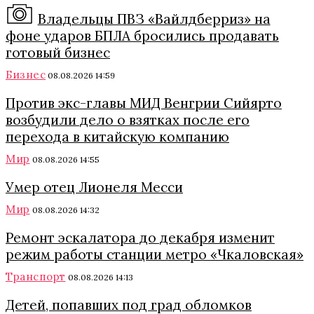
Владельцы ПВЗ «Вайлдберриз» на
фоне ударов БПЛА бросились продавать
готовый бизнес
Бизнес
08.08.2026 14:59
Против экс-главы МИД Венгрии Сийярто
возбудили дело о взятках после его
перехода в китайскую компанию
Мир
08.08.2026 14:55
Умер отец Лионеля Месси
Мир
08.08.2026 14:32
Ремонт эскалатора до декабря изменит
режим работы станции метро «Чкаловская»
Транспорт
08.08.2026 14:13
Детей, попавших под град обломков