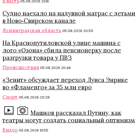
Власть
05.08.2026 21:16
Судно наехало на надувной матрас с детьми
в Ново‑Свирском канале
Ленинградская область
05.08.2026 20:59
На Краснопутиловской улице машина с
лого «Озона» сбила пенсионерку после
разгрузки товара у ПВЗ
Происшествия
05.08.2026 20:46
«Зенит» обсуждает переход Луиса Энрике
во «Фламенго» за 35 млн евро
Спорт
05.08.2026 20:28
Машков рассказал Путину, как
театры могут создать социальный оптимизм
Видео
05.08.2026 19:55