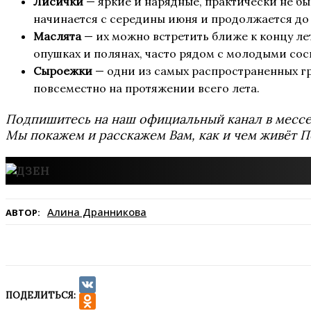
Лисички
— яркие и нарядные, практически не б
начинается с середины июня и продолжается до
Маслята
— их можно встретить ближе к концу лет
опушках и полянах, часто рядом с молодыми сос
Сыроежки
— одни из самых распространенных г
повсеместно на протяжении всего лета.
Подпишитесь на наш официальный канал в мес
Мы покажем и расскажем Вам, как и чем живёт П
Алина Дранникова
АВТОР:
ПОДЕЛИТЬСЯ:
VK