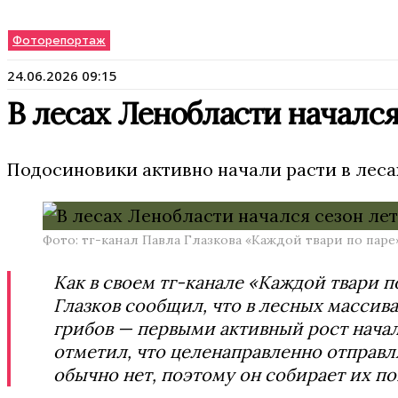
Фоторепортаж
24.06.2026 09:15
В лесах Ленобласти начался
Подосиновики активно начали расти в леса
Фото: тг-канал Павла Глазкова «Каждой твари по паре
Как в своем тг-канале «Каждой твари п
Глазков сообщил, что в лесных массива
грибов — первыми активный рост нача
отметил, что целенаправленно отправл
обычно нет, поэтому он собирает их по