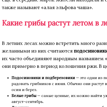
также называют «алая эльфова чаша».
Какие грибы растут летом в л
В летних лесах можно встретить много раз
желанными из них считаются
подосиновик
их часто объединяют народным названием «
они примерно в период колошения ржи. В ц
Подосиновики и подберезовики
— это одни из п
радовать грибников с июня. Обычно они растут 
осин и берез.
Белые грибы
— самые ценные, их можно найти уж
август-сентябрь.