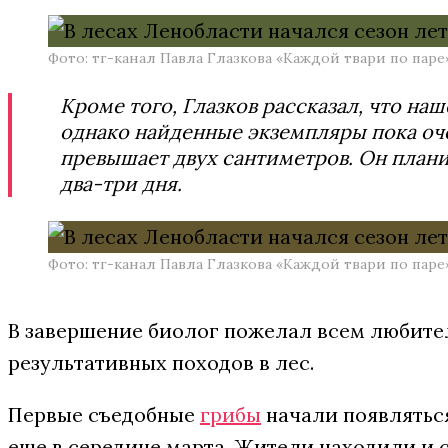
Фото: тг-канал Павла Глазкова «Каждой твари по паре
Кроме того, Глазков рассказал, что на
однако найденные экземпляры пока оч
превышает двух сантиметров. Он плани
два-три дня.
Фото: тг-канал Павла Глазкова «Каждой твари по паре
В завершение биолог пожелал всем любите
результативных походов в лес.
Первые съедобные
грибы
начали появляться
еще в середине марта. Жители находили и