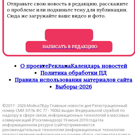
Отправьте свою новость в редакцию, расскажите
о проблеме или подкиньте тему для публикации.
Сюда же загружайте ваше видео и фото.
НАПИСАТЬ В РЕДАКЦИЮ
О проекте
Реклама
Календарь новостей
Политика обработки ПД
Правила использования материалов сайта
Выборы-2026
©2017 - 2026 Мойка78.ру Главные новости дня Регистрационный
номер СМИ ЭЛ № ФС 77 - 76062 выдан Федеральной службой по
надзору в сфере связи, информационных технологий и массовых
коммуникаций (Роскомнадзор) 19 июня 2019 года На
информационном ресурсе (сайте) применяются
рекомендательные технологии (информационные технологии
предоставления информации на основе сбора, систематизации и