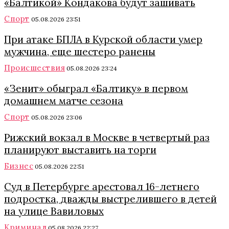
«Балтикой» Кондакова будут зашивать
Спорт
05.08.2026 23:51
При атаке БПЛА в Курской области умер
мужчина, еще шестеро ранены
Происшествия
05.08.2026 23:24
«Зенит» обыграл «Балтику» в первом
домашнем матче сезона
Спорт
05.08.2026 23:06
Рижский вокзал в Москве в четвертый раз
планируют выставить на торги
Бизнес
05.08.2026 22:51
Суд в Петербурге арестовал 16-летнего
подростка, дважды выстрелившего в детей
на улице Вавиловых
Криминал
05.08.2026 22:27