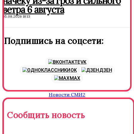
начеку из-за гроз и сильного
ветра 6 августа
05.08.2026 18:13
Подпишись на соцсети:
VK
OK
ДЗЕН
MAX
Новости СМИ2
Сообщить новость