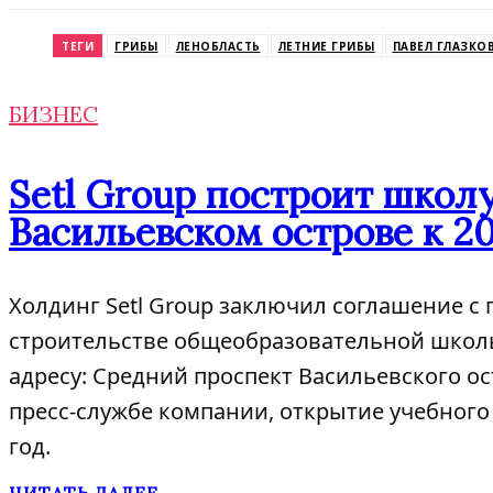
Odnoklassniki
ТЕГИ
ГРИБЫ
ЛЕНОБЛАСТЬ
ЛЕТНИЕ ГРИБЫ
ПАВЕЛ ГЛАЗКО
БИЗНЕС
Setl Group построит школу
Васильевском острове к 2
Холдинг Setl Group заключил соглашение с 
строительстве общеобразовательной школы 
адресу: Средний проспект Васильевского ост
пресс-службе компании, открытие учебного
год.
ЧИТАТЬ ДАЛЕЕ