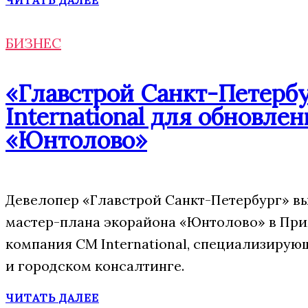
БИЗНЕС
«Главстрой Санкт-Петерб
International для обновле
«Юнтолово»
Девелопер «Главстрой Санкт-Петербург» в
мастер-плана экорайона «Юнтолово» в При
компания CM International, специализирую
и городском консалтинге.
ЧИТАТЬ ДАЛЕЕ