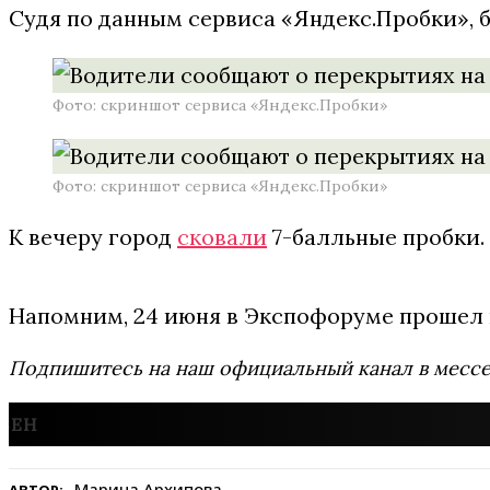
Судя по данным сервиса «Яндекс.Пробки», 
Фото: скриншот сервиса «Яндекс.Пробки»
Фото: скриншот сервиса «Яндекс.Пробки»
К вечеру город
сковали
7-балльные пробки.
Напомним, 24 июня в Экспофоруме прошел
Подпишитесь на наш официальный канал в мес
Марина Архипова