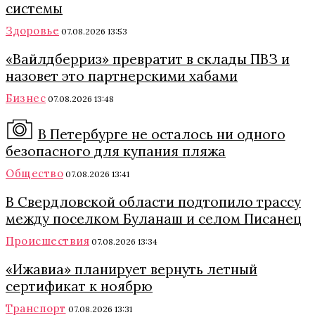
системы
Здоровье
07.08.2026 13:53
«Вайлдберриз» превратит в склады ПВЗ и
назовет это партнерскими хабами
Бизнес
07.08.2026 13:48
В Петербурге не осталось ни одного
безопасного для купания пляжа
Общество
07.08.2026 13:41
В Свердловской области подтопило трассу
между поселком Буланаш и селом Писанец
Происшествия
07.08.2026 13:34
«Ижавиа» планирует вернуть летный
сертификат к ноябрю
Транспорт
07.08.2026 13:31