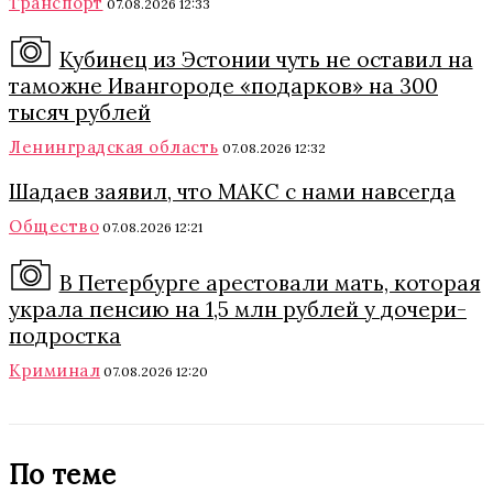
Транспорт
07.08.2026 12:33
Кубинец из Эстонии чуть не оставил на
таможне Ивангороде «подарков» на 300
тысяч рублей
Ленинградская область
07.08.2026 12:32
Шадаев заявил, что МАКС с нами навсегда
Общество
07.08.2026 12:21
В Петербурге арестовали мать, которая
украла пенсию на 1,5 млн рублей у дочери-
подростка
Криминал
07.08.2026 12:20
По теме