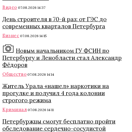
Видео
07.08.2026 14:37
День строителя в 70-й раз: от ГЭС до
современных кварталов Петербурга
Бизнес
07.08.2026 14:15
Новым начальником ГУ ФСИН по
Петербургу и Ленобласти стал Александр
Фёдоров
Общество
07.08.2026 14:14
Житель Урала «нашел» наркотики на
прогулке и получил 4 года колонии
строгого режима
Криминал
07.08.2026 14:11
Петербуржцы смогут бесплатно пройти
обследование сердечно-сосудистой