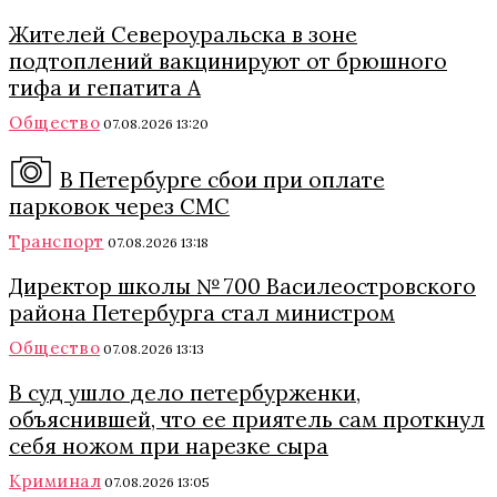
Жителей Североуральска в зоне
подтоплений вакцинируют от брюшного
тифа и гепатита А
Общество
07.08.2026 13:20
В Петербурге сбои при оплате
парковок через СМС
Транспорт
07.08.2026 13:18
Директор школы № 700 Василеостровского
района Петербурга стал министром
Общество
07.08.2026 13:13
В суд ушло дело петербурженки,
объяснившей, что ее приятель сам проткнул
себя ножом при нарезке сыра
Криминал
07.08.2026 13:05