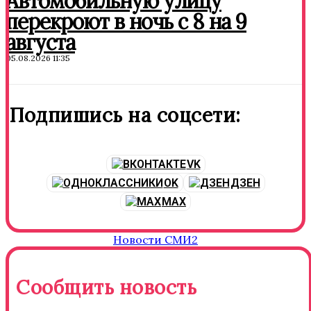
Автомобильную улицу
перекроют в ночь с 8 на 9
августа
05.08.2026 11:35
Подпишись на соцсети:
VK
OK
ДЗЕН
MAX
Новости СМИ2
Сообщить новость