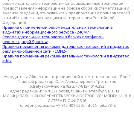
рекомендательные технологии (информационные технологии
предоставления информации на основе сбора, систематизации и
анализа сведений, относящихся к предпочтениям пользователей
сети «Интернет», находящихся на территории Российской
Федерации).
Правила о применении рекомендательных технологий в
виджетах информационного ресурса «24СМИ»
Рекомендательные технологии в блоках платформы
рекомендаций Sparrow
Правила применения рекомендательных технологий в виджетах
рекламно-обменной сети «СМИ2»
Правила применения рекомендательных технологий в виджетах
infox
Учредитель: Общество с ограниченной ответственностью "Рост"
Главный редактор: Олег Александрович Третьяков
o.tretyakov@moika78.ru, +7-812-401-6292
Адрес редакции: 197022 Россия, г.Санкт-Петербург, ВН.ТЕР.Г.
МУНИЦИПАЛЬНЫЙ ОКРУГ АПТЕКАРСКИЙ ОСТРОВ, УЛ ЧАПЫГИНА, Д. 6
ЛИТЕРА П, ОФИС 316
Телефон редакции: +7-812-401-6292 info@moika78.ru