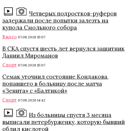
Четверых подростков-руферов
задержали после попытки залезть на
купола Смольного собора
Видео
07.08.2026 15:07
В СКА спустя шесть лет вернулся защитник
Даниил Мироманов
Спорт
07.08.2026 15:07
Семак уточнил состояние Кондакова,
попавшего в больницу после матча
«Зенита» с «Балтикой»
Спорт
07.08.2026 14:42
Из больницы спустя 3 месяца
выписали петербурженку, которую бывший
облил кислотой