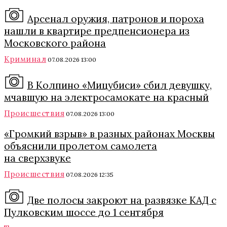
Арсенал оружия, патронов и пороха
нашли в квартире предпенсионера из
Московского района
Криминал
07.08.2026 13:00
В Колпино «Мицубиси» сбил девушку,
мчавшую на электросамокате на красный
Происшествия
07.08.2026 13:00
«Громкий взрыв» в разных районах Москвы
объяснили пролетом самолета
на сверхзвуке
Происшествия
07.08.2026 12:35
Две полосы закроют на развязке КАД с
Пулковским шоссе до 1 сентября