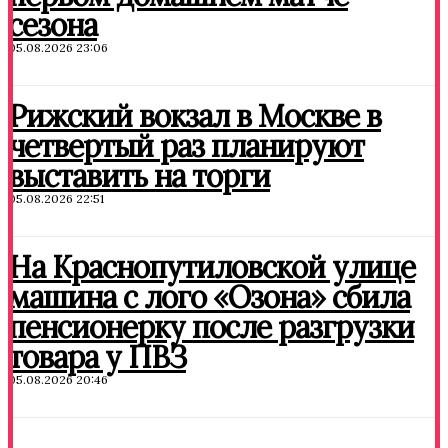
сезона
05.08.2026 23:06
Рижский вокзал в Москве в
четвертый раз планируют
выставить на торги
05.08.2026 22:51
На Краснопутиловской улице
машина с лого «Озона» сбила
пенсионерку после разгрузки
товара у ПВЗ
05.08.2026 20:46