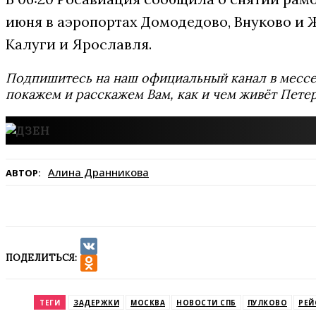
июня в аэропортах Домодедово, Внуково и 
Калуги и Ярославля.
Подпишитесь на наш официальный канал в мес
покажем и расскажем Вам, как и чем живёт Петер
Алина Дранникова
АВТОР:
ПОДЕЛИТЬСЯ:
VK
Odnoklassniki
ТЕГИ
ЗАДЕРЖКИ
МОСКВА
НОВОСТИ СПБ
ПУЛКОВО
РЕЙ