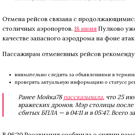
Отмена рейсов связана с продолжающимис
столичных аэропортов.
18 июня
Пулково уже
качестве запасного аэродрома на фоне атак
Пассажирам отмененных рейсов рекоменду
внимательно следить за объявлениями в термин
проверять актуальную информацию о статусе ре
Ранее Мойка78
рассказывала
, что 25 и
вражеских дронов. Мэр столицы посл
сбитых БПЛА — в 04:11 и в 05:47. Всего 
В 06:20 Росавиация сообщила о снятии рамо