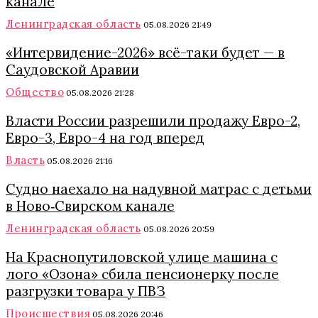
канале
Ленинградская область
05.08.2026 21:49
«Интервидение-2026» всё-таки будет — в
Саудовской Аравии
Общество
05.08.2026 21:28
Власти России разрешили продажу Евро-2,
Евро-3, Евро-4 на год вперед
Власть
05.08.2026 21:16
Судно наехало на надувной матрас с детьми
в Ново‑Свирском канале
Ленинградская область
05.08.2026 20:59
На Краснопутиловской улице машина с
лого «Озона» сбила пенсионерку после
разгрузки товара у ПВЗ
Происшествия
05.08.2026 20:46