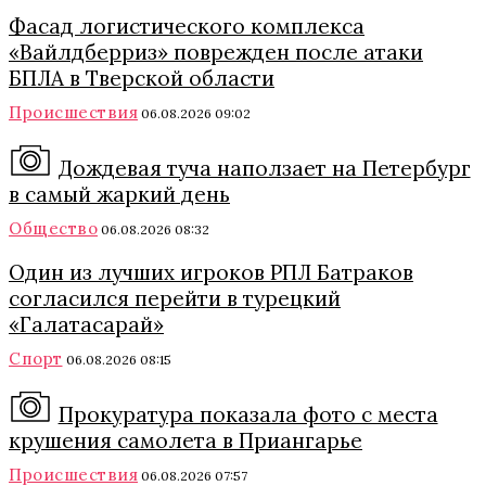
Фасад логистического комплекса
«Вайлдберриз» поврежден после атаки
БПЛА в Тверской области
Происшествия
06.08.2026 09:02
Дождевая туча наползает на Петербург
в самый жаркий день
Общество
06.08.2026 08:32
Один из лучших игроков РПЛ Батраков
согласился перейти в турецкий
«Галатасарай»
Спорт
06.08.2026 08:15
Прокуратура показала фото с места
крушения самолета в Приангарье
Происшествия
06.08.2026 07:57