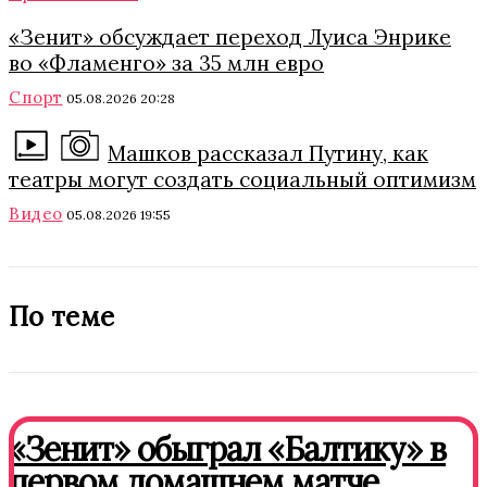
«Зенит» обсуждает переход Луиса Энрике
во «Фламенго» за 35 млн евро
Спорт
05.08.2026 20:28
Машков рассказал Путину, как
театры могут создать социальный оптимизм
Видео
05.08.2026 19:55
По теме
«Зенит» обыграл «Балтику» в
первом домашнем матче