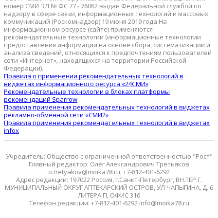
номер СМИ ЭЛ № ФС 77 - 76062 выдан Федеральной службой по
надзору в сфере связи, информационных технологий и массовых
коммуникаций (Роскомнадзор) 19 июня 2019 года На
информационном ресурсе (сайте) применяются
рекомендательные технологии (информационные технологии
предоставления информации на основе сбора, систематизации и
анализа сведений, относящихся к предпочтениям пользователей
сети «Интернет», находящихся на территории Российской
Федерации).
Правила о применении рекомендательных технологий в
виджетах информационного ресурса «24СМИ»
Рекомендательные технологии в блоках платформы
рекомендаций Sparrow
Правила применения рекомендательных технологий в виджетах
рекламно-обменной сети «СМИ2»
Правила применения рекомендательных технологий в виджетах
infox
Учредитель: Общество с ограниченной ответственностью "Рост"
Главный редактор: Олег Александрович Третьяков
o.tretyakov@moika78.ru, +7-812-401-6292
Адрес редакции: 197022 Россия, г.Санкт-Петербург, ВН.ТЕР.Г.
МУНИЦИПАЛЬНЫЙ ОКРУГ АПТЕКАРСКИЙ ОСТРОВ, УЛ ЧАПЫГИНА, Д. 6
ЛИТЕРА П, ОФИС 316
Телефон редакции: +7-812-401-6292 info@moika78.ru