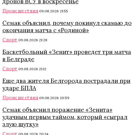
дронов ВСУ в воскресенье
Происшествия
09.08.2026 21:55
Семак объяснил, почему покинул скамью до
окончания матча с «Родиной»
Спорт
09.08.2026 21:28
Баскетбольный «Зенит» проведет три матча
в Белграде
Спорт
09.08.2026 21:12
Еще два жителя Белгорода пострадали при
ударе БПЛА
Происшествия
09.08.2026 20:59
Семак объяснил поражение «Зенита»
удачным первым таймом, который «сыграл
злую шутку»
Спорт
09.08.2026 20:34