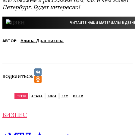
Мы покажем и расскажем Вам, как и чем живёт
Петербург. Будет интересно!
ЧИТАЙТЕ НАШИ МАТЕРИАЛЫ В ДЗЕН
Алина Дранникова
АВТОР:
ПОДЕЛИТЬСЯ:
VK
Odnoklassniki
ТЕГИ
АТАКА
БПЛА
ВСУ
КРЫМ
БИЗНЕС