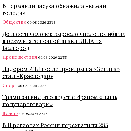
В Германии засуха обнажила «камни
голода»
Общество
09.08.2026 23:13
До шести человек выросло число погибших
в результате ночной атаки БПЛА на
Белгород
Происшествия
09.08.2026 22:55
Лидером РПЛ после проигрыша «Зенита»
стал «Краснодар»
Спорт
09.08.2026 22:34
Трамп заявил, что ведет с Ираном «лишь
полупереговоры»
Власть
09.08.2026 22:12
В 11 регионах России перехватили 285