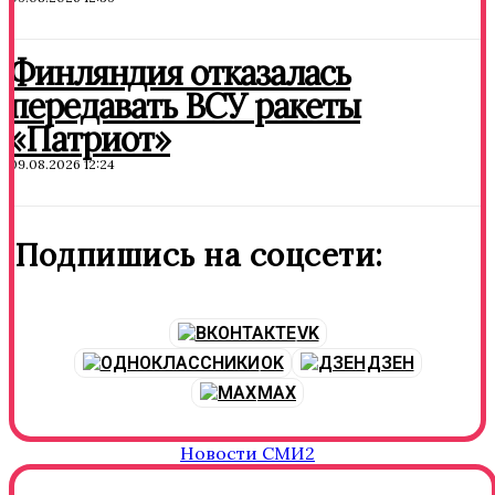
Финляндия отказалась
передавать ВСУ ракеты
«Патриот»
09.08.2026 12:24
Подпишись на соцсети:
VK
OK
ДЗЕН
MAX
Новости СМИ2