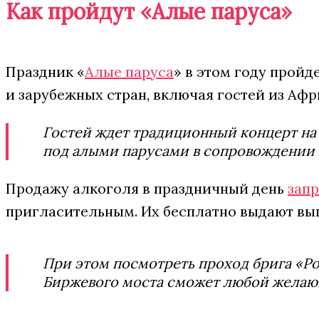
Как пройдут «Алые паруса»
Праздник «
Алые паруса
» в этом году пройд
и зарубежных стран, включая гостей из Афри
Гостей ждет традиционный концерт на
под алыми парусами в сопровождении
Продажу алкоголя в праздничный день
зап
пригласительным. Их бесплатно выдают вы
При этом посмотреть проход брига «Ро
Биржевого моста сможет любой жела