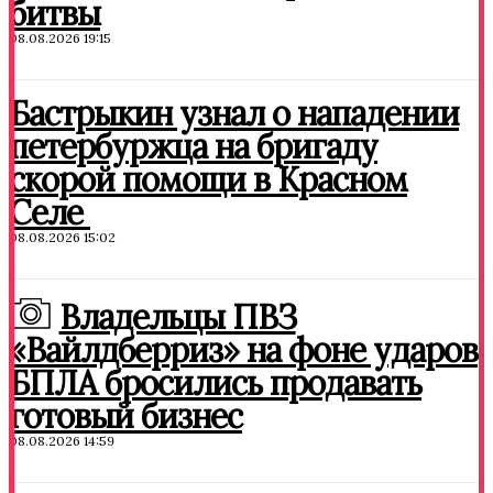
битвы
08.08.2026 19:15
Бастрыкин узнал о нападении
петербуржца на бригаду
скорой помощи в Красном
Селе
08.08.2026 15:02
Владельцы ПВЗ
«Вайлдберриз» на фоне ударов
БПЛА бросились продавать
готовый бизнес
08.08.2026 14:59