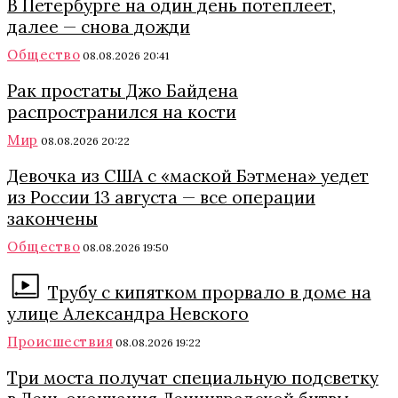
В Петербурге на один день потеплеет,
далее — снова дожди
Общество
08.08.2026 20:41
Рак простаты Джо Байдена
распространился на кости
Мир
08.08.2026 20:22
Девочка из США с «маской Бэтмена» уедет
из России 13 августа — все операции
закончены
Общество
08.08.2026 19:50
Трубу с кипятком прорвало в доме на
улице Александра Невского
Происшествия
08.08.2026 19:22
Три моста получат специальную подсветку