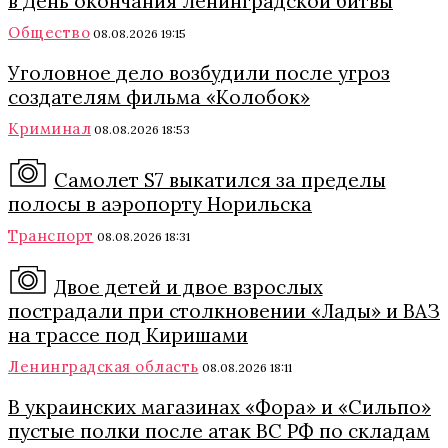
в День окончания Ленинградской битвы
Общество
08.08.2026 19:15
Уголовное дело возбудили после угроз
создателям фильма «Колобок»
Криминал
08.08.2026 18:53
Самолет S7 выкатился за пределы
полосы в аэропорту Норильска
Транспорт
08.08.2026 18:31
Двое детей и двое взрослых
пострадали при столкновении «Лады» и ВАЗ
на трассе под Киришами
Ленинградская область
08.08.2026 18:11
В украинских магазинах «Фора» и «Сильпо»
пустые полки после атак ВС РФ по складам