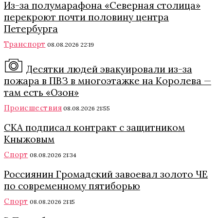
Из-за полумарафона «Северная столица»
перекроют почти половину центра
Петербурга
Транспорт
08.08.2026 22:19
Десятки людей эвакуировали из-за
пожара в ПВЗ в многоэтажке на Королева —
там есть «Озон»
Происшествия
08.08.2026 21:55
СКА подписал контракт с защитником
Кныжовым
Спорт
08.08.2026 21:34
Россиянин Громадский завоевал золото ЧЕ
по современному пятиборью
Спорт
08.08.2026 21:15