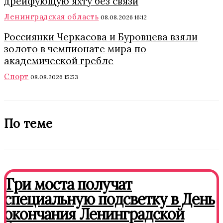
дрейфующую яхту без связи
Ленинградская область
08.08.2026 16:12
Россиянки Черкасова и Буровцева взяли
золото в чемпионате мира по
академической гребле
Спорт
08.08.2026 15:53
По теме
Три моста получат
специальную подсветку в День
окончания Ленинградской