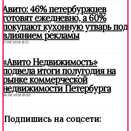
Авито: 46% петербуржцев
готовят ежедневно, а 60%
покупают кухонную утварь под
влиянием рекламы
07.08.2026 11:22
«Авито Недвижимость»
подвела итоги полугодия на
рынке коммерческой
недвижимости Петербурга
06.08.2026 15:55
Подпишись на соцсети: