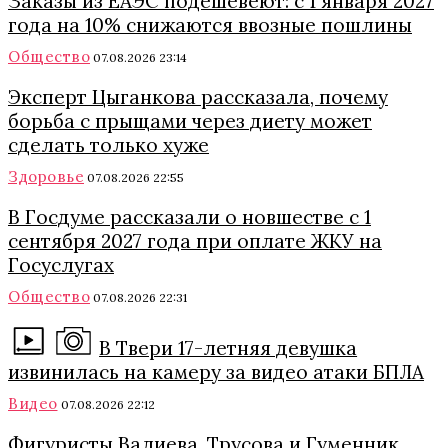
Заказы из ЕАЭС подешевеют: с 1 января 2027
года на 10% снижаются ввозные пошлины
Общество
07.08.2026 23:14
Эксперт Цыганкова рассказала, почему
борьба с прыщами через диету может
сделать только хуже
Здоровье
07.08.2026 22:55
В Госдуме рассказали о новшестве с 1
сентября 2027 года при оплате ЖКУ на
Госуслугах
Общество
07.08.2026 22:31
В Твери 17-летняя девушка
извинилась на камеру за видео атаки БПЛА
Видео
07.08.2026 22:12
Фигуристы Валиева, Трусова и Гуменник