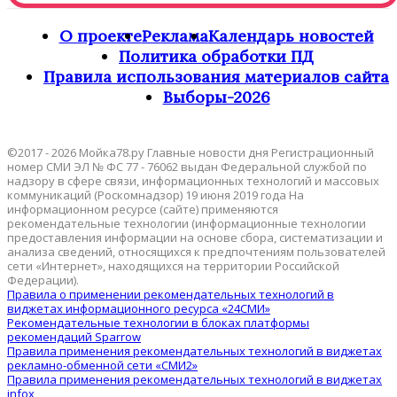
О проекте
Реклама
Календарь новостей
Политика обработки ПД
Правила использования материалов сайта
Выборы-2026
©2017 - 2026 Мойка78.ру Главные новости дня Регистрационный
номер СМИ ЭЛ № ФС 77 - 76062 выдан Федеральной службой по
надзору в сфере связи, информационных технологий и массовых
коммуникаций (Роскомнадзор) 19 июня 2019 года На
информационном ресурсе (сайте) применяются
рекомендательные технологии (информационные технологии
предоставления информации на основе сбора, систематизации и
анализа сведений, относящихся к предпочтениям пользователей
сети «Интернет», находящихся на территории Российской
Федерации).
Правила о применении рекомендательных технологий в
виджетах информационного ресурса «24СМИ»
Рекомендательные технологии в блоках платформы
рекомендаций Sparrow
Правила применения рекомендательных технологий в виджетах
рекламно-обменной сети «СМИ2»
Правила применения рекомендательных технологий в виджетах
infox