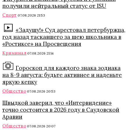
получили нейтральный статус от ISU
Спорт
07.08.2026 21:53
«Задушу!» Суд арестовал петербуржца,
год назад таскавшего за шею школьника в
«Ростиксе» на Просвещения
Криминал
07.08.2026 21:14
Гороскоп для каждого знака зодиака
на 8-9 августа: будьте активнее и наденьте
яркую кепку
Общество
07.08.2026 20:53
Швыдкой заверил, что «Интервидение»
точно состоится в 2026 году в Саудовской
Аравии
Общество
07.08.2026 20:07