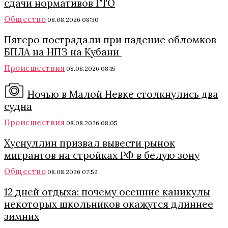
сдачи нормативов ГТО
Общество
08.08.2026 08:30
Пятеро пострадали при падение обломков
БПЛА на НПЗ на Кубани
Происшествия
08.08.2026 08:15
Ночью в Малой Невке столкнулись два
судна
Происшествия
08.08.2026 08:05
Хуснуллин призвал вывести рынок
мигрантов на стройках РФ в белую зону
Общество
08.08.2026 07:52
12 дней отдыха: почему осенние каникулы
некоторых школьников окажутся длиннее
зимних