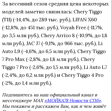
За весенний сезон средняя цена некоторых
моделей заметно снизилась: Chery Tiggo
(T11) (-14,4%, до 289 тыс. руб.), LIFAN X60
(-12,8%, до 451 тыс. руб.), Voyah Free (-11,7%,
до 3,5 млн руб.), Chery Arrizo 8 (-10,9%, до 1,8
млн руб.), JAC J7 (-9,1%, до 966 тыс. руб.), Li
Auto L9 (-4,6%, до 6,5 млн руб.), Chery Tiggo
7 Pro Max (-2,8%, до 1,8 млн руб.), Chery
Tiggo 7 Pro (-2,6%, до 1,5 млн руб.), Li Auto L7
(-2,4%, до 6,2 млн руб.) и Chery Tiggo 4 Pro
(-2%, до 1,4 млн руб.).
Подпишитесь на наш официальный канал в
мессенджере MAX
«МОЙКА78 Новости СПб»
.
Мы покажем и расскажем Вам, как и чем живёт