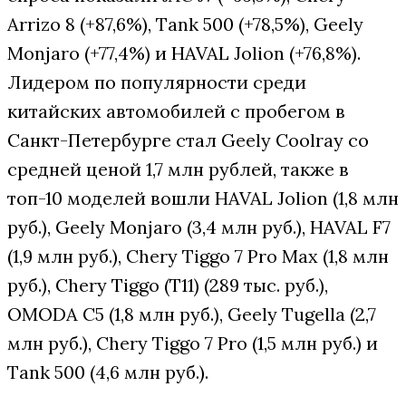
Arrizo 8 (+87,6%), Tank 500 (+78,5%), Geely
Monjaro (+77,4%) и HAVAL Jolion (+76,8%).
Лидером по популярности среди
китайских автомобилей с пробегом в
Санкт-Петербурге стал Geely Coolray со
средней ценой 1,7 млн рублей, также в
топ-10 моделей вошли HAVAL Jolion (1,8 млн
руб.), Geely Monjaro (3,4 млн руб.), HAVAL F7
(1,9 млн руб.), Chery Tiggo 7 Pro Max (1,8 млн
руб.), Chery Tiggo (T11) (289 тыс. руб.),
OMODA C5 (1,8 млн руб.), Geely Tugella (2,7
млн руб.), Chery Tiggo 7 Pro (1,5 млн руб.) и
Tank 500 (4,6 млн руб.).