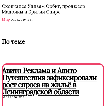
Скончался Уильям Орбит, продюсер
Мадонны и Бритни Спирс
Мир
07.08.2026 19:51
По теме
Авито Реклама и Авито
Путешествия зафиксировали
рост спроса на жильё в
Ленинградской области
07.08.2026 15:59