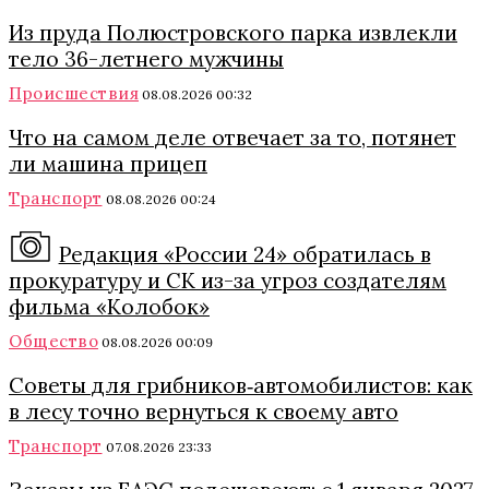
Из пруда Полюстровского парка извлекли
тело 36-летнего мужчины
Происшествия
08.08.2026 00:32
Что на самом деле отвечает за то, потянет
ли машина прицеп
Транспорт
08.08.2026 00:24
Редакция «России 24» обратилась в
прокуратуру и СК из-за угроз создателям
фильма «Колобок»
Общество
08.08.2026 00:09
Советы для грибников‑автомобилистов: как
в лесу точно вернуться к своему авто
Транспорт
07.08.2026 23:33